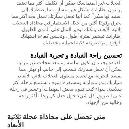
العجلات غير المتماسكة يمكن أن تكلفك أكثر مما تعتقد
يرتدون إطاراتك بشكل غير متساوٍ، مما يضطرك إلى
استبدالها مبكراً. كما أنها تجعل سيارتك تعمل بجد أكثر مما
يحرق وقودًا أكثر. من خلال الاستثمار في محاذاة العجلات
ثلاثية الأبعاد، يمكنك توفير المال على المدى الطويل.
إطاراتك تستمر لفترة أطول، وتحسن كفاءة استهلاك
الوقود. إنها طريقة ذكية لحماية محفظتك
تحسين راحة القيادة و تجربة القيادة
القيادة يجب أن تكون سلسة وممتعة عجلات غير مرتبة
يمكن أن تجعل سيارتك تسحب إلى جانب أو تهتز، مما
يفسد التجربة. مع تحديد مستوى العجلات ثلاثي الأبعاد،
سيارتك تبدو متوازنة ومستقرة. سوف تستمتع برحلة أكثر
سلاسة، سواء كنت تقوم ببعض المهمات أو تسير في رحلة
على الطريق. كل شيء حول جعل كل رحلة أكثر راحة
وخالية من الإجهاد.
متى تحصل على محاذاة عجلة ثلاثية
الأبعاد