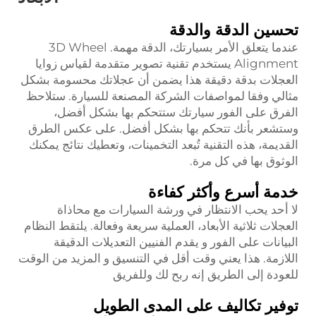
تحسين الدقة والدقة
عندما يتعلق الأمر بسيارتك، الدقة مهمة. 3D Wheel
Alignment يستخدم تقنية تصوير متقدمة لقياس زوايا
العجلات بدقة دقيقة هذا يضمن أن عجلاتك محسومة بشكل
مثالي وفقا لمواصفات الشركة المصنعة للسيارة. ستلاحظ
الفرق على الفور سيارتك ستتحكم بها بشكل أفضل،
وستشعر بأنك تتحكم بها بشكل أفضل. على عكس الطرق
القديمة، هذه التقنية تُبعد التخمينات، وتعطيك نتائج يمكنك
الوثوق بها في كل مرة.
خدمة أسرع وأكثر كفاءة
لا أحد يحب الانتظار في ورشة السيارات مع محاذاة
العجلات ثلاثية الأبعاد، العملية سريعة وفعالة. يلتقط النظام
البيانات على الفور و يقدم الفنيين التعديلات الدقيقة
اللازمة. هذا يعني وقت أقل في التنسيق و المزيد من الوقت
للعودة إلى الطريق إنه ربح لك وللفريق
توفير تكاليف على المدى الطويل