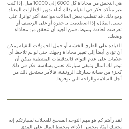
هي التحقق من محاذاة كل 6000 إلى 10000 ميل. إذا كنت
غير متأكد، فكر في القيام بذلك أثناء تدوير الإطارات المعتاد.
ومع ذلك، قد تتطلب بعض الحالات مواءمة أكثر تواترا. على
سبيل المثال، إذا اصطدمت بـ حفرة أو على الرصيف أو
تعرضت لحادث بسيط، فمن الجيد أن تتحقق من محاذاة
وضعك.
القيادة على الطرق الخشنة أو حمل الحمولات الثقيلة يمكن
أن تؤدي أيضاً إلى تغيير محاذاة وجهك. حتى لو لم تلاحظ أي
علامات على عدم التواء، فالتدقيقات المنتظمة يمكن أن
توفر لك المال وتبقي سيارتك تعمل بسلاسة. فكر في ذلك
كجزء من صيانة سيارتك الروتينية، فالأمر يستحق ذلك من
أجل السلامة والراحة التي توفرها.
لقد رأيتم كم هو مهم التوجه الصحيح للعجلات لسيارتكم إنه
يجعلك آمنًا، ويحسن الأداء، ويحفظ المال على المدى