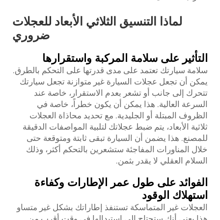
لماذا التنسيق الثلاثي الأبعاد للعجلات
ضروري
التأثير على سلامة المركبة واستقرارها
سلامة سيارتك تعتمد على مدى قدرتها على التحكم بالطرق.
يمكن أن تجعل عجلات السيارة غير متوازنة تجعل سيارتك
تتحرك إلى جانب أو تشعر بعدم الاستقرار، خاصة عند
السرعة العالية. هذا يمكن أن يكون خطراً، خاصة في
الظروف المبتلة أو الجليدية. مع تحديد محاذاة العجلات
ثلاثية الأبعاد، يتم ضبط عجلاتك لتلبية المواصفات الدقيقة
للمصنع. هذا يضمن أن السيارة تبقى ثابتة ومتوقعة حتى
خلال المناورات المفاجئة ستشعرين بالتحكم أكثر، وذلك
السلام العقلي لا يقدر بثمن.
الفوائد على طول عمر الإطارات وكفاءة
استهلاك الوقود
العجلات غير المتماسكة تستنفذ إطاراتك بشكل غير متساو
هذا يعني أنك ستحتاج إلى استبدالها في وقت أقرب من