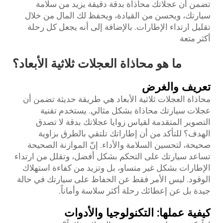
تضمن أن عجلاتك محاذاة بدقة دقيقة يزيد من سلامة
سيارتك، ويحسن من القيادة، ويحفظ لك المال من خلال
تقليل ارتداء الإطارات. بالإضافة إلى أنه يجعل كل رحلة
أكثر متعة
ما هو محاذاة العجلات ثلاثية الأبعاد؟
تعريف والغرض
محاذاة العجلات ثلاثية الأبعاد هي طريقة حديثة تضمن أن
عجلات سيارتك محاذاة بشكل مثالي. يستخدم تقنية
التصوير المتقدمة لقياس زوايا عجلاتك بدقة لا تصدق
الهدف؟ للتأكد من أن إطاراتك تلتقي بالطرق بزاوية
صحيحة، لتحسين السلامة والأداء. إنّ الموازنة الصحيحة
تساعد سيارتك على التحكم بشكل أفضل، وتقلل من ارتداء
الإطارات بشكل غير متساو، بل وتزيد من كفاءة استهلاك
الوقود. ليس الأمر فقط عن الحفاظ على سيارتك في حالة
جيدة بل عن إعطائك رحلة أكثر سلاسة وأماناً.
كيفية عملها: التكنولوجيا والأدوات