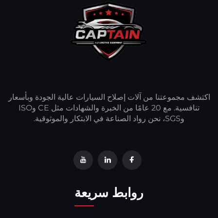
اكتشف مجموعتنا من آلات إصلاح السيارات عالية الجودة وبأسعار
تنافسية. مع 20 عامًا من الخبرة والشهادات مثل CE وISO
وSGS، نحن رواد الصناعة في الابتكار والموثوقية.
روابط سريعة