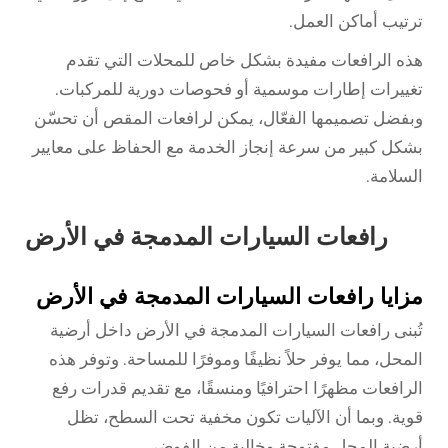
ترتيب أماكن العمل.
هذه الرافعات مفيدة بشكل خاص للمحلات التي تقدم
تغييرات إطارات موسمية أو فحوصات دورية للمركبات.
وبفضل تصميمها الفعّال، يمكن لرافعات المقص أن تحسّن
بشكل كبير من سرعة إنجاز الخدمة مع الحفاظ على معايير
السلامة.
رافعات السيارات المدمجة في الأرض
مزايا رافعات السيارات المدمجة في الأرض
تُبنى رافعات السيارات المدمجة في الأرض داخل أرضية
المحل، مما يوفر حلاً نظيفًا وموفرًا للمساحة. وتوفر هذه
الرافعات مظهرًا احترافيًا ومنسقًا، مع تقديم قدرات رفع
قوية. وبما أن الآليات تكون مخفية تحت السطح، تظل
أرضية المحل مفتوحة وخالية من الفوضى.