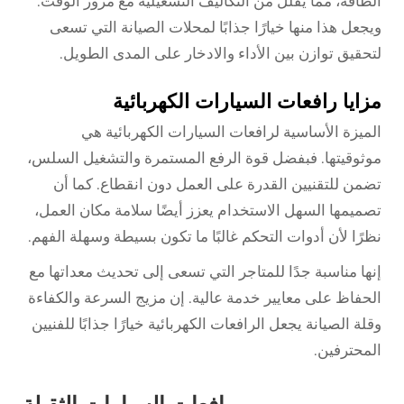
الطاقة، مما يقلل من التكاليف التشغيلية مع مرور الوقت.
ويجعل هذا منها خيارًا جذابًا لمحلات الصيانة التي تسعى
لتحقيق توازن بين الأداء والادخار على المدى الطويل.
مزايا رافعات السيارات الكهربائية
الميزة الأساسية لرافعات السيارات الكهربائية هي
موثوقيتها. فبفضل قوة الرفع المستمرة والتشغيل السلس،
تضمن للتقنيين القدرة على العمل دون انقطاع. كما أن
تصميمها السهل الاستخدام يعزز أيضًا سلامة مكان العمل،
نظرًا لأن أدوات التحكم غالبًا ما تكون بسيطة وسهلة الفهم.
إنها مناسبة جدًا للمتاجر التي تسعى إلى تحديث معداتها مع
الحفاظ على معايير خدمة عالية. إن مزيج السرعة والكفاءة
وقلة الصيانة يجعل الرافعات الكهربائية خيارًا جذابًا للفنيين
المحترفين.