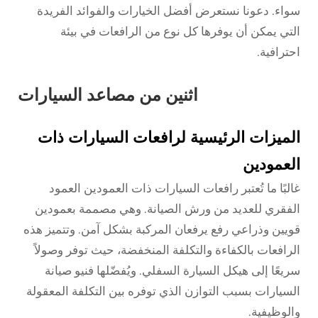
سواء. دعونا نستعرض أفضل الخيارات والفوائد الفريدة
التي يمكن أن يوفرها كل نوع من الرافعات في بيئة
احترافية.
اثنين من مصاعد السيارات
الميزات الرئيسية لرافعات السيارات ذات
العمودين
غالبًا ما تُعتبر رافعات السيارات ذات العمودين العمود
الفقري للعديد من ورش الصيانة. وهي مصممة بعمودين
قويين وذراعي رفع يرفعان المركبة بشكل آمن. وتتميز هذه
الرافعات بالكفاءة والتكلفة المنخفضة، حيث توفر وصولاً
سريعًا إلى هيكل السيارة السفلي. ويُفضّلها فنيو صيانة
السيارات بسبب التوازن الذي توفره بين التكلفة المعقولة
والوظيفية.