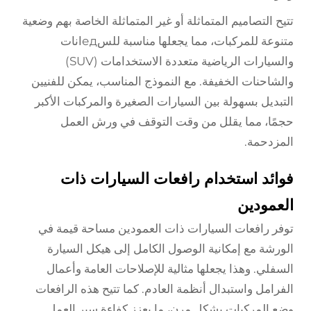
تتيح التصاميم المتماثلة أو غير المتماثلة الخاصة بهم وضعية
متنوعة للمركبات، مما يجعلها مناسبة للسедانات
والسيارات الرياضية متعددة الاستخدامات (SUV)
والشاحنات الخفيفة. مع النموذج المناسب، يمكن للفنيين
التبديل بسهولة بين السيارات الصغيرة والمركبات الأكبر
حجمًا، مما يقلل من وقت التوقف في ورش العمل
المزدحمة.
فوائد استخدام رافعات السيارات ذات
العمودين
توفر رافعات السيارات ذات العمودين مساحة قيمة في
الورشة مع إمكانية الوصول الكامل إلى هيكل السيارة
السفلي. وهذا يجعلها مثالية للإصلاحات العامة وأعمال
الفرامل واستبدال أنظمة العادم. كما تتيح هذه الرافعات
وضع المركبات بشكل مرِن، ما يعزز كفاءة سير العمل.