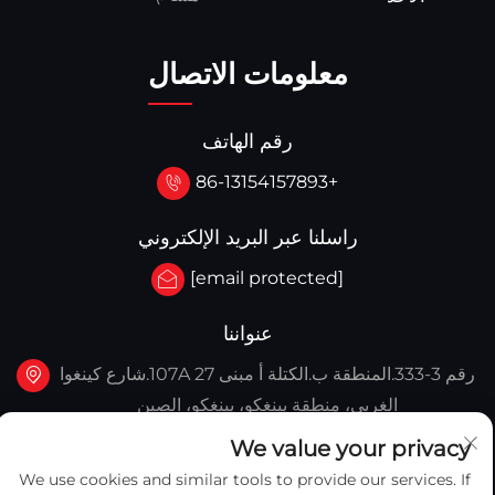
معلومات الاتصال
رقم الهاتف
+86-13154157893
راسلنا عبر البريد الإلكتروني
[email protected]
عنواننا
رقم 3-333.المنطقة ب.الكتلة أ مبنى 27 107A.شارع كينغوا
الغربي، منطقة يينغكو، يينغكو، الصين
We value your privacy
We use cookies and similar tools to provide our services. If