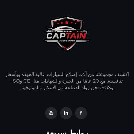
اكتشف مجموعتنا من آلات إصلاح السيارات عالية الجودة وبأسعار
تنافسية. مع 20 عامًا من الخبرة والشهادات مثل CE وISO
وSGS، نحن رواد الصناعة في الابتكار والموثوقية.
روابط سريعة