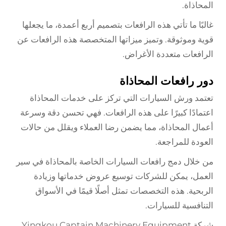
المحاذاة.
غالبًا ما تأتي هذه الرافعات بتصميم أربع أعمدة، ما يجعلها
قوية وموثوقة. وتميز ميزاتها المتخصصة هذه الرافعات عن
الرافعات متعددة الأغراض.
دور رافعات المحاذاة
تعتمد ورش السيارات التي تركز على خدمات المحاذاة
اعتمادًا كبيرًا على هذه الرافعات. فهي تحسن دقة وسرعة
أعمال المحاذاة، مما يضمن رضا العملاء ويقلل من حالات
العودة للمراجعة.
من خلال دمج رافعات السيارات الخاصة بالمحاذاة في سير
العمل، يمكن للشركات توسيع عروض خدماتها وزيادة
الربحية. هذه التخصصات تمثل أصلًا قيمًا في الأسواق
التنافسية للسيارات.
شركة Yingkou Captain Machinery Equipment