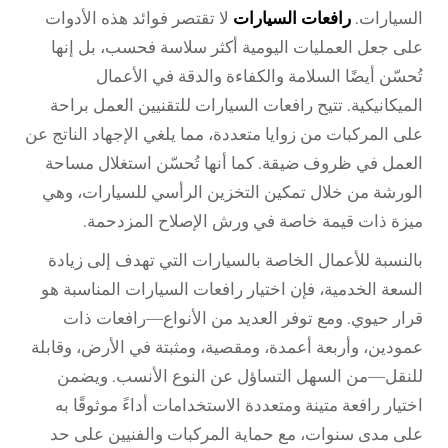
السيارات.
رافعات السيارات
لا تقتصر فوائد هذه الأدوات
على جعل العمليات اليومية أكثر سلاسة فحسب، بل إنها
تُحسّن أيضًا السلامة والكفاءة والدقة في الأعمال
الميكانيكية. تتيح رافعات السيارات للتقنيين العمل براحة
على المركبات من زوايا متعددة، مما يلغي الإجهاد الناتج عن
العمل في ظروف ضيقة. كما أنها تُحسّن استغلال مساحة
الورشة من خلال تمكين التخزين الرأسي للسيارات، وهي
ميزة ذات قيمة خاصة في ورش الإصلاح المزدحمة.
بالنسبة للأعمال الخاصة بالسيارات التي تهدف إلى زيادة
السعة الخدمية، فإن اختيار رافعات السيارات المناسبة هو
قرار حيوي. ومع توفر العديد من الأنواع—رافعات ذات
عمودين، وأربعة أعمدة، ومقصية، ومثبتة في الأرض، وقابلة
للنقل—من السهل التساؤل عن النوع الأنسب. ويضمن
اختيار رافعة متينة ومتعددة الاستخدامات أداءً موثوقًا به
على مدى سنوات، مع حماية المركبات والفنيين على حد