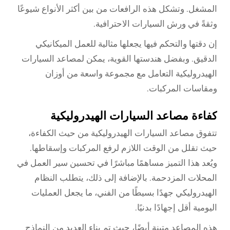
المشغل. وتشكل هذه الرافعات من بين أكثر الأنواع شيوعًا
وثقةً في ورش السيارات الاحترافية.
إن دقتها والتحكم فيها يجعلها مثالية للعمل الميكانيكي
الدقيق. وبفضل هندستها القوية، يمكن لمصاعد السيارات
الهيدروليكية التعامل مع مجموعة واسعة من أوزان
ومقاسات المركبات.
كفاءة مصاعد السيارات الهيدروليكية
تتفوق مصاعد السيارات الهيدروليكية من حيث الكفاءة،
حيث تقلل من الوقت اللازم لرفع المركبات وإسقاطها.
ويُعد هذا التميز مساهمًا مباشرًا في تحسين سير العمل في
المحلات المزدحمة. بالإضافة إلى ذلك، يتطلب النظام
الهيدروليكي جهدًا بسيطًا من الفني، ما يجعل العمليات
اليومية أقل إجهادًا بدنيًا.
هذه المصاعد متينة أيضًا، حيث تم بناء العديد من النماذج