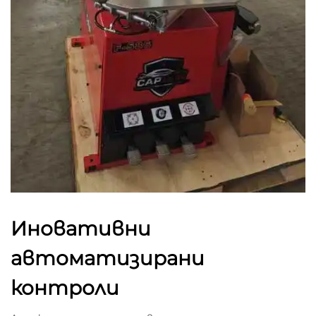
Иновативни
автоматизирани
контроли