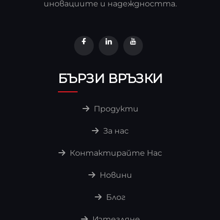
иновациите и надеждността.
БЪРЗИ ВРЪЗКИ
Продукти
За нас
Контактирайте Нас
Новини
Блог
Изтегляне