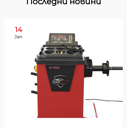
Последни новини
14
Jan