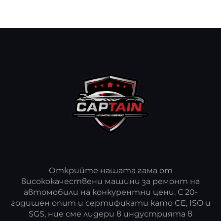
Открийте нашата гама от
висококачествени машини за ремонт на
автомобили на конкурентни цени. С 20-
годишен опит и сертификати като CE, ISO и
SGS, ние сме лидери в индустрията в