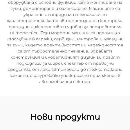
оборудвана с основни функции като монтиране на
гуми, демонтиране и балансиране. Машините са
украсени с напреднали технологични
характеристики като автоматизирани контроли,
прецизно инженерство и удобни за потребителя
интерфейси. Тези модерни машини са идеални за
използване в гаражи, сервизни центрове и магазини
за гуми, където ефективността и надеждността
са от първостепенно значение. Здравата
конструкция и иновативният дизайн ги правят
подходящи за широк спектър от превозни
средства, от леки автомобили до тежкотоварни
камиони, осигурявайки универсални приложения в
автомобилния сектор.
Нови продукти