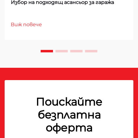
Избор на подходящ асансьор за гаража
Виж повече
Поискайте
безплатна
оферта