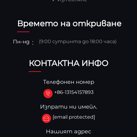
Времето на откриване
Пн-нд
(9:00 сутринта до 18:00 часа)
КОНТАКТНА ИНФО
Телефонен номер
+86-13154157893
Изпрати ни имейл.
[email protected]
Нашият адрес