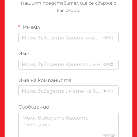
Нашият представител ще се свърже с
вас скоро.
Имейл
0/100
Име
0/100
Име на компанията
0/200
Съобщение
0/1000