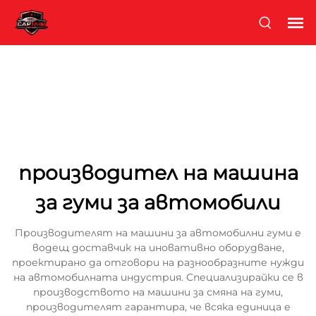
производител на машина
за гуми за автомобили
Производителят на машини за автомобилни гуми е
водещ доставчик на иновативно оборудване,
проектирано да отговори на разнообразните нужди
на автомобилната индустрия. Специализирайки се в
производството на машини за смяна на гуми,
производителят гарантира, че всяка единица е