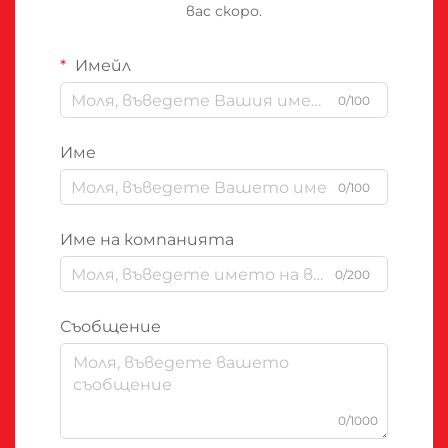
вас скоро.
Имейл
0/100
Име
0/100
Име на компанията
0/200
Съобщение
0/1000