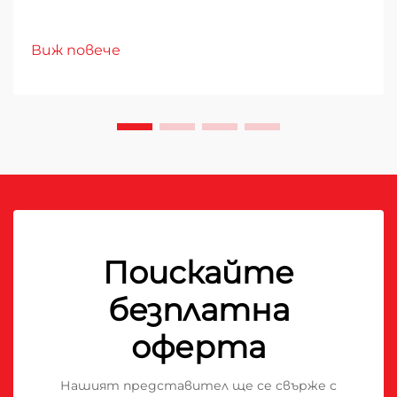
Виж повече
Поискайте
безплатна
оферта
Нашият представител ще се свърже с