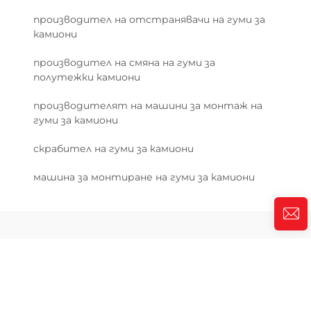
производител на отстранявачи на гуми за
камиони
производител на смяна на гуми за
полутежки камиони
производителят на машини за монтаж на
гуми за камиони
скрабител на гуми за камиони
машина за монтиране на гуми за камиони