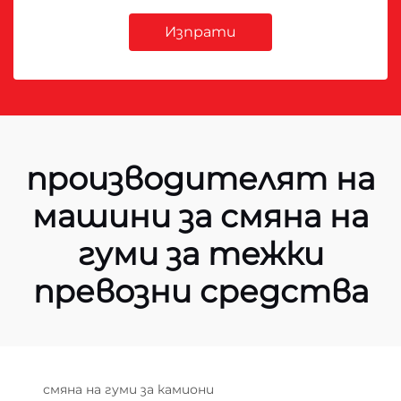
Изпрати
производителят на
машини за смяна на
гуми за тежки
превозни средства
смяна на гуми за камиони