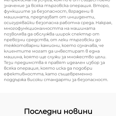
значение за всяка търговска операция. Второ,
функциите за безопасност, вградени в
машината, предпазват от инциденти,
осигурявайки безопасна работна среда. Накрая,
многофункционалността на машината
позволява да обслужва широк спектър от
превозни средства, от леки търговски до
тежкотоварни камиони, което означава, че
клиентите могат да инвестират в една
машина, която ще служи за множество цели.
Тези предимства я правят идеален избор за
всяка операция, която иска да подобри
ефективността, като същевременно
поддържа високи стандарти за безопасност.
Последни новини