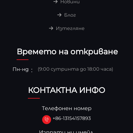
Новини
Блог
Изтегляне
Времето на откриване
Пн-нд
(9:00 сутринта до 18:00 часа)
КОНТАКТНА ИНФО
Телефонен номер
+86-13154157893
Изпрати ни имейл.