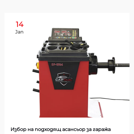
14
Jan
Избор на подходящ асансьор за гаража