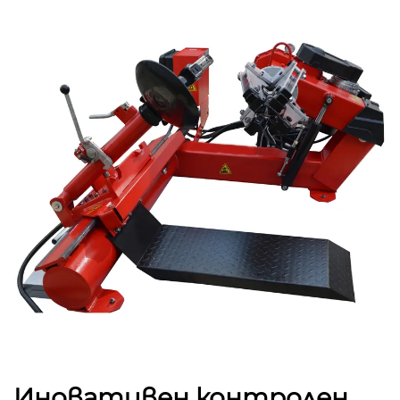
Иновативен контролен