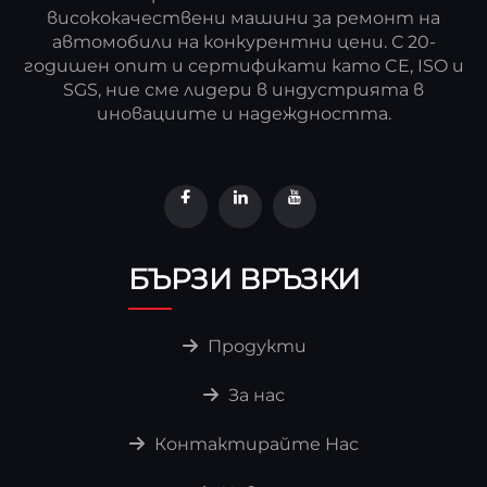
висококачествени машини за ремонт на
автомобили на конкурентни цени. С 20-
годишен опит и сертификати като CE, ISO и
SGS, ние сме лидери в индустрията в
иновациите и надеждността.
БЪРЗИ ВРЪЗКИ
Продукти
За нас
Контактирайте Нас