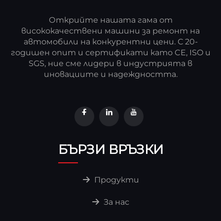
Открийте нашата гама от
висококачествени машини за ремонт на
автомобили на конкурентни цени. С 20-
годишен опит и сертификати като CE, ISO и
SGS, ние сме лидери в индустрията в
иновациите и надеждността.
БЪРЗИ ВРЪЗКИ
Продукти
За нас