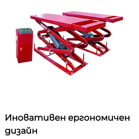
Иновативен ергономичен
дизайн