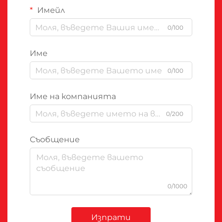
Имейл
0/100
Име
0/100
Име на компанията
0/200
Съобщение
0/1000
Изпрати