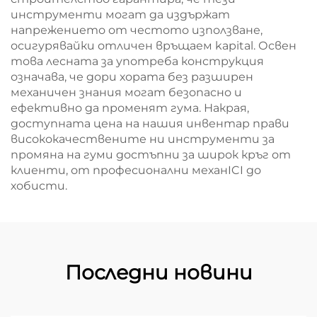
инструменти могат да издържат
напрежението от честото използване,
осигурявайки отличен връщаем kapital. Освен
това лесната за употреба конструкция
означава, че дори хората без разширен
механичен знания могат безопасно и
ефективно да променят гума. Накрая,
доступната цена на нашия инвентар прави
висококачествените ни инструменти за
промяна на гуми достъпни за широк кръг от
клиенти, от професионални механICI до
хобисти.
Последни новини