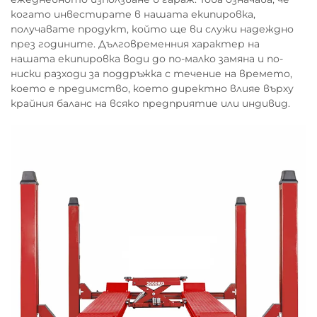
когато инвестирате в нашата екипировка,
получавате продукт, който ще ви служи надеждно
през годините. Дълговременния характер на
нашата екипировка води до по-малко замяна и по-
ниски разходи за поддръжка с течение на времето,
което е предимство, което директно влияе върху
крайния баланс на всяко предприятие или индивид.