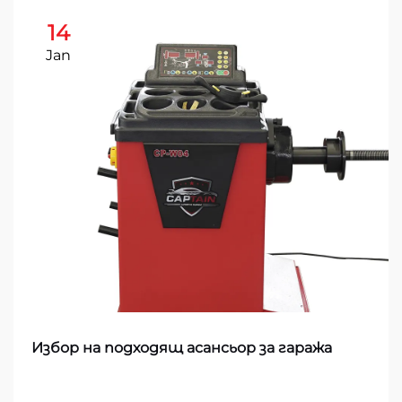
14
Jan
Избор на подходящ асансьор за гаража