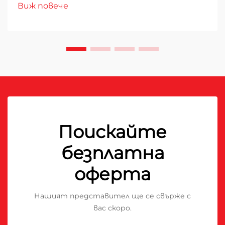
Виж повече
Поискайте
безплатна
оферта
Нашият представител ще се свърже с
вас скоро.