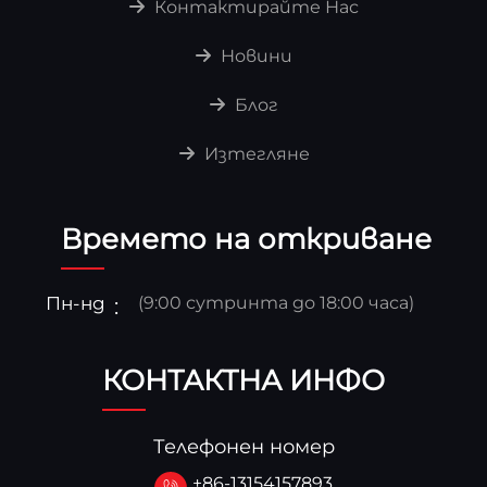
Контактирайте Нас
Новини
Блог
Изтегляне
Времето на откриване
Пн-нд
(9:00 сутринта до 18:00 часа)
КОНТАКТНА ИНФО
Телефонен номер
+86-13154157893