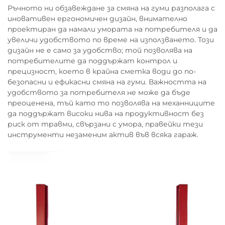
Ръчното ни обзавеждане за смяна на гуми разполага с
иновативен ергономичен дизайн, внимателно
проектиран да намали умората на потребителя и да
увеличи удобството по време на използването. Този
дизайн не е само за удобство; той позволява на
потребителите да поддържат контрол и
прецизност, което в крайна сметка води до по-
безопасни и ефикасни смяна на гуми. Важността на
удобството за потребителя не може да бъде
преоценена, тъй като то позволява на механниците
да поддържат високи нива на продуктивност без
риск от травми, свързани с умора, правейки тези
инструменти незаменим актив във всяка гараж.