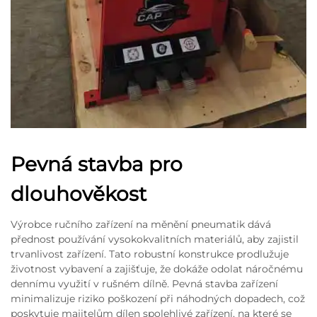
Pevná stavba pro
dlouhověkost
Výrobce ručního zařízení na měnění pneumatik dává
přednost používání vysokokvalitních materiálů, aby zajistil
trvanlivost zařízení. Tato robustní konstrukce prodlužuje
životnost vybavení a zajišťuje, že dokáže odolat náročnému
dennímu využití v rušném dílně. Pevná stavba zařízení
minimalizuje riziko poškození při náhodných dopadech, což
poskytuje majitelům dílen spolehlivé zařízení, na které se