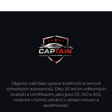
Objevte naši řadu vysoce kvalitních a cenově
výhodných autoservisů. Díky 20 letům odborných
znalostí a certifikacím, jako jsou CE, ISO a SGS,
vedeme v tomto odvětví v oblasti inovací a
spolehlivosti.