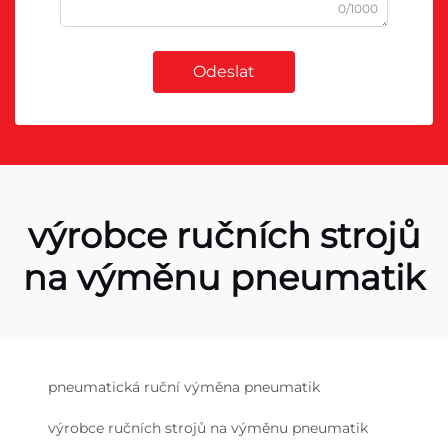
0/1000
Odeslat
výrobce ručních strojů
na výměnu pneumatik
pneumatická ruční výměna pneumatik
výrobce ručních strojů na výměnu pneumatik