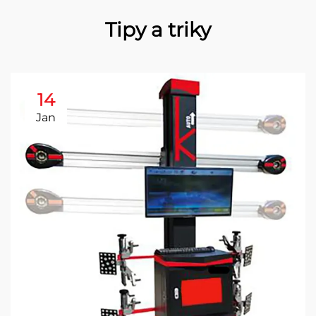
Tipy a triky
14
Jan