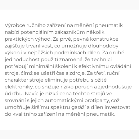
sloupky
Výrobce ručního zařízení na měnění pneumatik
nabízí potenciálním zákazníkům několik
praktických výhod. Za prvé, pevná konstrukce
zajišťuje trvanlivost, co umožňuje dlouhodobý
výkon i v nejtěžších podmínkách dílen. Za druhé,
jednoduchost použití znamená, že technici
potřebují minimální školení k efektivnímu ovládání
stroje, čímž se ušetří čas a zdroje. Za třetí, ruční
charakter stroje eliminuje potřebu složité
elektroniky, co snižuje riziko poruch a zjednodušuje
údržbu. Navíc je nízká cena těchto strojů ve
srovnání s jejich automatickými protiparty, což
umožňuje širšímu spektru garáží a dílen investovat
do kvalitního zařízení na měnění pneumatik.