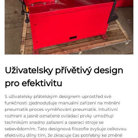
Uživatelsky přívětivý design
pro efektivitu
S uživatelsky přátelským designem uprostřed své
funkčnosti zjednodušuje manuální zařízení na měnění
pneumatik proces vyměňování pneumatik. Intuitivní
rozhraní a jasně označené ovládací prvky umožňují
technikům snadno zařazení a operaci stroje se
sebevědomím. Tato designová filozofie zvyšuje celkovou
efektivitu dílny tím, že zkracuje čas potřebný ke změně