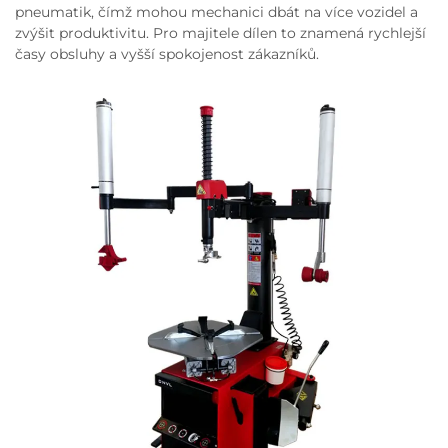
pneumatik, čímž mohou mechanici dbát na více vozidel a
zvýšit produktivitu. Pro majitele dílen to znamená rychlejší
časy obsluhy a vyšší spokojenost zákazníků.