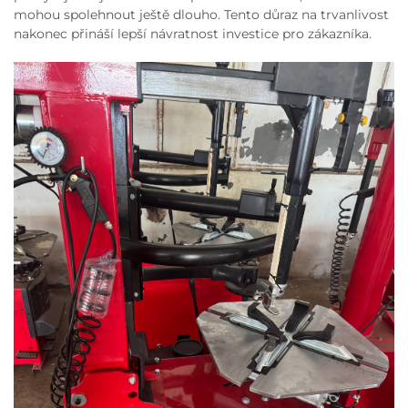
mohou spolehnout ještě dlouho. Tento důraz na trvanlivost
nakonec přináší lepší návratnost investice pro zákazníka.