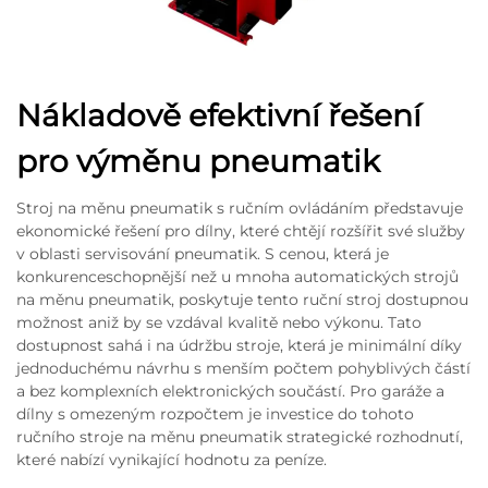
Nákladově efektivní řešení
pro výměnu pneumatik
Stroj na měnu pneumatik s ručním ovládáním představuje
ekonomické řešení pro dílny, které chtějí rozšířit své služby
v oblasti servisování pneumatik. S cenou, která je
konkurenceschopnější než u mnoha automatických strojů
na měnu pneumatik, poskytuje tento ruční stroj dostupnou
možnost aniž by se vzdával kvalitě nebo výkonu. Tato
dostupnost sahá i na údržbu stroje, která je minimální díky
jednoduchému návrhu s menším počtem pohyblivých částí
a bez komplexních elektronických součástí. Pro garáže a
dílny s omezeným rozpočtem je investice do tohoto
ručního stroje na měnu pneumatik strategické rozhodnutí,
které nabízí vynikající hodnotu za peníze.