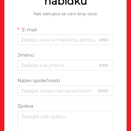
nabídku
Náš zástupce se vám brzy ozve.
E-mail
0/100
Jméno
0/100
Název společnosti
0/200
Zpráva