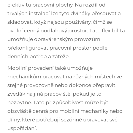
efektivitu pracovní plochy. Na rozdíl od
trvalých instalací lze tyto dvíháky přesouvat a
skladovat, když nejsou používány, čímž se
uvolní cenný podlahový prostor. Tato flexibilita
umožňuje opravárenským provozům
překonfigurovat pracovní prostor podle
denních potřeb a zátěže.
Mobilní provedení také umožňuje
mechanikům pracovat na různých místech ve
stejné provozovně nebo dokonce přepravit
zvedák na jiná pracoviště, pokud je to
nezbytné. Tato přizpůsobivost může být
obzvláště cenná pro mobilní mechaniky nebo
dílny, které potřebují sezónně upravovat své
uspořádání.