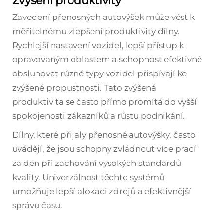
Zvýšení produktivity
Zavedení přenosných autovýšek může vést k
měřitelnému zlepšení produktivity dílny.
Rychlejší nastavení vozidel, lepší přístup k
opravovaným oblastem a schopnost efektivně
obsluhovat různé typy vozidel přispívají ke
zvýšené propustnosti. Tato zvýšená
produktivita se často přímo promítá do vyšší
spokojenosti zákazníků a růstu podnikání.
Dílny, které přijaly přenosné autovýšky, často
uvádějí, že jsou schopny zvládnout více prací
za den při zachování vysokých standardů
kvality. Univerzálnost těchto systémů
umožňuje lepší alokaci zdrojů a efektivnější
správu času.