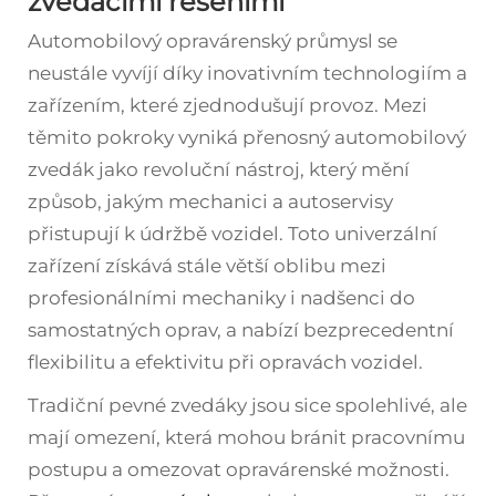
zvedacími řešeními
Automobilový opravárenský průmysl se
neustále vyvíjí díky inovativním technologiím a
zařízením, které zjednodušují provoz. Mezi
těmito pokroky vyniká přenosný automobilový
zvedák jako revoluční nástroj, který mění
způsob, jakým mechanici a autoservisy
přistupují k údržbě vozidel. Toto univerzální
zařízení získává stále větší oblibu mezi
profesionálními mechaniky i nadšenci do
samostatných oprav, a nabízí bezprecedentní
flexibilitu a efektivitu při opravách vozidel.
Tradiční pevné zvedáky jsou sice spolehlivé, ale
mají omezení, která mohou bránit pracovnímu
postupu a omezovat opravárenské možnosti.