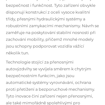
bezpečnost i funkčnost. Tyto zařízení obvykle
disponují konstrukcí z oceli vysoce kvalitní
třídy, přesnými hydraulickými systémy a
robustními zamykacími mechanismy. Návrh se
zaměřuje na poskytování stabilní nosnosti při
zachování mobility, přičemž mnohé modely
jsou schopny podporovat vozidla vážící
několik tun.
Technologie stojící za přenosnými
autovýzdvihy se vyvíjela směrem k chytrým
bezpečnostním funkcím, jako jsou
automatické systémy vyrovnávání, ochrana
proti přetížení a bezporuchové mechanismy.
Tyto inovace činí zařízení nejen přenosnými,
ale také mimořádně spolehlivými pro