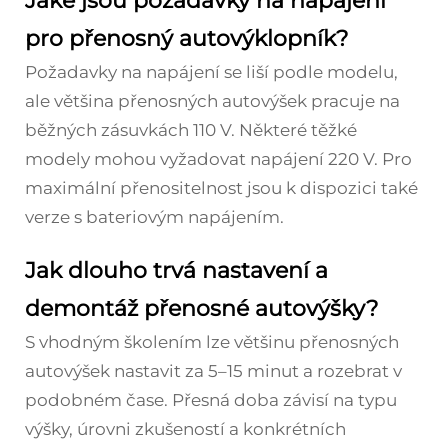
Jaké jsou požadavky na napájení
pro přenosný autovýklopník?
Požadavky na napájení se liší podle modelu,
ale většina přenosných autovýšek pracuje na
běžných zásuvkách 110 V. Některé těžké
modely mohou vyžadovat napájení 220 V. Pro
maximální přenositelnost jsou k dispozici také
verze s bateriovým napájením.
Jak dlouho trvá nastavení a
demontáž přenosné autovýšky?
S vhodným školením lze většinu přenosných
autovýšek nastavit za 5–15 minut a rozebrat v
podobném čase. Přesná doba závisí na typu
výšky, úrovni zkušeností a konkrétních