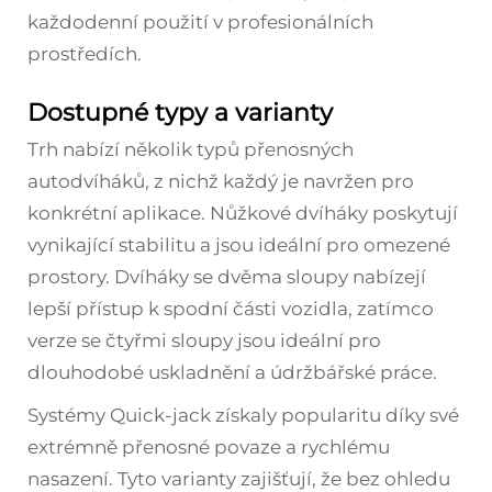
každodenní použití v profesionálních
prostředích.
Dostupné typy a varianty
Trh nabízí několik typů přenosných
autodvíháků, z nichž každý je navržen pro
konkrétní aplikace. Nůžkové dvíháky poskytují
vynikající stabilitu a jsou ideální pro omezené
prostory. Dvíháky se dvěma sloupy nabízejí
lepší přístup k spodní části vozidla, zatímco
verze se čtyřmi sloupy jsou ideální pro
dlouhodobé uskladnění a údržbářské práce.
Systémy Quick-jack získaly popularitu díky své
extrémně přenosné povaze a rychlému
nasazení. Tyto varianty zajišťují, že bez ohledu