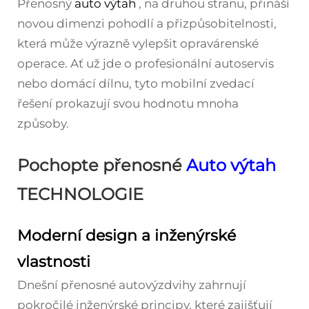
Přenosný
auto výtah
, na druhou stranu, přináší
novou dimenzi pohodlí a přizpůsobitelnosti,
která může výrazně vylepšit opravárenské
operace. Ať už jde o profesionální autoservis
nebo domácí dílnu, tyto mobilní zvedací
řešení prokazují svou hodnotu mnoha
způsoby.
Pochopte přenosné
Auto výtah
TECHNOLOGIE
Moderní design a inženýrské
vlastnosti
Dnešní přenosné autovýzdvihy zahrnují
pokročilé inženýrské principy, které zajišťují