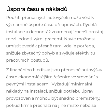
Úspora času a nákladů
Použití přenosných autovýšek může vést k
významné úspoře času při opravách. Rychlá
instalace a demontáž znamenají menší prostoj
mezi jednotlivými pracemi. Navíc možnost
umístit zvedák přesně tam, kde je potřeba,
snižuje zbytečný pohyb a zvyšuje efektivitu
pracovních postupů.
Z finančního hlediska jsou přenosné autovýšky
často ekonomičtějším řešením ve srovnání s
pevnými instalacemi. Vyžadují minimální
náklady na instalaci, snižují potřebu úprav
provozoven a mohou být snadno přemístěny,
pokud firma přechází na jiné místo nebo se