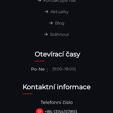
Kontaktujte nás
Aktuality
Blog
Stáhnout
Otevírací časy
Po-Ne
(9:00–18:00)
Kontaktní informace
Telefonní číslo
+86-13154157893