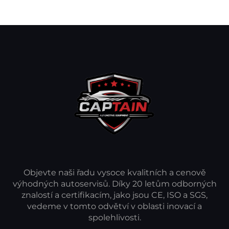
Objevte naši řadu vysoce kvalitních a cenově
výhodných autoservisů. Díky 20 letům odborných
znalostí a certifikacím, jako jsou CE, ISO a SGS,
vedeme v tomto odvětví v oblasti inovací a
spolehlivosti.