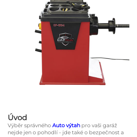
Úvod
Výběr správného
Auto výtah
pro vaši garáž
nejde jen o pohodlí - jde také o bezpečnost a