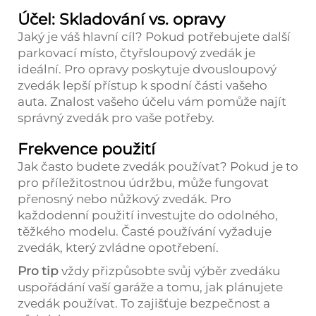
Účel: Skladování vs. opravy
Jaký je váš hlavní cíl? Pokud potřebujete další
parkovací místo, čtyřsloupový zvedák je
ideální. Pro opravy poskytuje dvousloupový
zvedák lepší přístup k spodní části vašeho
auta. Znalost vašeho účelu vám pomůže najít
správný zvedák pro vaše potřeby.
Frekvence použití
Jak často budete zvedák používat? Pokud je to
pro příležitostnou údržbu, může fungovat
přenosný nebo nůžkový zvedák. Pro
každodenní použití investujte do odolného,
těžkého modelu. Časté používání vyžaduje
zvedák, který zvládne opotřebení.
Pro tip
vždy přizpůsobte svůj výběr zvedáku
uspořádání vaší garáže a tomu, jak plánujete
zvedák používat. To zajišťuje bezpečnost a