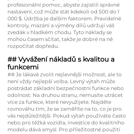
profesionální pomoc, abyste zajistili správné
nastavení, což může stát kdekoli od 500 do 1
000 $. Údržba je dalším faktorem. Pravidelné
kontroly, mazání a výměny dílů udržují váš
zvedák v hladkém chodu. Tyto náklady se
mohou časem sčítat, takže je dobré na ně
rozpočítat dopředu.
## Vyvážení nákladů s kvalitou a
funkcemi
## Je lákavé zvolit nejlevnější možnost, ale to
není vždy nejlepší volba. Levný výtah může
postrádat základní bezpečnostní funkce nebo
odolnost. Na druhou stranu, nemusíte utrácet
více za funkce, které nevyužijete. Najděte
rovnováhu tím, že se zaměříte na to, co je pro
vás nejdůležitější. Pokud výtah používáte často
nebo pro těžká vozidla, investice do kvalitního
modelu dává smysl. Pro příležitostné použití