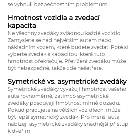
se vyhnuli bezpečnostním problémům.
Hmotnost vozidla a zvedací
kapacita
Ne všechny zvedáky zvládnou každé vozidlo.
Zamyslete se nad největším autem nebo
nákladním vozem, které budete zvedat. Poté si
vyberte zvedák s kapacitou, která tuto
hmotnost překračuje. Přetížení zvedáku může
být nebezpečné, takže zde nešetřete.
Symetrické vs. asymetrické zvedáky
Symetrické zvedáky vyvažují hmotnost vašeho
auta rovnoměrně, zatímco asymetrické
zvedáky posouvají hmotnost mírně dozadu.
Pokud pracujete na větších vozidlech, může
být lepší symetrický zvedák. Pro menší auta
nabízejí asymetrické zvedáky snadnější přístup
k dveřím.