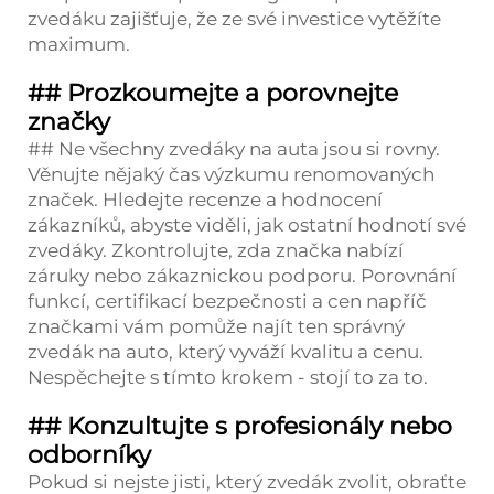
zvedáku zajišťuje, že ze své investice vytěžíte
maximum.
## Prozkoumejte a porovnejte
značky
## Ne všechny zvedáky na auta jsou si rovny.
Věnujte nějaký čas výzkumu renomovaných
značek. Hledejte recenze a hodnocení
zákazníků, abyste viděli, jak ostatní hodnotí své
zvedáky. Zkontrolujte, zda značka nabízí
záruky nebo zákaznickou podporu. Porovnání
funkcí, certifikací bezpečnosti a cen napříč
značkami vám pomůže najít ten správný
zvedák na auto, který vyváží kvalitu a cenu.
Nespěchejte s tímto krokem - stojí to za to.
## Konzultujte s profesionály nebo
odborníky
Pokud si nejste jisti, který zvedák zvolit, obraťte