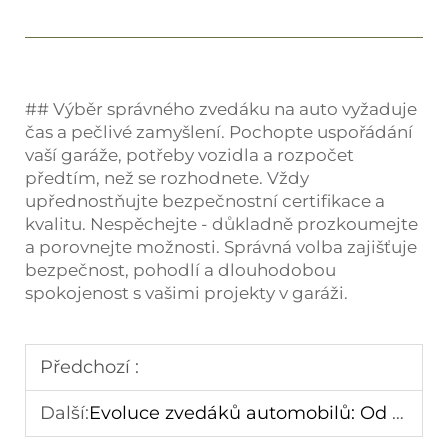
## Výběr správného zvedáku na auto vyžaduje
čas a pečlivé zamyšlení. Pochopte uspořádání
vaší garáže, potřeby vozidla a rozpočet
předtím, než se rozhodnete. Vždy
upřednostňujte bezpečnostní certifikace a
kvalitu. Nespěchejte - důkladně prozkoumejte
a porovnejte možnosti. Správná volba zajišťuje
bezpečnost, pohodlí a dlouhodobou
spokojenost s vašimi projekty v garáži.
Předchozí :
Další:
Evoluce zvedáků automobilů: Od jednoduchých po sofistikované