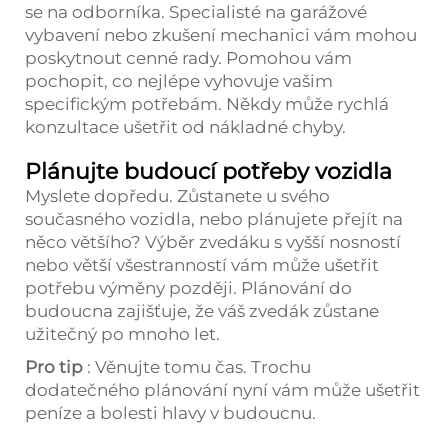
se na odborníka. Specialisté na garážové
vybavení nebo zkušení mechanici vám mohou
poskytnout cenné rady. Pomohou vám
pochopit, co nejlépe vyhovuje vašim
specifickým potřebám. Někdy může rychlá
konzultace ušetřit od nákladné chyby.
Plánujte budoucí potřeby vozidla
Myslete dopředu. Zůstanete u svého
současného vozidla, nebo plánujete přejít na
něco většího? Výběr zvedáku s vyšší nosností
nebo větší všestranností vám může ušetřit
potřebu výměny později. Plánování do
budoucna zajišťuje, že váš zvedák zůstane
užitečný po mnoho let.
Pro tip
: Věnujte tomu čas. Trochu
dodatečného plánování nyní vám může ušetřit
peníze a bolesti hlavy v budoucnu.