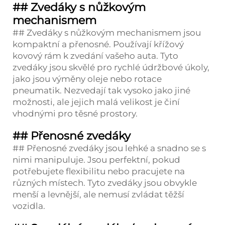
## Zvedáky s nůžkovým
mechanismem
## Zvedáky s nůžkovým mechanismem jsou
kompaktní a přenosné. Používají křížový
kovový rám k zvedání vašeho auta. Tyto
zvedáky jsou skvělé pro rychlé údržbové úkoly,
jako jsou výměny oleje nebo rotace
pneumatik. Nezvedají tak vysoko jako jiné
možnosti, ale jejich malá velikost je činí
vhodnými pro těsné prostory.
## Přenosné zvedáky
## Přenosné zvedáky jsou lehké a snadno se s
nimi manipuluje. Jsou perfektní, pokud
potřebujete flexibilitu nebo pracujete na
různých místech. Tyto zvedáky jsou obvykle
menší a levnější, ale nemusí zvládat těžší
vozidla.