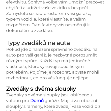
efektivitu. Správná volba vám umožní pracovat
chytřeji a udržet vaše vozidlo v bezpečí.
Zamyslete se nad prostorem vaší garáže,
typem vozidla, které vlastníte, a vaším
rozpočtem. Tyto faktory vás nasměrují k
dokonalému zvedáku.
Typy zvedáků na auta
Pokud jde o nalezení správného zvedáku na
auto pro vaši garáž, je nezbytné porozumět
různým typům. Každý typ má jedinečné
vlastnosti, které vyhovují specifickým
potřebám. Pojďme je rozebrat, abyste mohli
rozhodnout, co pro vás funguje nejlépe.
Zvedáky s dvěma sloupky
Zvedáky s dvěma sloupky jsou oblíbenou
volbou pro
Domů
garáže. Mají dva robustní
sloupky s rameny, které zvedají vaše vozidlo z