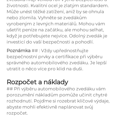
životnosti. Kvalitní ocel je zlatým standardem.
Může unést těžké zatížení, aniž by se ohnula
nebo zlomila. Vyhněte se zvedákům
vyrobeným z levných materiálů. Mohou vám
ušetřit peníze na začátku, ale mohou selhat,
když je potřebujete nejvíce. Odolný zvedák je
investicí do vaší bezpečnosti a pohodlí.
Poznámka
## : Vždy upřednostňujte
bezpečnostní prvky a certifikace při výběru
správného automobilového zvedáku. Je lepší
utratit o něco více pro klid na duši.
Rozpočet a náklady
## Při výběru automobilového zvedáku vám
porozumění nákladům pomůže učinit chytré
rozhodnutí. Pojďme si rozebrat klíčové výdaje,
abyste mohli efektivně naplánovat svůj
rozpočet.