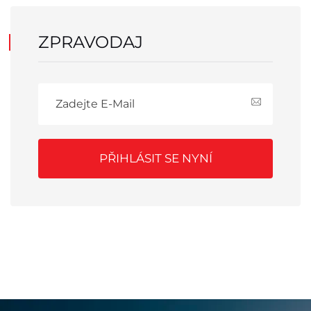
ZPRAVODAJ
PŘIHLÁSIT SE NYNÍ