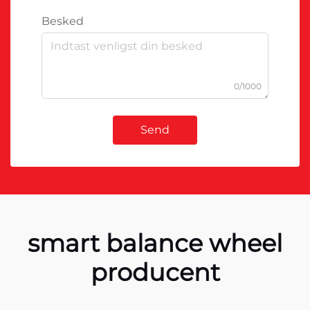
Besked
0/1000
Send
smart balance wheel
producent