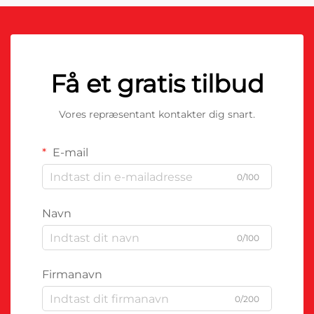
Få et gratis tilbud
Vores repræsentant kontakter dig snart.
E-mail
0/100
Navn
0/100
Firmanavn
0/200