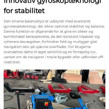
Innovativ gyroskopteknologi
for stabilitet
Den smarte balancehjul er udstyret med avanceret
gyroskopteknologi, der sikrer optimal stabilitet og balance.
Denne funktion er afgørende for at give en sikker og
komfortabel køreoplevelse, da den konstant tilpasser sig
rytterens bevægelser, forhindrer fald og muliggør glat
navigation selv på ujævne overflader. For brugerne
oversættes dette til øget selvtillid og en fornøjelig tur,
uanset om de navigerer i travle bygader eller udforsker off-
road stier.