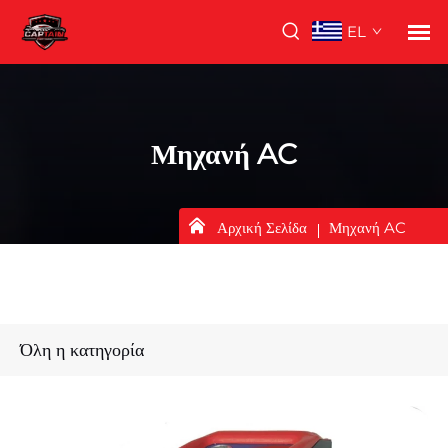
EL
Μηχανή AC
Αρχική Σελίδα
Μηχανή AC
Όλη η κατηγορία