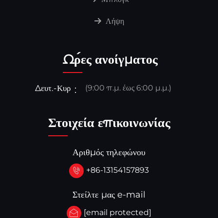
Λήψη
Ώρες ανοίγματος
Δευτ.-Κυρ
(9:00 π.μ. έως 6:00 μ.μ.)
Στοιχεία επικοινωνίας
Αριθμός τηλεφώνου
+86-13154157893
Στείλτε μας e-mail
[email protected]