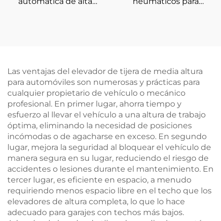
automática de alta
neumáticos para
calidad para equilibrar
camiones de 12 a 26"
neumáticos de
fabricada en China para
automóviles
talleres de reparación
de automóviles
Las ventajas del elevador de tijera de media altura
para automóviles son numerosas y prácticas para
cualquier propietario de vehículo o mecánico
profesional. En primer lugar, ahorra tiempo y
esfuerzo al llevar el vehículo a una altura de trabajo
óptima, eliminando la necesidad de posiciones
incómodas o de agacharse en exceso. En segundo
lugar, mejora la seguridad al bloquear el vehículo de
manera segura en su lugar, reduciendo el riesgo de
accidentes o lesiones durante el mantenimiento. En
tercer lugar, es eficiente en espacio, a menudo
requiriendo menos espacio libre en el techo que los
elevadores de altura completa, lo que lo hace
adecuado para garajes con techos más bajos.