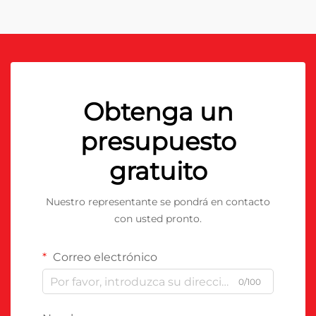
Obtenga un
presupuesto
gratuito
Nuestro representante se pondrá en contacto
con usted pronto.
Correo electrónico
0/100