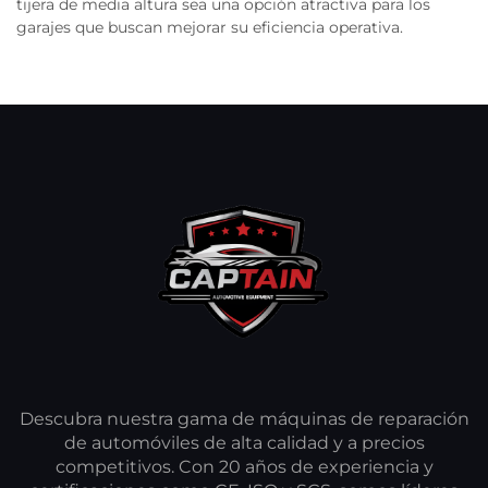
tijera de media altura sea una opción atractiva para los
garajes que buscan mejorar su eficiencia operativa.
Descubra nuestra gama de máquinas de reparación
de automóviles de alta calidad y a precios
competitivos. Con 20 años de experiencia y