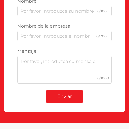
Nombre
0/100
Nombre de la empresa
0/200
Mensaje
0/1000
Enviar