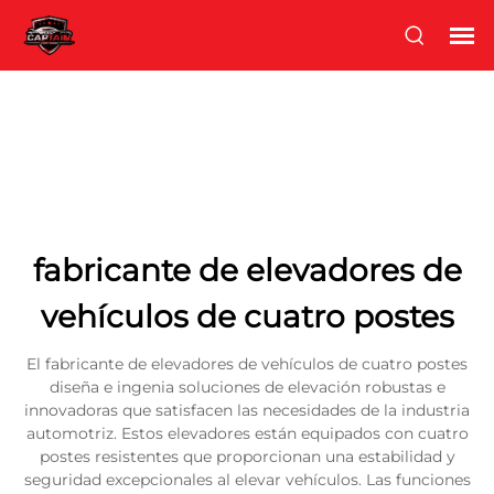
fabricante de elevadores de
vehículos de cuatro postes
El fabricante de elevadores de vehículos de cuatro postes
diseña e ingenia soluciones de elevación robustas e
innovadoras que satisfacen las necesidades de la industria
automotriz. Estos elevadores están equipados con cuatro
postes resistentes que proporcionan una estabilidad y
seguridad excepcionales al elevar vehículos. Las funciones