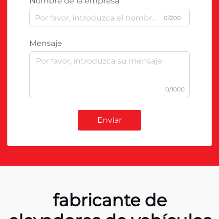
Nombre de la empresa
0/200
Mensaje
0/1000
Enviar
fabricante de