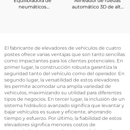
Equilibradora de
Alineador de ruedas
neumáticos
automático 3D de alta
semiautomática
calidad para equipos de
Equilibradora de ruedas
alineación de cuatro
con certificación CE
ruedas
El fabricante de elevadores de vehículos de cuatro
postes ofrece varias ventajas que son tanto sencillas
como impactantes para los clientes potenciales. En
primer lugar, la construcción robusta garantiza la
seguridad tanto del vehículo como del operador. En
segundo lugar, la versatilidad de estos elevadores
les permite acomodar una amplia variedad de
vehículos, maximizando su utilidad para diferentes
tipos de negocios. En tercer lugar, la inclusión de un
sistema hidráulico avanzado significa que levantar y
bajar vehículos es suave y eficiente, ahorrando
tiempo y esfuerzo. Por último, la fiabilidad de estos
elevadores significa menores costos de