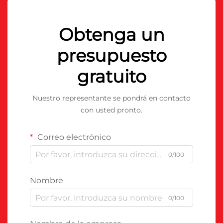
Obtenga un
presupuesto
gratuito
Nuestro representante se pondrá en contacto
con usted pronto.
Correo electrónico
0/100
Nombre
0/100