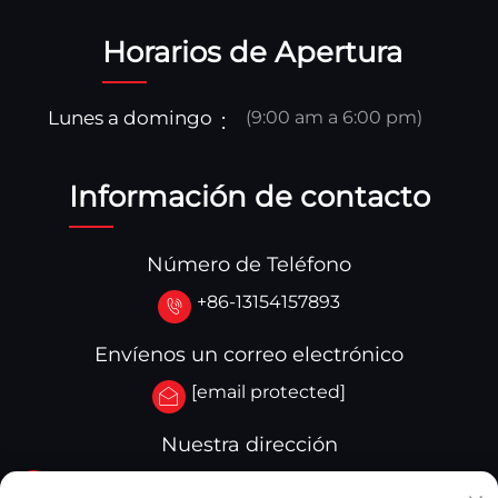
Horarios de Apertura
Lunes a domingo
(9:00 am a 6:00 pm)
Información de contacto
Número de Teléfono
+86-13154157893
Envíenos un correo electrónico
[email protected]
Nuestra dirección
No.3-333.Zona B.Bloque A Edificio 27 107A.Calle