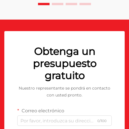
Obtenga un
presupuesto
gratuito
Nuestro representante se pondrá en contacto
con usted pronto.
Correo electrónico
0/100