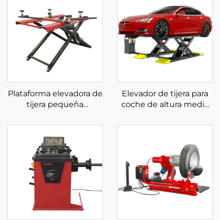
Plataforma elevadora de
Elevador de tijera para
tijera pequeña
coche de altura media
Plataforma elevadora de
con certificación CE,
tijera automotriz
elevador de tijera para
Plataforma elevadora de
coche
tijera móvil para
automóvil