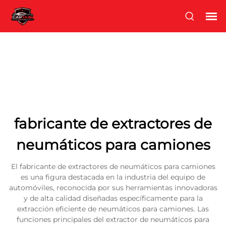
fabricante de extractores de
neumáticos para camiones
El fabricante de extractores de neumáticos para camiones
es una figura destacada en la industria del equipo de
automóviles, reconocida por sus herramientas innovadoras
y de alta calidad diseñadas específicamente para la
extracción eficiente de neumáticos para camiones. Las
funciones principales del extractor de neumáticos para