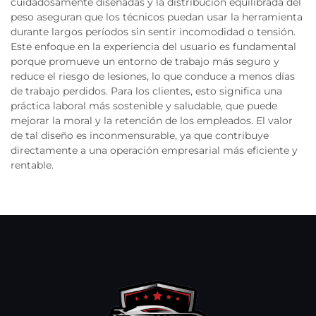
cuidadosamente diseñadas y la distribución equilibrada del
peso aseguran que los técnicos puedan usar la herramienta
durante largos períodos sin sentir incomodidad o tensión.
Este enfoque en la experiencia del usuario es fundamental
porque promueve un entorno de trabajo más seguro y
reduce el riesgo de lesiones, lo que conduce a menos días
de trabajo perdidos. Para los clientes, esto significa una
práctica laboral más sostenible y saludable, que puede
mejorar la moral y la retención de los empleados. El valor
de tal diseño es inconmensurable, ya que contribuye
directamente a una operación empresarial más eficiente y
rentable.