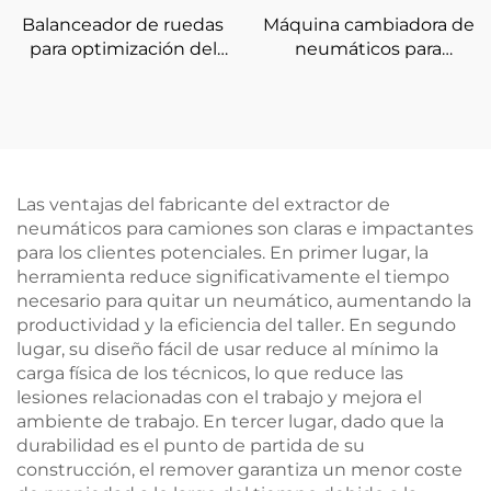
Balanceador de ruedas
Máquina cambiadora de
para optimización del
neumáticos para
balanceo de
camiones de 4'' a 26'' de
neumáticos de
alta calidad y alta
automóviles de 220 V
resistencia
de alta calidad
Las ventajas del fabricante del extractor de
neumáticos para camiones son claras e impactantes
para los clientes potenciales. En primer lugar, la
herramienta reduce significativamente el tiempo
necesario para quitar un neumático, aumentando la
productividad y la eficiencia del taller. En segundo
lugar, su diseño fácil de usar reduce al mínimo la
carga física de los técnicos, lo que reduce las
lesiones relacionadas con el trabajo y mejora el
ambiente de trabajo. En tercer lugar, dado que la
durabilidad es el punto de partida de su
construcción, el remover garantiza un menor coste