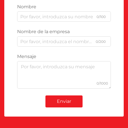
Nombre
0/100
Nombre de la empresa
0/200
Mensaje
0/1000
Enviar