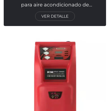
para aire acondicionado de
automóvil R134a Máquina de lavado
VER DETALLE