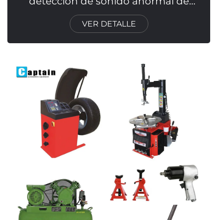
detección de sonido anormal de
suspensión de chasis de automóvil
VER DETALLE