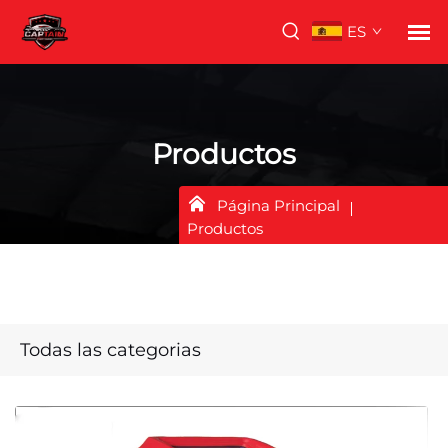
ES
Productos
Página Principal
Productos
Todas las categorias