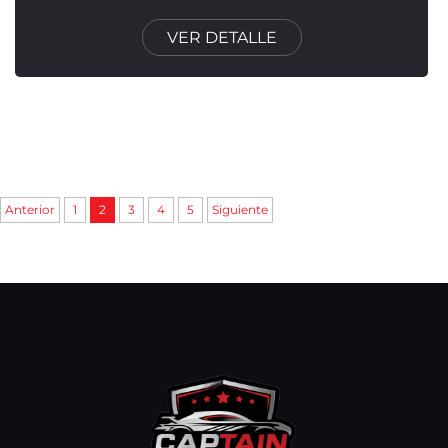
VER DETALLE
Anterior
1
2
3
4
5
Siguiente