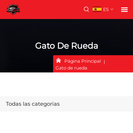
ES
Gato De Rueda
Página Principal
Gato de rueda
Todas las categorias