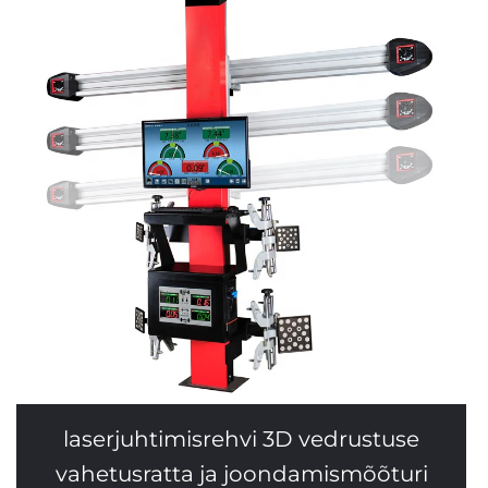
laserjuhtimisrehvi 3D vedrustuse
vahetusratta ja joondamismõõturi