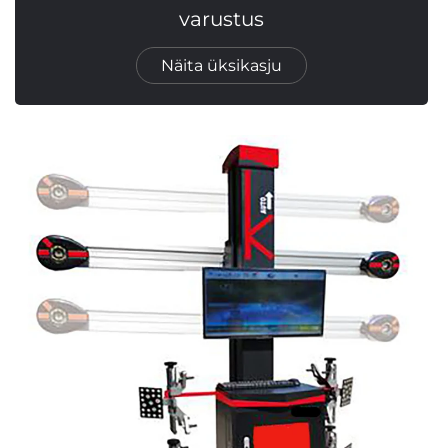
varustus
Näita üksikasju