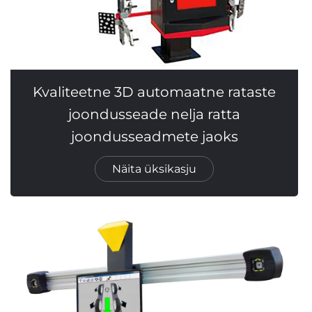
Kvaliteetne 3D automaatne rataste
joondusseade nelja ratta
joondusseadmete jaoks
Näita üksikasju