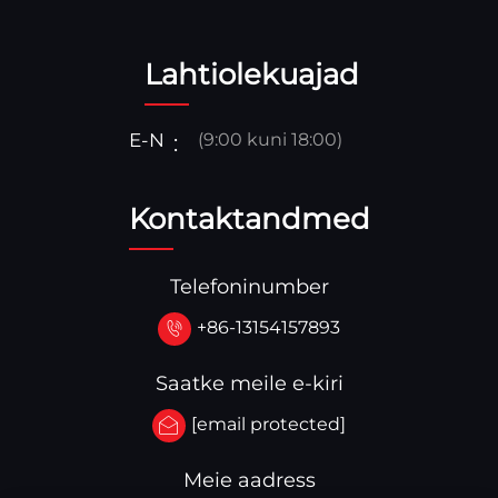
Lahtiolekuajad
E-N
(9:00 kuni 18:00)
Kontaktandmed
Telefoninumber
+86-13154157893
Saatke meile e-kiri
[email protected]
Meie aadress