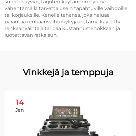
suorituskyvyn, tarjoten käytännön hyödyn
vähentämällä tarvetta usein tapahtuville vaihdoille
tai korjauksille. Kenelle tahansa, joka haluaa
parantaa renkaanvaihtokykyjään, tämä käytetty
renkaanvaihtaja tarjoaa kustannustehokkaan ja
luotettavan ratkaisun.
Vinkkejä ja temppuja
14
Jan