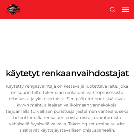
käytetyt renkaanvaihdostajat
Käytetty rengasvaihtaja on kestävä ja luotettava laite, joka
on suunniteltu tekemään renkaiden vaihtoprosessista
tehokasta ja yksinkertaista. Sen päätoiminnot sisältävät
kyvyn mahtua laajaan valikoimaan vannekokoja,
tarjoamalla turvallisen puristusjärjestelmän vanteelle, sekä
helpottamalla renkaiden poistamista ja vaihtamista
vähäisellä fyysisellä vaivalla. Teknologiset ominaisuudet
sisältävät käyttäjäystävällisen ohjauspaneelin,