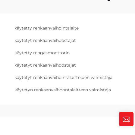
käytetty renkaanvaihdintalaite
käytetyt renkaanvaihdostajat
käytetty rengasmoottorin
käytetyt renkaanvaihdostajat
käytetyt renkaanvaihdintalaitteiden valmistaja
käytetyn renkaanvaihdontalaitteen valmistaja