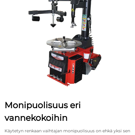
Monipuolisuus eri
vannekokoihin
Käytetyn renkaan vaihtajan monipuolisuus on ehkä yksi sen