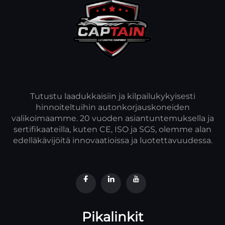
Tutustu laadukkaisiin ja kilpailukykyisesti
hinnoiteltuihin autonkorjauskoneiden
valikoimaamme. 20 vuoden asiantuntemuksella ja
sertifikaateilla, kuten CE, ISO ja SGS, olemme alan
edelläkävijöitä innovaatioissa ja luotettavuudessa.
Pikalinkit