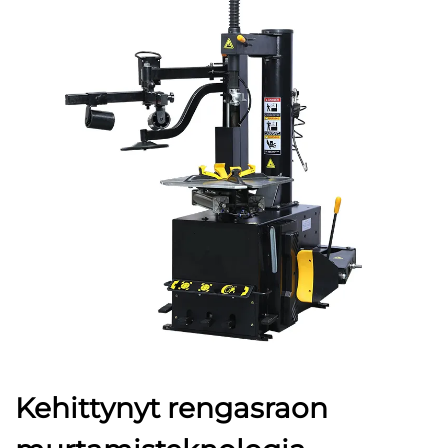
Kehittynyt rengasraon