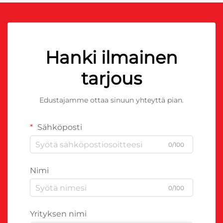
Hanki ilmainen
tarjous
Edustajamme ottaa sinuun yhteyttä pian.
Sähköposti
0/100
Nimi
0/100
Yrityksen nimi