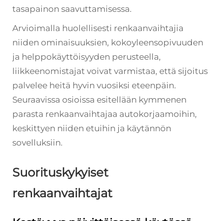
tasapainon saavuttamisessa.
Arvioimalla huolellisesti renkaanvaihtajia
niiden ominaisuuksien, kokoyleensopivuuden
ja helppokäyttöisyyden perusteella,
liikkeenomistajat voivat varmistaa, että sijoitus
palvelee heitä hyvin vuosiksi eteenpäin.
Seuraavissa osioissa esitellään kymmenen
parasta renkaanvaihtajaa autokorjaamoihin,
keskittyen niiden etuihin ja käytännön
sovelluksiin.
Suorituskykyiset
renkaanvaihtajat