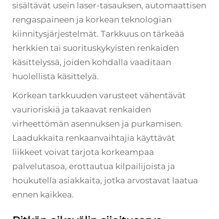
sisältävät usein laser-tasauksen, automaattisen
rengaspaineen ja korkean teknologian
kiinnitysjärjestelmät. Tarkkuus on tärkeää
herkkien tai suorituskykyisten renkaiden
käsittelyssä, joiden kohdalla vaaditaan
huolellista käsittelyä.
Korkean tarkkuuden varusteet vähentävät
vaurioriskiä ja takaavat renkaiden
virheettömän asennuksen ja purkamisen.
Laadukkaita renkaanvaihtajia käyttävät
liikkeet voivat tarjota korkeampaa
palvelutasoa, erottautua kilpailijoista ja
houkutella asiakkaita, jotka arvostavat laatua
ennen kaikkea.