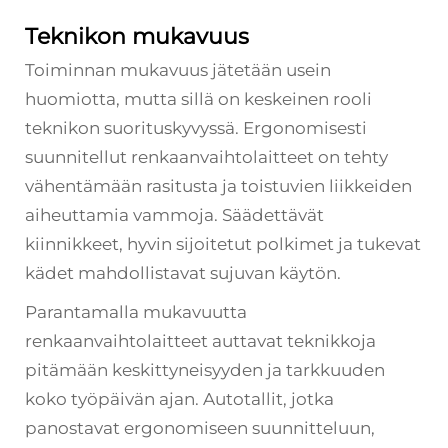
Teknikon mukavuus
Toiminnan mukavuus jätetään usein
huomiotta, mutta sillä on keskeinen rooli
teknikon suorituskyvyssä. Ergonomisesti
suunnitellut renkaanvaihtolaitteet on tehty
vähentämään rasitusta ja toistuvien liikkeiden
aiheuttamia vammoja. Säädettävät
kiinnikkeet, hyvin sijoitetut polkimet ja tukevat
kädet mahdollistavat sujuvan käytön.
Parantamalla mukavuutta
renkaanvaihtolaitteet auttavat teknikkoja
pitämään keskittyneisyyden ja tarkkuuden
koko työpäivän ajan. Autotallit, jotka
panostavat ergonomiseen suunnitteluun,