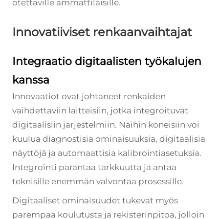
otettaville ammattilaisille.
Innovatiiviset renkaanvaihtajat
Integraatio digitaalisten työkalujen
kanssa
Innovaatiot ovat johtaneet renkaiden
vaihdettaviin laitteisiin, jotka integroituvat
digitaalisiin järjestelmiin. Näihin koneisiin voi
kuulua diagnostisia ominaisuuksia, digitaalisia
näyttöjä ja automaattisia kalibrointiasetuksia.
Integrointi parantaa tarkkuutta ja antaa
teknisille enemmän valvontaa prosessille.
Digitaaliset ominaisuudet tukevat myös
parempaa koulutusta ja rekisterinpitoa, jolloin