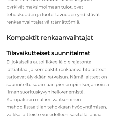
pyrkivät maksimoimaan tulot, ovat
tehokkuuden ja luotettavuuden yhdistävät
renkaanvaihtajat välttämättömiä.
Kompaktit renkaanvaihtajat
Tilavaikutteiset suunnitelmat
Ei jokaisella autoliikkeellä ole rajatonta
lattiatilaa, ja kompaktit renkaanvaihtolaitteet
tarjoavat älykkään ratkaisun. Nämä laitteet on
suunniteltu sopimaan pienempiin korjamoissa
ilman suorituskyvyn heikkenemistä.
Kompaktien mallien valitseminen
mahdollistaa tilan tehokkaan hyödyntämisen,
vaikka laitteisto voi edelleen käsitellä laajaa