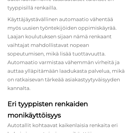
tyyppisillä renkailla.
Käyttäjäystävällinen automaatio vähentää
myös uusien työntekijöiden oppimiskäyrää.
Laajan koulutuksen sijaan nämä renkaant
vaihtajat mahdollistavat nopean
sopeutumisen, mikä lisää tuottavuutta.
Automaatio varmistaa vähemmän virheitä ja
auttaa ylläpitämään laadukasta palvelua, mikä
on ratkaisevan tärkeää asiakastyytyväisyyden
kannalta.
Eri tyyppisten renkaiden
monikäyttöisyys
Autotallit kohtaavat kaikenlaisia renkaita eri