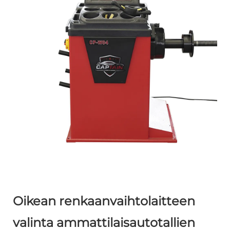
Oikean renkaanvaihtolaitteen
valinta ammattilaisautotallien