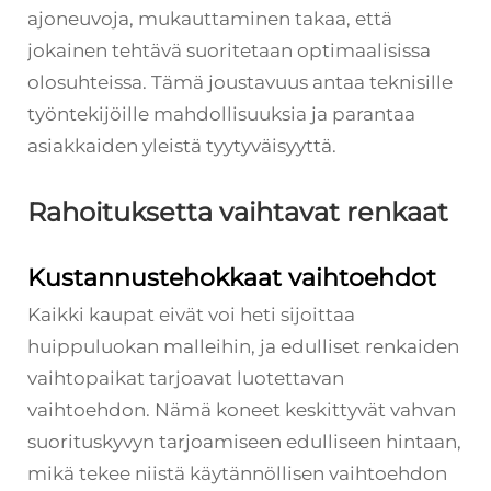
ajoneuvoja, mukauttaminen takaa, että
jokainen tehtävä suoritetaan optimaalisissa
olosuhteissa. Tämä joustavuus antaa teknisille
työntekijöille mahdollisuuksia ja parantaa
asiakkaiden yleistä tyytyväisyyttä.
Rahoituksetta vaihtavat renkaat
Kustannustehokkaat vaihtoehdot
Kaikki kaupat eivät voi heti sijoittaa
huippuluokan malleihin, ja edulliset renkaiden
vaihtopaikat tarjoavat luotettavan
vaihtoehdon. Nämä koneet keskittyvät vahvan
suorituskyvyn tarjoamiseen edulliseen hintaan,
mikä tekee niistä käytännöllisen vaihtoehdon