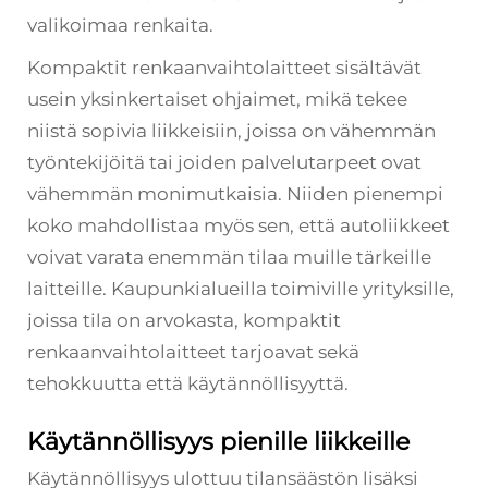
valikoimaa renkaita.
Kompaktit renkaanvaihtolaitteet sisältävät
usein yksinkertaiset ohjaimet, mikä tekee
niistä sopivia liikkeisiin, joissa on vähemmän
työntekijöitä tai joiden palvelutarpeet ovat
vähemmän monimutkaisia. Niiden pienempi
koko mahdollistaa myös sen, että autoliikkeet
voivat varata enemmän tilaa muille tärkeille
laitteille. Kaupunkialueilla toimiville yrityksille,
joissa tila on arvokasta, kompaktit
renkaanvaihtolaitteet tarjoavat sekä
tehokkuutta että käytännöllisyyttä.
Käytännöllisyys pienille liikkeille
Käytännöllisyys ulottuu tilansäästön lisäksi