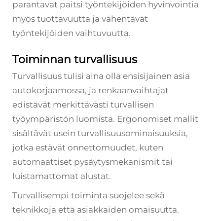
parantavat paitsi työntekijöiden hyvinvointia
myös tuottavuutta ja vähentävät
työntekijöiden vaihtuvuutta.
Toiminnan turvallisuus
Turvallisuus tulisi aina olla ensisijainen asia
autokorjaamossa, ja renkaanvaihtajat
edistävät merkittävästi turvallisen
työympäristön luomista. Ergonomiset mallit
sisältävät usein turvallisuusominaisuuksia,
jotka estävät onnettomuudet, kuten
automaattiset pysäytysmekanismit tai
luistamattomat alustat.
Turvallisempi toiminta suojelee sekä
teknikkoja että asiakkaiden omaisuutta.