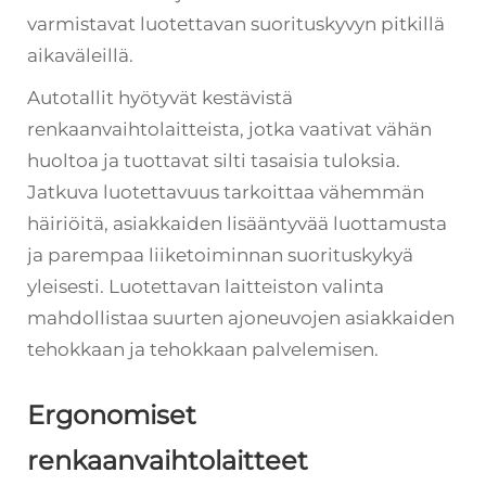
varmistavat luotettavan suorituskyvyn pitkillä
aikaväleillä.
Autotallit hyötyvät kestävistä
renkaanvaihtolaitteista, jotka vaativat vähän
huoltoa ja tuottavat silti tasaisia tuloksia.
Jatkuva luotettavuus tarkoittaa vähemmän
häiriöitä, asiakkaiden lisääntyvää luottamusta
ja parempaa liiketoiminnan suorituskykyä
yleisesti. Luotettavan laitteiston valinta
mahdollistaa suurten ajoneuvojen asiakkaiden
tehokkaan ja tehokkaan palvelemisen.
Ergonomiset
renkaanvaihtolaitteet