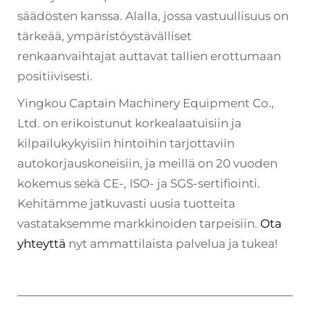
säädösten kanssa. Alalla, jossa vastuullisuus on
tärkeää, ympäristöystävälliset
renkaanvaihtajat auttavat tallien erottumaan
positiivisesti.
Yingkou Captain Machinery Equipment Co.,
Ltd. on erikoistunut korkealaatuisiin ja
kilpailukykyisiin hintoihin tarjottaviin
autokorjauskoneisiin, ja meillä on 20 vuoden
kokemus sekä CE-, ISO- ja SGS-sertifiointi.
Kehitämme jatkuvasti uusia tuotteita
vastataksemme markkinoiden tarpeisiin.
Ota
yhteyttä
nyt ammattilaista palvelua ja tukea!