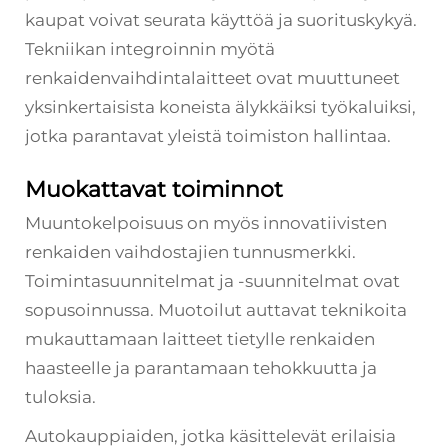
kaupat voivat seurata käyttöä ja suorituskykyä.
Tekniikan integroinnin myötä
renkaidenvaihdintalaitteet ovat muuttuneet
yksinkertaisista koneista älykkäiksi työkaluiksi,
jotka parantavat yleistä toimiston hallintaa.
Muokattavat toiminnot
Muuntokelpoisuus on myös innovatiivisten
renkaiden vaihdostajien tunnusmerkki.
Toimintasuunnitelmat ja -suunnitelmat ovat
sopusoinnussa. Muotoilut auttavat teknikoita
mukauttamaan laitteet tietylle renkaiden
haasteelle ja parantamaan tehokkuutta ja
tuloksia.
Autokauppiaiden, jotka käsittelevät erilaisia