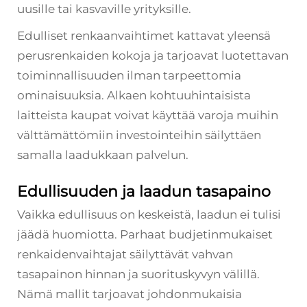
uusille tai kasvaville yrityksille.
Edulliset renkaanvaihtimet kattavat yleensä
perusrenkaiden kokoja ja tarjoavat luotettavan
toiminnallisuuden ilman tarpeettomia
ominaisuuksia. Alkaen kohtuuhintaisista
laitteista kaupat voivat käyttää varoja muihin
välttämättömiin investointeihin säilyttäen
samalla laadukkaan palvelun.
Edullisuuden ja laadun tasapaino
Vaikka edullisuus on keskeistä, laadun ei tulisi
jäädä huomiotta. Parhaat budjetinmukaiset
renkaidenvaihtajat säilyttävät vahvan
tasapainon hinnan ja suorituskyvyn välillä.
Nämä mallit tarjoavat johdonmukaisia