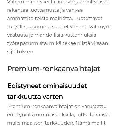
Vähemmän riskeillä autokorjaamot voivat
rakentaa luottamusta ja vahvaa
ammattitaitoista mainetta. Luotettavat
turvallisuusominaisuudet vähentävät myös
vastuuta ja mahdollisia kustannuksia
työtapaturmista, mikä tekee niistä viisaan
sijoituksen.
Premium-renkaanvaihtajat
Edistyneet ominaisuudet
tarkkuutta varten
Premium-renkaanvaihtajat on varustettu
edistyneillä ominaisuuksilla, jotka takaavat
maksimaalisen tarkkuuden. Nämä mallit