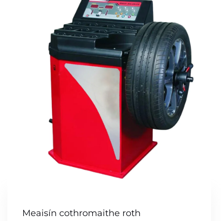
Meaisín cothromaithe roth