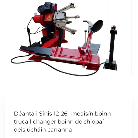
Déanta i Sínis 12-26" meaisín boinn
trucail changer boinn do shiopaí
deisiúcháin carranna