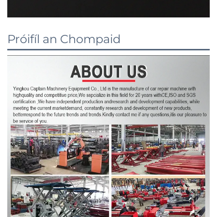
Próifíl an Chompaid