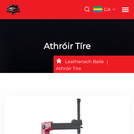
GA
Athróir Tíre
Leathanach Baile
Athróir Tíre