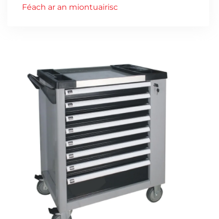
Féach ar an miontuairisc