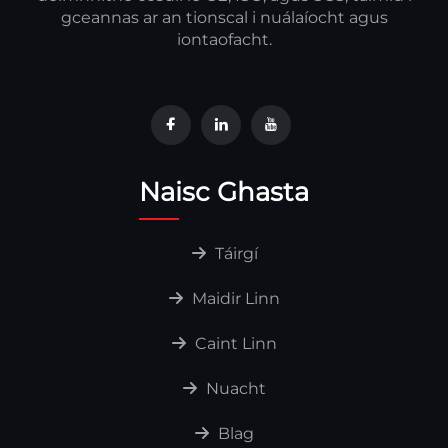
gceannas ar an tionscal i nuálaíocht agus
iontaofacht.
Naisc Ghasta
Táirgí
Maidir Linn
Caint Linn
Nuacht
Blag