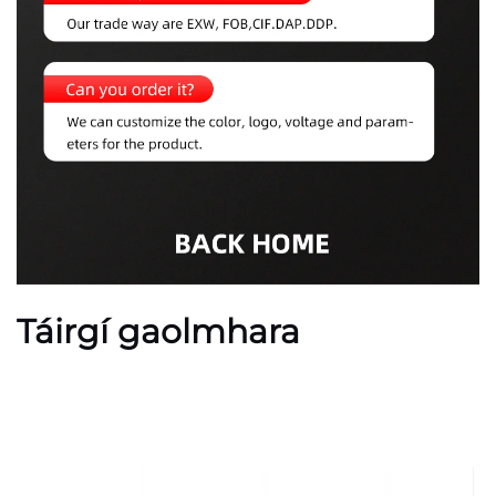
Táirgí gaolmhara