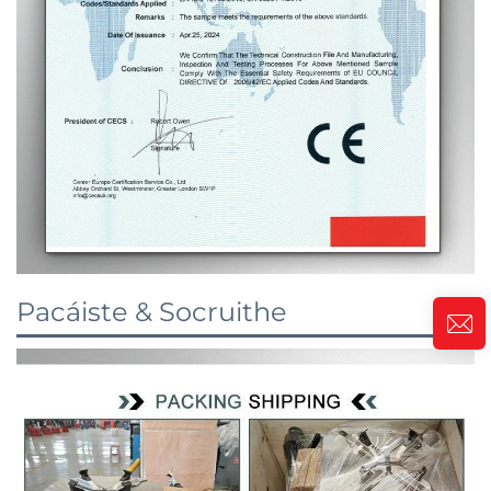
Pacáiste & Socruithe