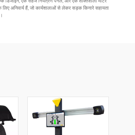
ूत, हल्के डिजाइन, एक सहज नियंत्रण पैनल, और एक शक्तिशाली मोटर
के लिए अनिवार्य हैं, जो कार्यशालाओं से लेकर सड़क किनारे सहायता
ं।