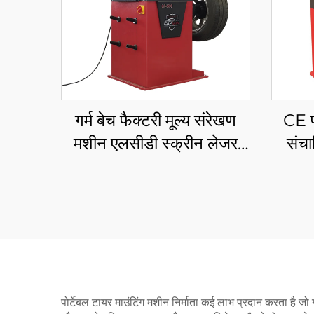
गर्म बेच फैक्टरी मूल्य संरेखण
CE प्
मशीन एलसीडी स्क्रीन लेजर
संचा
और प्रकाश स्वचालित पहिया
balancer
पोर्टेबल टायर माउंटिंग मशीन निर्माता कई लाभ प्रदान करता है जो