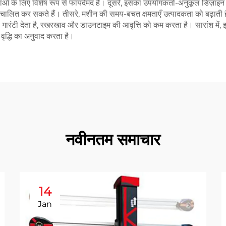
ं के लिए विशेष रूप से फायदेमंद है। दूसरे, इसका उपयोगकर्ता-अनुकूल डिज़ाइन
चालित कर सकते हैं। तीसरे, मशीन की समय-बचत क्षमताएँ उत्पादकता को बढ़ाती ह
ी गारंटी देता है, रखरखाव और डाउनटाइम की आवृत्ति को कम करता है। सारांश में, इस
 वृद्धि का अनुवाद करता है।
नवीनतम समाचार
14
Jan