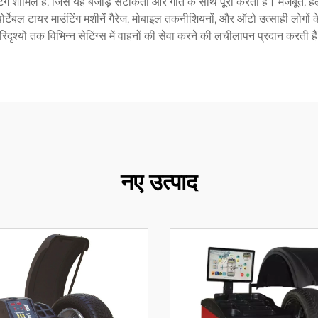
डिमाउंटिंग शामिल है, जिसे यह बेजोड़ सटीकता और गति के साथ पूरा करता है। मजब
 पोर्टेबल टायर माउंटिंग मशीनें गैरेज, मोबाइल तकनीशियनों, और ऑटो उत्साही लोगों 
रिदृश्यों तक विभिन्न सेटिंग्स में वाहनों की सेवा करने की लचीलापन प्रदान करती है
नए उत्पाद