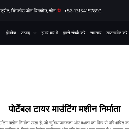
्ट्रीट, यिंगकोउ ज़ोन यिंगकोउ, चीन
+86-13154157893
होमपेज
उत्पाद
हमारे बारे में
हमसे संपर्क करें
समाचार
डाउनलोड करें
पोर्टेबल टायर माउंटिंग मशीन निर्माता
 माउंटिंग मशीन निर्माता खड़ा है, जो सुविधाजनकता और दक्षता को फिर से परिभाषित