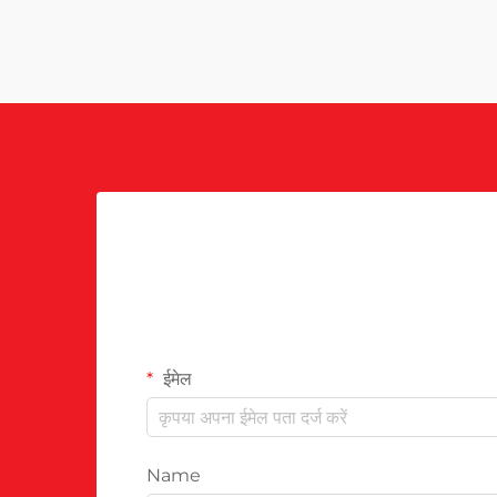
ईमेल
Name