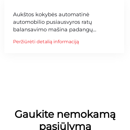
Aukštos kokybės automatinė
automobilio pusiausvyros ratų
balansavimo mašina padangų
balansavimui
Peržiūrėti detalią informaciją
Gaukite nemokamą
pasiūlymą