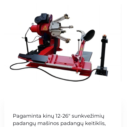
Pagaminta kinų 12-26" sunkvežimių
padangų mašinos padangų keitiklis,