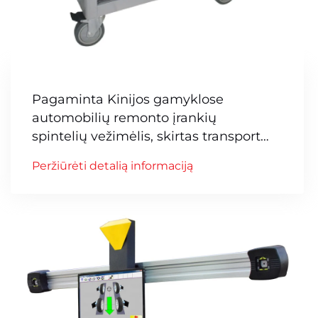
Pagaminta Kinijos gamyklose
automobilių remonto įrankių
spintelių vežimėlis, skirtas transporto
priemonių priežiūrai
Peržiūrėti detalią informaciją