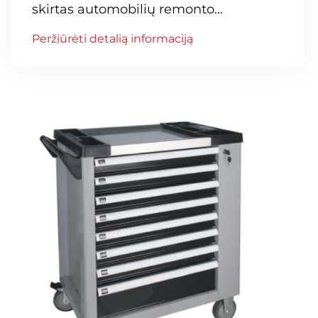
skirtas automobilių remonto
dirbtuvėms
Peržiūrėti detalią informaciją