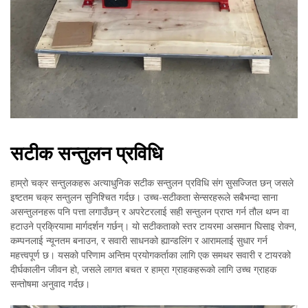
सटीक सन्तुलन प्रविधि
हाम्रो चक्र सन्तुलकहरू अत्याधुनिक सटीक सन्तुलन प्रविधि संग सुसज्जित छन् जसले
इष्टतम चक्र सन्तुलन सुनिश्चित गर्दछ। उच्च-सटीकता सेन्सरहरूले सबैभन्दा साना
असन्तुलनहरू पनि पत्ता लगाउँछन् र अपरेटरलाई सही सन्तुलन प्राप्त गर्न तौल थप्न वा
हटाउने प्रक्रियामा मार्गदर्शन गर्छन्। यो सटीकताको स्तर टायरमा असमान घिसाइ रोक्न,
कम्पनलाई न्यूनतम बनाउन, र सवारी साधनको ह्यान्डलिंग र आरामलाई सुधार गर्न
महत्त्वपूर्ण छ। यसको परिणाम अन्तिम प्रयोगकर्ताका लागि एक समथर सवारी र टायरको
दीर्घकालीन जीवन हो, जसले लागत बचत र हाम्रा ग्राहकहरूको लागि उच्च ग्राहक
सन्तोषमा अनुवाद गर्दछ।