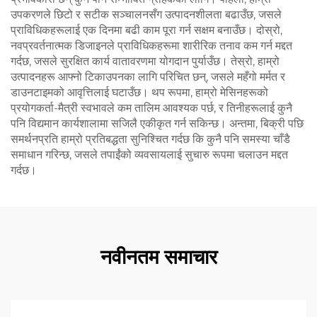
उपकरणले छिटो र सटीक सञ्चालनसँग उत्पादनशीलता बढाउँछ, जसले
प्राविधिकहरूलाई एक दिनमा बढी काम पूरा गर्न सक्षम बनाउँछ। दोस्रो,
नवप्रवर्तनात्मक डिजाइनले प्राविधिकहरूमा शारीरिक तनाव कम गर्न मद्दत
गर्दछ, जसले सुरक्षित कार्य वातावरणमा योगदान पुर्याउँछ। तेस्रो, हाम्रो
उत्पादनहरू आफ्नो टिकाउपनका लागि परिचित छन्, जसले महँगो मर्मत र
डाउनटाइमको आवृत्तिलाई घटाउँछ। थप रूपमा, हाम्रो मेसिनहरूको
प्रयोगकर्ता-मैत्री स्वभावले कम तालिम आवश्यक पर्छ, र तिनीहरूलाई कुनै
पनि विद्यमान कार्यशालामा सजिलै एकीकृत गर्न सकिन्छ। अन्तमा, बिक्री पछि
समर्थनप्रति हाम्रो प्रतिबद्धता सुनिश्चित गर्दछ कि कुनै पनि समस्या चाँडै
समाधान गरिन्छ, जसले तपाईंको व्यवसायलाई सुचारु रूपमा चलाउन मद्दत
गर्दछ।
नवीनतम समाचार