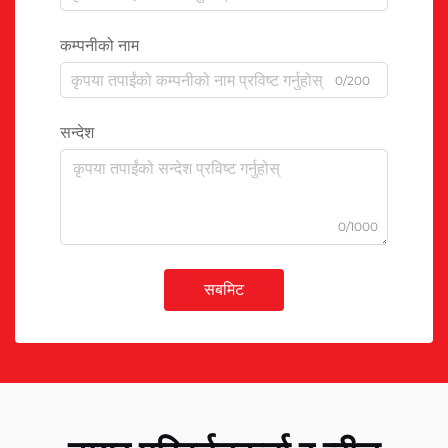
कम्पनीको नाम
0/200
सन्देश
0/1000
सबमिट