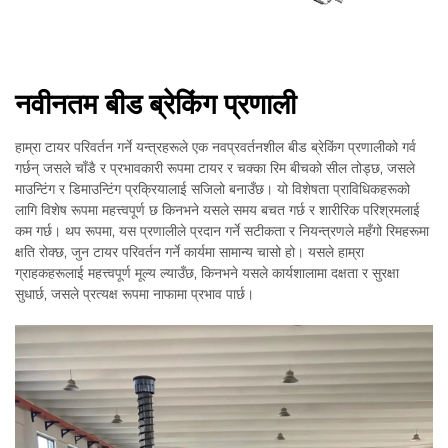
नवीनतम बीड ब्रेकिंग प्रणाली
हाम्रा टायर परिवर्तन गर्ने यन्त्रहरूले एक नवप्रवर्तनशील बीड ब्रेकिंग प्रणालीको गर्व
गर्छन् जसले चाँडै र प्रभावकारी रूपमा टायर र चक्का रिम बीचको सील तोड्छ, जसले
माउन्टिंग र डिमाउन्टिंग प्रक्रियालाई सजिलो बनाउँछ। यो विशेषता प्राविधिकहरूको
लागि विशेष रूपमा महत्त्वपूर्ण छ किनभने यसले समय बचत गर्छ र शारीरिक परिश्रमलाई
कम गर्छ। थप रूपमा, यस प्रणालीले प्रदान गर्ने सटीकता र नियन्त्रणले महँगो रिमहरूमा
क्षति रोक्छ, जुन टायर परिवर्तन गर्ने कार्यमा सामान्य चासो हो। यसले हाम्रा
ग्राहकहरूलाई महत्त्वपूर्ण मूल्य ल्याउँछ, किनभने यसले कार्यशालामा दक्षता र सुरक्षा
सुधार्छ, जसले प्रत्यक्ष रूपमा नाफामा प्रभाव पार्छ।