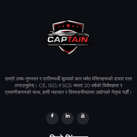
हाम्रो उच्च-गुणस्तर र प्रतिस्पर्धी मूल्यको कार मर्मत मेसिनहरूको दायरा पत्ता
लगाउनुहोस्। CE, ISO, र SGS जस्ता 20 वर्षको विशेषज्ञता र
प्रमाणीकरणको साथ, हामी नवाचार र विश्वसनीयतामा उद्योगको नेतृत्व गर्छौं।