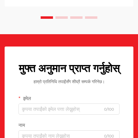
मुफ्त अनुमान प्राप्त गर्नुहोस्
हाम्रो प्रतिनिधि तपाईंसँग शीघ्रै सम्पर्क गरिनेछ।
इमेल
0/100
नाम
0/100