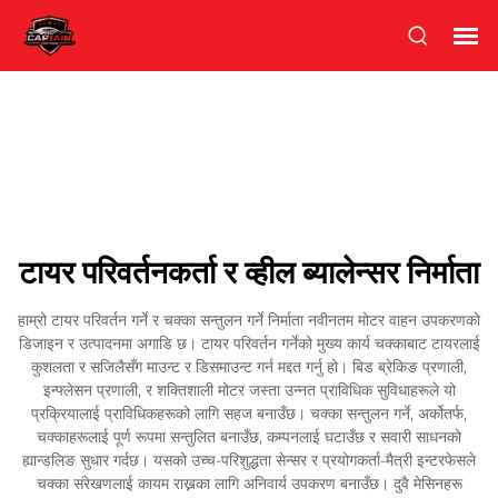
टायर परिवर्तनकर्ता र व्हील ब्यालेन्सर निर्माता
हाम्रो टायर परिवर्तन गर्ने र चक्का सन्तुलन गर्ने निर्माता नवीनतम मोटर वाहन उपकरणको
डिजाइन र उत्पादनमा अगाडि छ। टायर परिवर्तन गर्नेको मुख्य कार्य चक्काबाट टायरलाई
कुशलता र सजिलैसँग माउन्ट र डिसमाउन्ट गर्न मद्दत गर्नु हो। बिड ब्रेकिङ प्रणाली,
इन्फ्लेसन प्रणाली, र शक्तिशाली मोटर जस्ता उन्नत प्राविधिक सुविधाहरूले यो
प्रक्रियालाई प्राविधिकहरूको लागि सहज बनाउँछ। चक्का सन्तुलन गर्ने, अर्कोतर्फ,
चक्काहरूलाई पूर्ण रूपमा सन्तुलित बनाउँछ, कम्पनलाई घटाउँछ र सवारी साधनको
ह्यान्डलिङ सुधार गर्दछ। यसको उच्च-परिशुद्धता सेन्सर र प्रयोगकर्ता-मैत्री इन्टरफेसले
चक्का संरेखणलाई कायम राख्नका लागि अनिवार्य उपकरण बनाउँछ। दुवै मेसिनहरू