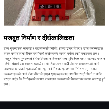
मजबुत निर्माण र दीर्घकालिकता
उच्च गुणस्तरका सामग्री र घटकहरूसँग निर्मित, हाम्रा टायर चेंजर र व्हील बलान्सरहरू
व्यस्त कार्यशालामा दैनिक प्रयोगको कठोरतासँग सामना गर्नका लागि बनाइएका छन्।
मजबुत निर्माण गुणस्तरले दीर्घकालिकता र विश्वसनीयता सुनिश्चित गर्दछ, बारम्बार मर्मत र
महँगो मर्मतको आवश्यकता घटाउँछ। यो टिकाउपन सवारी सेवा प्रदायकहरूको लागि
आवश्यक छ जसले ग्राहकको माग पूरा गर्न निरन्तर प्रदर्शनमा निर्भर गर्छन्। हाम्रा
उपकरणहरूको लामो सेवा जीवनले हाम्रा ग्राहकहरूलाई लगानीमा राम्रो फिर्ता र शान्ति
प्रदान गर्दछ कि तिनीहरूको व्यापार सञ्चालन उपकरणको विफलताका कारण अवरुद्ध हुने
छैन।