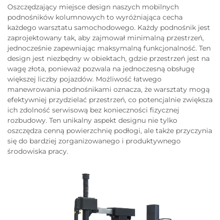
Oszczędzający miejsce design naszych mobilnych
podnośników kolumnowych to wyróżniająca cecha
każdego warsztatu samochodowego. Każdy podnośnik jest
zaprojektowany tak, aby zajmował minimalną przestrzeń,
jednocześnie zapewniając maksymalną funkcjonalność. Ten
design jest niezbędny w obiektach, gdzie przestrzeń jest na
wagę złota, ponieważ pozwala na jednoczesną obsługę
większej liczby pojazdów. Możliwość łatwego
manewrowania podnośnikami oznacza, że warsztaty mogą
efektywniej przydzielać przestrzeń, co potencjalnie zwiększa
ich zdolność serwisową bez konieczności fizycznej
rozbudowy. Ten unikalny aspekt designu nie tylko
oszczędza cenną powierzchnię podłogi, ale także przyczynia
się do bardziej zorganizowanego i produktywnego
środowiska pracy.