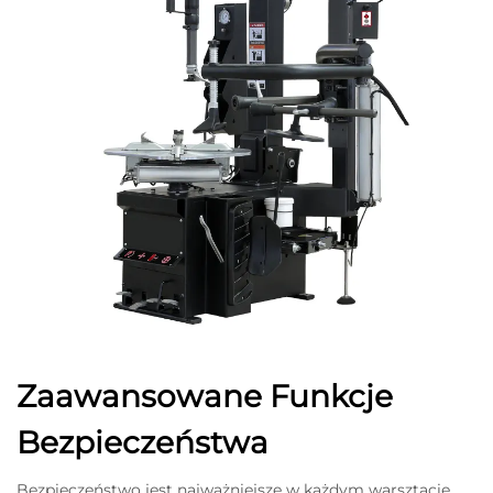
Zaawansowane Funkcje
Bezpieczeństwa
Bezpieczeństwo jest najważniejsze w każdym warsztacie