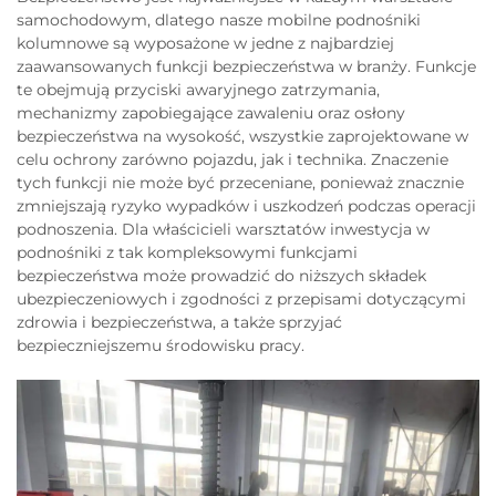
samochodowym, dlatego nasze mobilne podnośniki
kolumnowe są wyposażone w jedne z najbardziej
zaawansowanych funkcji bezpieczeństwa w branży. Funkcje
te obejmują przyciski awaryjnego zatrzymania,
mechanizmy zapobiegające zawaleniu oraz osłony
bezpieczeństwa na wysokość, wszystkie zaprojektowane w
celu ochrony zarówno pojazdu, jak i technika. Znaczenie
tych funkcji nie może być przeceniane, ponieważ znacznie
zmniejszają ryzyko wypadków i uszkodzeń podczas operacji
podnoszenia. Dla właścicieli warsztatów inwestycja w
podnośniki z tak kompleksowymi funkcjami
bezpieczeństwa może prowadzić do niższych składek
ubezpieczeniowych i zgodności z przepisami dotyczącymi
zdrowia i bezpieczeństwa, a także sprzyjać
bezpieczniejszemu środowisku pracy.