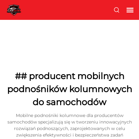
## producent mobilnych
podnośników kolumnowych
do samochodów
Mobilne podnośniki kolumnowe dla producentów
samochodów specjalizują się w tworzeniu innowacyjnych
rozwiązań podnoszących, zaprojektowanych w celu
zwiększenia efektywności i bezpieczeństwa zadań