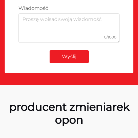
Wiadomość
0/1000
Wyślij
producent zmieniarek
opon