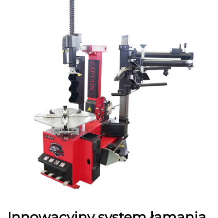
Innowacyjny system łamania