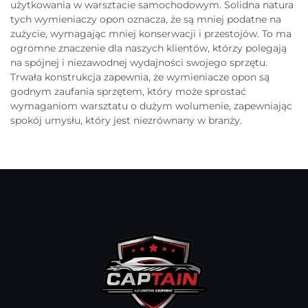
użytkowania w warsztacie samochodowym. Solidna natura
tych wymieniaczy opon oznacza, że są mniej podatne na
zużycie, wymagając mniej konserwacji i przestojów. To ma
ogromne znaczenie dla naszych klientów, którzy polegają
na spójnej i niezawodnej wydajności swojego sprzętu.
Trwała konstrukcja zapewnia, że wymieniacze opon są
godnym zaufania sprzętem, który może sprostać
wymaganiom warsztatu o dużym wolumenie, zapewniając
spokój umysłu, który jest niezrównany w branży.