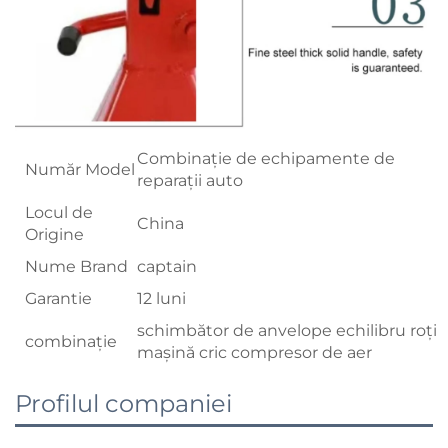
Combinație de echipamente de
Număr Model
reparații auto
Locul de
China
Origine
Nume Brand
captain
Garantie
12 luni
schimbător de anvelope echilibru roți
combinație
mașină cric compresor de aer
Profilul companiei