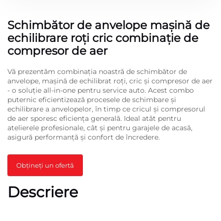
Schimbător de anvelope mașină de
echilibrare roți cric combinație de
compresor de aer
Vă prezentăm combinația noastră de schimbător de
anvelope, mașină de echilibrat roți, cric și compresor de aer
- o soluție all-in-one pentru service auto. Acest combo
puternic eficientizează procesele de schimbare și
echilibrare a anvelopelor, în timp ce cricul și compresorul
de aer sporesc eficiența generală. Ideal atât pentru
atelierele profesionale, cât și pentru garajele de acasă,
asigură performanță și confort de încredere.
Obțineți un ofertă
Descriere