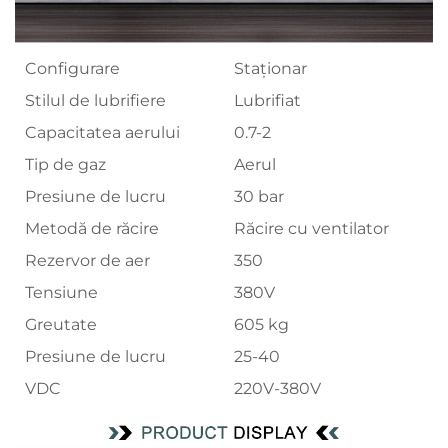
Configurare
Staţionar
Stilul de lubrifiere
Lubrifiat
Capacitatea aerului
0.7-2
Tip de gaz
Aerul
Presiune de lucru
30 bar
Metodă de răcire
Răcire cu ventilator
Rezervor de aer
350
Tensiune
380V
Greutate
605 kg
Presiune de lucru
25-40
VDC
220V-380V