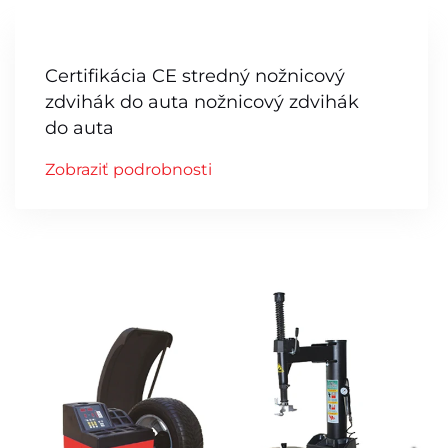
Certifikácia CE stredný nožnicový
zdvihák do auta nožnicový zdvihák
do auta
Zobraziť podrobnosti