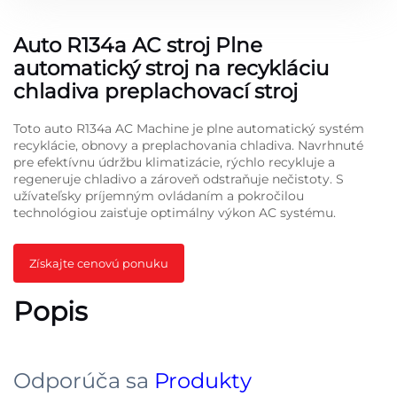
Auto R134a AC stroj Plne
automatický stroj na recykláciu
chladiva preplachovací stroj
Toto auto R134a AC Machine je plne automatický systém
recyklácie, obnovy a preplachovania chladiva. Navrhnuté
pre efektívnu údržbu klimatizácie, rýchlo recykluje a
regeneruje chladivo a zároveň odstraňuje nečistoty. S
užívateľsky príjemným ovládaním a pokročilou
technológiou zaisťuje optimálny výkon AC systému.
Získajte cenovú ponuku
Popis
Odporúča sa
Produkty