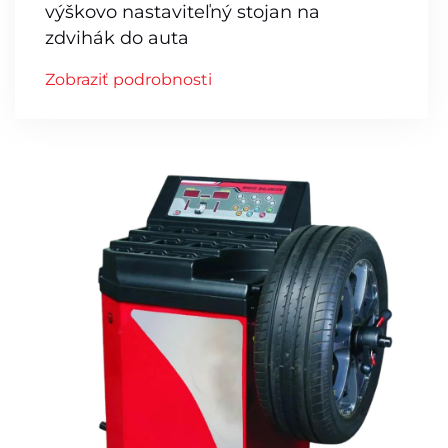
výškovo nastaviteľný stojan na
zdvihák do auta
Zobraziť podrobnosti