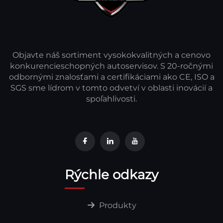
Objavte náš sortiment vysokokvalitných a cenovo
konkurencieschopných autoservisov. S 20-ročnými
odbornými znalosťami a certifikáciami ako CE, ISO a
SGS sme lídrom v tomto odvetví v oblasti inovácií a
spoľahlivosti.
Rýchle odkazy
Produkty