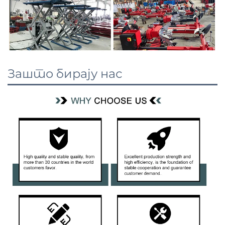
Зашто бирају нас