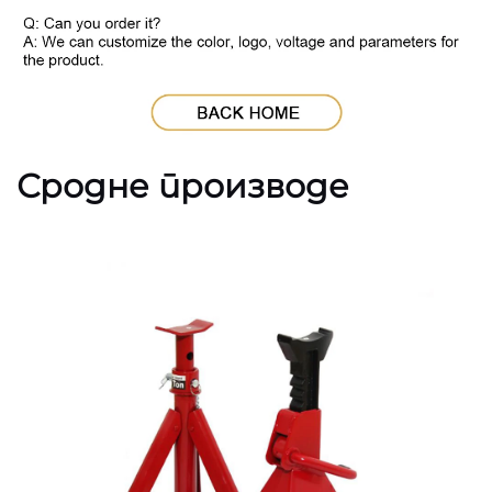
Сродне производе