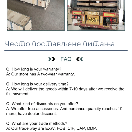
Често постављене питања