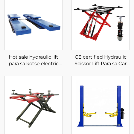
Hot sale hydraulic lift
CE certified Hydraulic
para sa kotse electric
Scissor Lift Para sa Car
car lift para sa workshop
Movable Low Level
scissor lift para sa kotse
Lifter