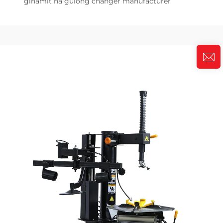
ginamit na gulong changer manufacturer