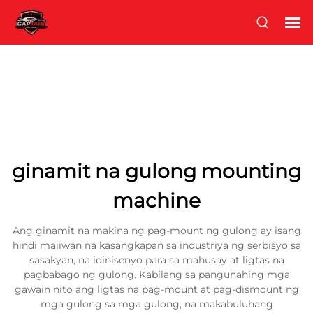
ginamit na gulong mounting
machine
Ang ginamit na makina ng pag-mount ng gulong ay isang
hindi maiiwan na kasangkapan sa industriya ng serbisyo sa
sasakyan, na idinisenyo para sa mahusay at ligtas na
pagbabago ng gulong. Kabilang sa pangunahing mga
gawain nito ang ligtas na pag-mount at pag-dismount ng
mga gulong sa mga gulong, na makabuluhang