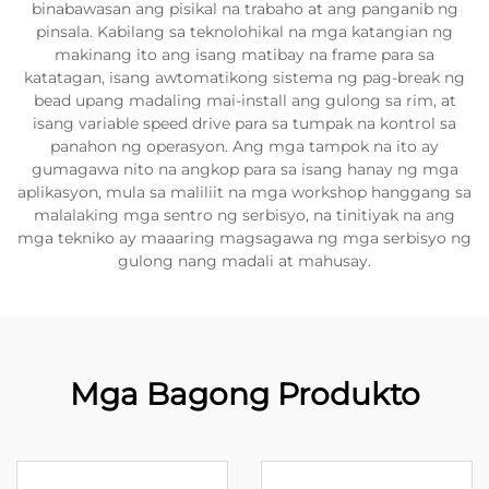
binabawasan ang pisikal na trabaho at ang panganib ng
pinsala. Kabilang sa teknolohikal na mga katangian ng
makinang ito ang isang matibay na frame para sa
katatagan, isang awtomatikong sistema ng pag-break ng
bead upang madaling mai-install ang gulong sa rim, at
isang variable speed drive para sa tumpak na kontrol sa
panahon ng operasyon. Ang mga tampok na ito ay
gumagawa nito na angkop para sa isang hanay ng mga
aplikasyon, mula sa maliliit na mga workshop hanggang sa
malalaking mga sentro ng serbisyo, na tinitiyak na ang
mga tekniko ay maaaring magsagawa ng mga serbisyo ng
gulong nang madali at mahusay.
Mga Bagong Produkto