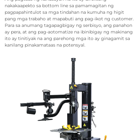
nakakaapekto sa bottom line sa pamamagitan ng
pagpapahintulot sa mga tindahan na kumuha ng higit
pang mga trabaho at mapabuti ang pag-ikot ng customer.
Para sa anumang tagapagbigay ng serbisyo, ang panahon
ay pera, at ang pag-aotomatize na ibinibigay ng makinang
ito ay tinitiyak na ang parehong mga ito ay ginagamit sa
kanilang pinakamataas na potensyal.