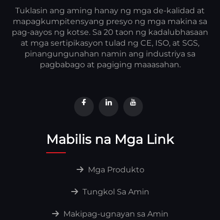
Tuklasin ang aming hanay ng mga de-kalidad at
mapagkumpitensyang presyo ng mga makina sa
pag-aayos ng kotse. Sa 20 taon ng kadalubhasaan
at mga sertipikasyon tulad ng CE, ISO, at SGS,
pinangungunahan namin ang industriya sa
pagbabago at pagiging maaasahan.
Mabilis na Mga Link
Mga Produkto
Tungkol Sa Amin
Makipag-ugnayan sa Amin