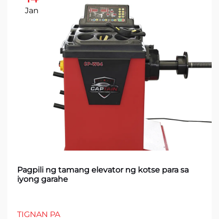
Jan
Pagpili ng tamang elevator ng kotse para sa
iyong garahe
TIGNAN PA