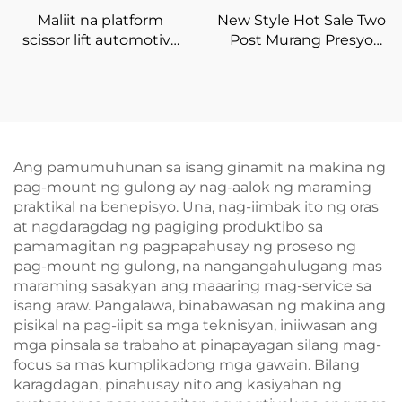
Maliit na platform
New Style Hot Sale Two
scissor lift automotive
Post Murang Presyo
scissor lift mobile scissor
Hydraulic Car Lift two
lift para sa kotse
post lift
Ang pamumuhunan sa isang ginamit na makina ng
pag-mount ng gulong ay nag-aalok ng maraming
praktikal na benepisyo. Una, nag-iimbak ito ng oras
at nagdaragdag ng pagiging produktibo sa
pamamagitan ng pagpapahusay ng proseso ng
pag-mount ng gulong, na nangangahulugang mas
maraming sasakyan ang maaaring mag-service sa
isang araw. Pangalawa, binabawasan ng makina ang
pisikal na pag-iipit sa mga teknisyan, iniiwasan ang
mga pinsala sa trabaho at pinapayagan silang mag-
focus sa mas kumplikadong mga gawain. Bilang
karagdagan, pinahusay nito ang kasiyahan ng