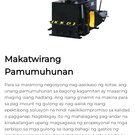
Makatwirang
Pamumuhunan
Para sa maraming negosyong nag-aasikaso ng kotse, ang
unang pamumuhunan sa bagong kagamitan ay maaaring
maging isang hadlang. Ang isang ginamit na makina para
sa pag-mount ng gulong ay nag-aalok ng isang
epektibong solusyon na hindi nakikikompromiso sa kalidad
o pagganap. Nagbibigay ito ng mahalagang pag-andar na
kinakailangan upang magsagawa ng propesyonal na mga
serbisyo sa mga gulong sa isang bahagi ng gastos ng