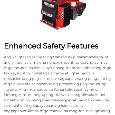
Enhanced Safety Features
Ang kaligtasan sa lugar ng trabaho ay pinakamahalaga, at
ang ginamit na makina ng pag-mount ng gulong ay may
mga tampok na idinisenyo upang maprotektahan ang mga
teknisyan. Ang matatag na frame at ligtas na mga
mekanismo ng pag-clamp ay nagpapahina ng panganib ng
mga aksidente sa panahon ng proseso ng pag-mount ng
gulong. Ang mga bagay na ito sa kaligtasan ay hindi
lamang tumutulong upang maiwasan ang pinsala kundi
lumikha rin ng isang mas nakapagpapatibay na kapaligiran
sa trabaho. Ang kapayapaan ng isip na ito ay
nagpapahintulot sa mga tekniko na mag-focus sa gawaing