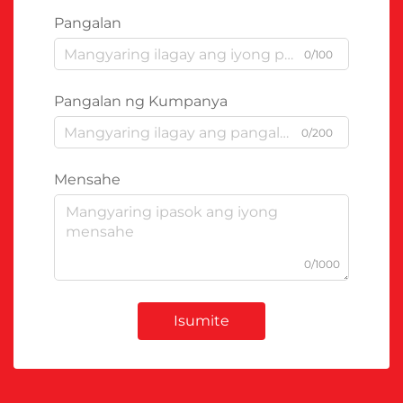
Pangalan
0/100
Pangalan ng Kumpanya
0/200
Mensahe
0/1000
Isumite