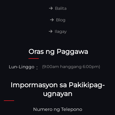
Balita
Blog
Ilagay
Oras ng Paggawa
Lun-Linggo
(9:00am hanggang 6:00pm)
Impormasyon sa Pakikipag-
ugnayan
Numero ng Telepono