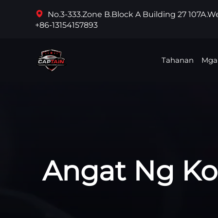
No.3-333.Zone B.Block A Building 27 107A.
+86-13154157893
Tahanan
Mga
Angat Ng Ko