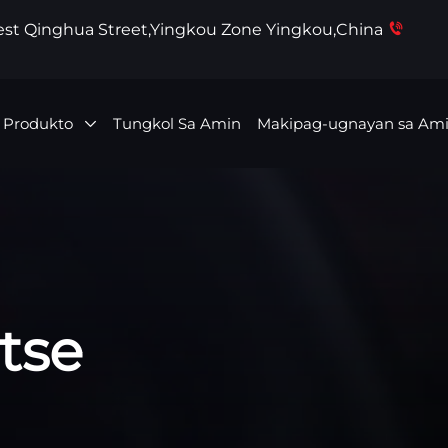
West Qinghua Street,Yingkou Zone Yingkou,China
 Produkto
Tungkol Sa Amin
Makipag-ugnayan sa Am
tse