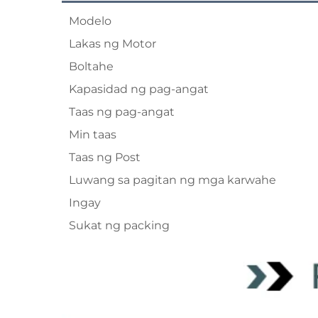
Modelo
Lakas ng Motor
Boltahe
Kapasidad ng pag-angat
Taas ng pag-angat
Min taas
Taas ng Post
Luwang sa pagitan ng mga karwahe
Ingay
Sukat ng packing