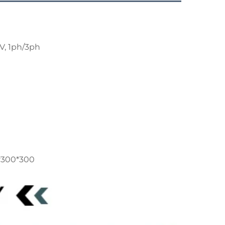
V, 1ph/3ph
*300*300