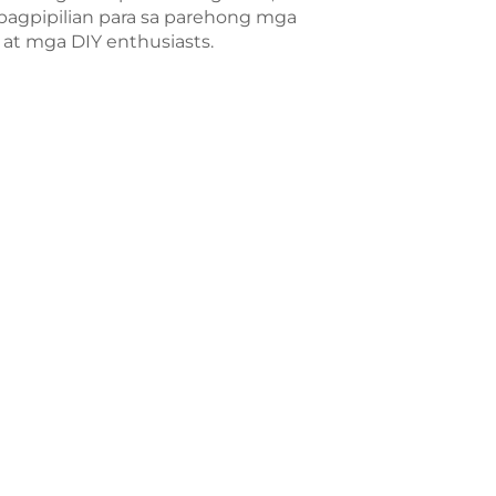
agpipilian para sa parehong mga
at mga DIY enthusiasts.