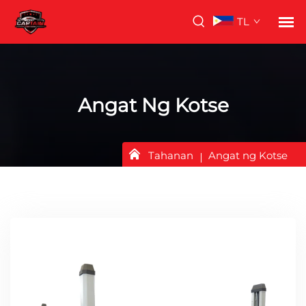
TL
Angat Ng Kotse
Tahanan
Angat ng Kotse