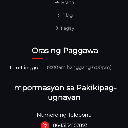
Balita
Blog
Ilagay
Oras ng Paggawa
Lun-Linggo
(9:00am hanggang 6:00pm)
Impormasyon sa Pakikipag-
ugnayan
Numero ng Telepono
+86-13154157893