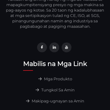
mapagkumpitensyang presyo ng mga makina sa
pag-aayos ng kotse. Sa 20 taon ng kadalubhasaan
at mga sertipikasyon tulad ng CE, ISO, at SGS,
pinangungunahan namin ang industriya sa
pagbabago at pagiging maaasahan.
Mabilis na Mga Link
Mga Produkto
Tungkol Sa Amin
Makipag-ugnayan sa Amin