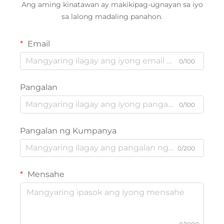
Ang aming kinatawan ay makikipag-ugnayan sa iyo
sa lalong madaling panahon.
Email
0/100
Pangalan
0/100
Pangalan ng Kumpanya
0/200
Mensahe