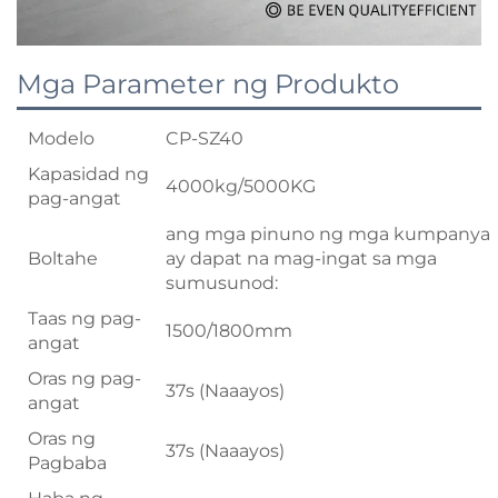
Mga Parameter ng Produkto
Modelo
CP-SZ40
Kapasidad ng
4000kg/5000KG
pag-angat
ang mga pinuno ng mga kumpanya
Boltahe
ay dapat na mag-ingat sa mga
sumusunod:
Taas ng pag-
1500/1800mm
angat
Oras ng pag-
37s (Naaayos)
angat
Oras ng
37s (Naaayos)
Pagbaba