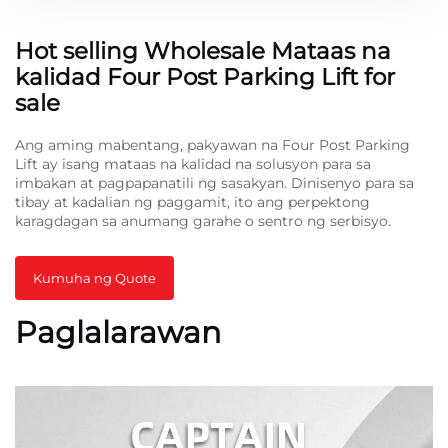
Hot selling Wholesale Mataas na
kalidad Four Post Parking Lift for
sale
Ang aming mabentang, pakyawan na Four Post Parking
Lift ay isang mataas na kalidad na solusyon para sa
imbakan at pagpapanatili ng sasakyan. Dinisenyo para sa
tibay at kadalian ng paggamit, ito ang perpektong
karagdagan sa anumang garahe o sentro ng serbisyo.
Kumuha ng Quote
Paglalarawan