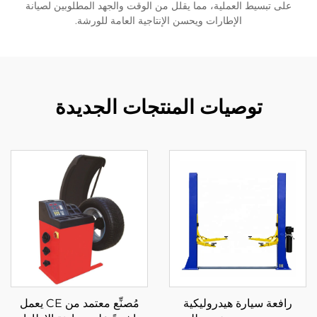
على تبسيط العملية، مما يقلل من الوقت والجهد المطلوبين لصيانة
الإطارات ويحسن الإنتاجية العامة للورشة.
توصيات المنتجات الجديدة
رافعة سيارة هيدروليكية
مُصنِّع معتمد من CE يعمل