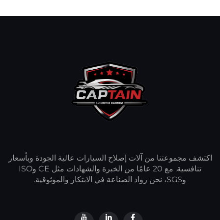
اكتشف مجموعتنا من آلات إصلاح السيارات عالية الجودة وبأسعار
تنافسية. مع 20 عامًا من الخبرة والشهادات مثل CE وISO
وSGS، نحن رواد الصناعة في الابتكار والموثوقية.