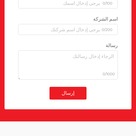
0/100
اسم الشركة
0/200
رسالة
0/1000
إرسال