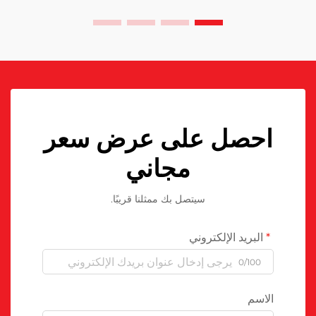
احصل على عرض سعر
مجاني
سيتصل بك ممثلنا قريبًا.
البريد الإلكتروني
0/100
الاسم