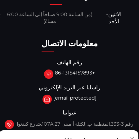
الاثنين-
(من الساعة 9:00 صباحاً إلى الساعة 6:00
الأحد
مساءً)
معلومات الاتصال
رقم الهاتف
+86-13154157893
راسلنا عبر البريد الإلكتروني
[email protected]
عنواننا
رقم 3-333.المنطقة ب.الكتلة أ مبنى 27 107A.شارع كينغوا
الغربي، منطقة يينغكو، يينغكو، الصين