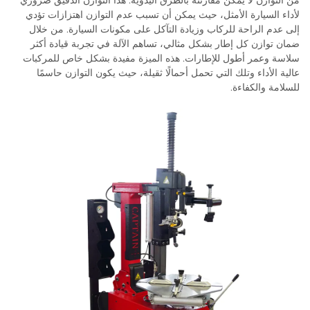
من التوازن لا يمكن مقارنته بالطرق اليدوية. هذا التوازن الدقيق ضروري
لأداء السيارة الأمثل، حيث يمكن أن تسبب عدم التوازن اهتزازات تؤدي
إلى عدم الراحة للركاب وزيادة التآكل على مكونات السيارة. من خلال
ضمان توازن كل إطار بشكل مثالي، تساهم الآلة في تجربة قيادة أكثر
سلاسة وعمر أطول للإطارات. هذه الميزة مفيدة بشكل خاص للمركبات
عالية الأداء وتلك التي تحمل أحمالًا ثقيلة، حيث يكون التوازن حاسمًا
للسلامة والكفاءة.