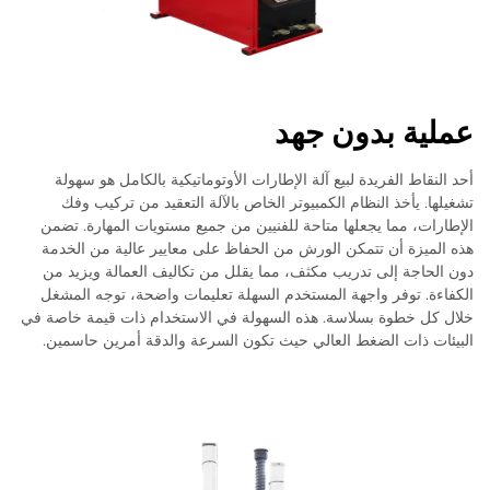
عملية بدون جهد
أحد النقاط الفريدة لبيع آلة الإطارات الأوتوماتيكية بالكامل هو سهولة
تشغيلها. يأخذ النظام الكمبيوتر الخاص بالآلة التعقيد من تركيب وفك
الإطارات، مما يجعلها متاحة للفنيين من جميع مستويات المهارة. تضمن
هذه الميزة أن تتمكن الورش من الحفاظ على معايير عالية من الخدمة
دون الحاجة إلى تدريب مكثف، مما يقلل من تكاليف العمالة ويزيد من
الكفاءة. توفر واجهة المستخدم السهلة تعليمات واضحة، توجه المشغل
خلال كل خطوة بسلاسة. هذه السهولة في الاستخدام ذات قيمة خاصة في
البيئات ذات الضغط العالي حيث تكون السرعة والدقة أمرين حاسمين.