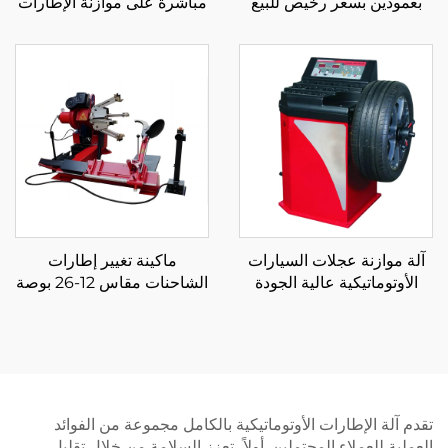
بعمودين بسعر رخيص للبيع
مباشرةً على موازنة الإطارات
الساخن بتصميم جديد
الرخيصة
آلة موازنة عجلات السيارات
ماكينة تغيير إطارات
الأوتوماتيكية عالية الجودة
الشاحنات مقاس 12-26 بوصة
لموازنة الإطارات
المصنوعة في الصين لمحلات
إصلاح السيارات
تقدم آلة الإطارات الأوتوماتيكية بالكامل مجموعة من الفوائد
العملية للعملاء المحتملين. أولاً، تعزز السلامة من خلال تقليل