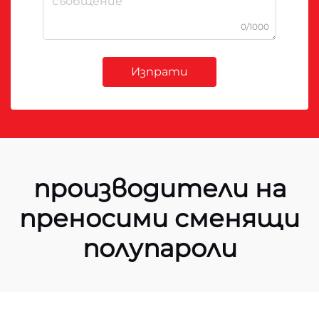
0/1000
Изпрати
производители на
преносими сменящи
полупароли