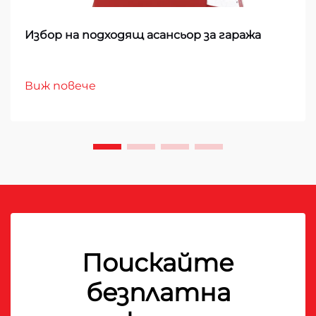
Избор на подходящ асансьор за гаража
Виж повече
Поискайте
безплатна