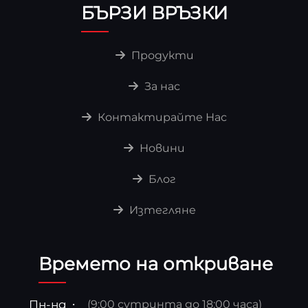
БЪРЗИ ВРЪЗКИ
Продукти
За нас
Контактирайте Нас
Новини
Блог
Изтегляне
Времето на откриване
Пн-нд
(9:00 сутринта до 18:00 часа)