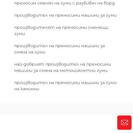
преносим сменяч на гуми с разбивач на борд
производител на преносими машини за гуми
производителят на преносими сменящи
гуми
производител на преносими машини за
смяна на гуми
най-добрият производител на преносими
машини за смяна на мотоциклетни гуми
производител на преносими машини за гуми
на камиони