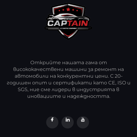
Открийте нашата гама от
висококачествени машини за ремонт на
автомобили на конкурентни цени. С 20-
годишен опит и сертификати като CE, ISO и
SGS, ние сме лидери в индустрията в
иновациите и надеждността.