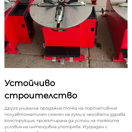
Устойчиво
строителство
Друга уникална продажна точка на портативния
полуавтоматичен сменяч на гуми е неговата здрава
конструкция, проектирана да устои на тежките
условия на интензивна употреба. Изграден с