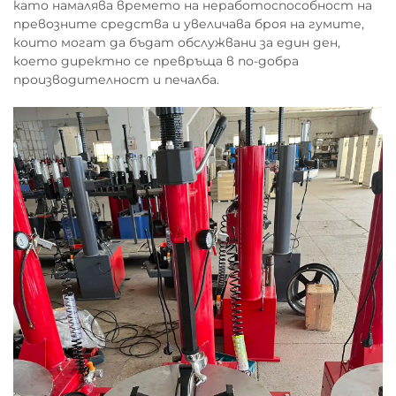
като намалява времето на неработоспособност на
превозните средства и увеличава броя на гумите,
които могат да бъдат обслужвани за един ден,
което директно се превръща в по-добра
производителност и печалба.