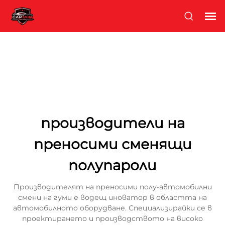
производители на
преносими сменящи
полупароли
Производителят на преносими полу-автомобилни
смени на гуми е водещ иноватор в областта на
автомобилното оборудване. Специализирайки се в
проектирането и производството на високо