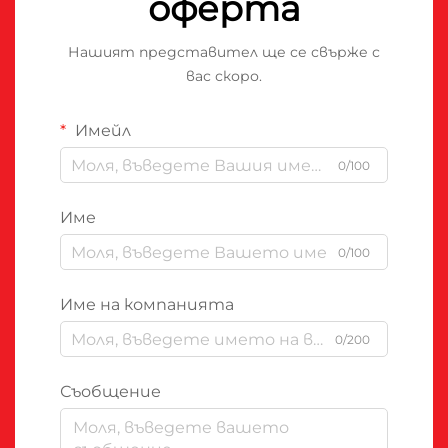
оферта
Нашият представител ще се свърже с
вас скоро.
Имейл
0/100
Име
0/100
Име на компанията
0/200
Съобщение