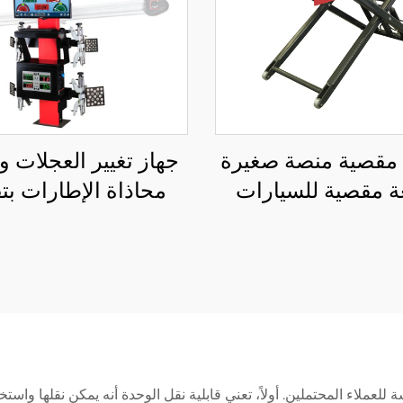
 مقصية منصة صغيرة
جهاز تغيير العجلات 
ة مقصية للسيارات
محاذاة الإطارات بتق
عة مقصية متنقلة
الليزر ونظام التعليق 
للسيارة
الأبعاد
ملاء المحتملين. أولاً، تعني قابلية نقل الوحدة أنه يمكن نقلها واستخد