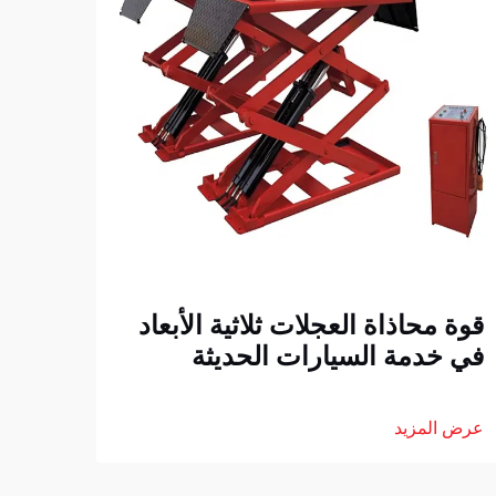
كيف 
صيان
عرض ا
قوة محاذاة العجلات ثلاثية الأبعاد
في خدمة السيارات الحديثة
عرض المزيد