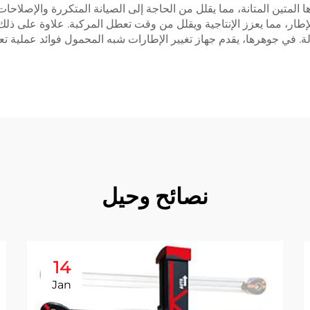
ها المتين المتانة، مما يقلل من الحاجة إلى الصيانة المتكررة والإصلاحات 
طار، مما يعزز الإنتاجية ويقلل من وقت تعطل المركبة. علاوة على ذلك
. في جوهرها، يقدم جهاز تغيير الإطارات شبه المحمول فوائد عملية تع
نصائح وحيل
14
Jan