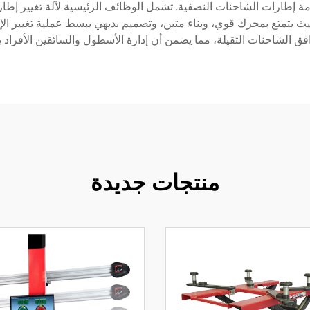
مة إطارات الشاحنات النصفية. تشمل الوظائف الرئيسية لآلة تغيير إط
حيث يتمتع بمحرك قوي، وبناء متين، وتصميم بديهي يبسط عملية تغيير الإ
ق الشاحنات الثقيلة، مما يضمن أن إدارة الأسطول والسائقين الأفراد يم
منتجات جديدة