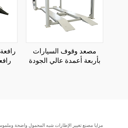
مصعد وقوف السيارات
رافعة
بأربعة أعمدة عالي الجودة
رافع
للبيع بالجملة
راف
مزايا مصنع تغيير الإطارات شبه المحمول واضحة وملموسة للع