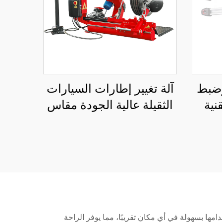
وضبط
آلة تغيير إطارات السيارات
نية
الثقيلة عالية الجودة مقاس
ثلاثي
4''-26''
امها بسهولة في أي مكان تقريبًا، مما يوفر الراحة