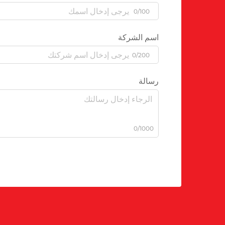
0/100
اسم الشركة
0/200
رسالة
0/1000