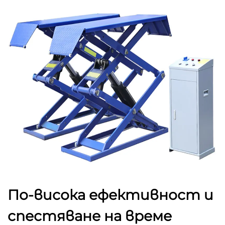
По-висока ефективност и
спестяване на време