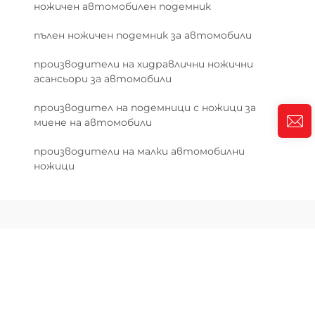
ножичен автомобилен подемник
пълен ножичен подемник за автомобили
производители на хидравлични ножични
асансьори за автомобили
производител на подемници с ножици за
миене на автомобили
производители на малки автомобилни
ножици