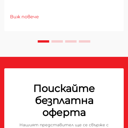
Виж повече
Поискайте
безплатна
оферта
Нашият представител ще се свърже с