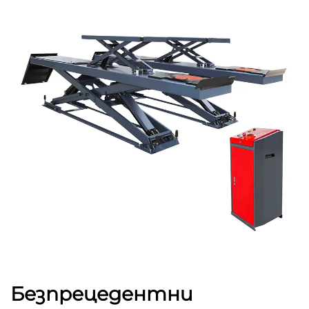
Безпрецедентни