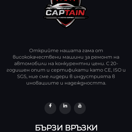
Открийте нашата гама от
висококачествени машини за ремонт на
автомобили на конкурентни цени. С 20-
годишен опит и сертификати като CE, ISO и
SGS, ние сме лидери в индустрията в
иновациите и надеждността.
БЪРЗИ ВРЪЗКИ