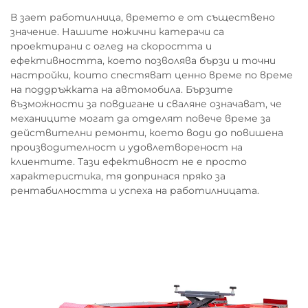
В зает работилница, времето е от съществено
значение. Нашите ножични катерачи са
проектирани с оглед на скоростта и
ефективността, което позволява бързи и точни
настройки, които спестяват ценно време по време
на поддръжката на автомобила. Бързите
възможности за повдигане и сваляне означават, че
механиците могат да отделят повече време за
действителни ремонти, което води до повишена
производителност и удовлетвореност на
клиентите. Тази ефективност не е просто
характеристика, тя допринася пряко за
рентабилността и успеха на работилницата.