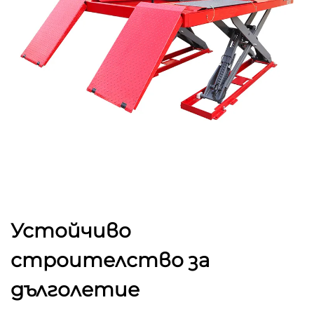
Устойчиво
строителство за
дълголетие