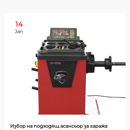
14
Jan
Избор на подходящ асансьор за гаража