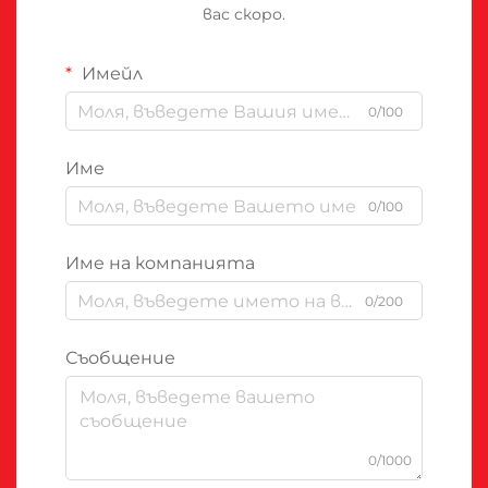
вас скоро.
Имейл
0/100
Име
0/100
Име на компанията
0/200
Съобщение
0/1000