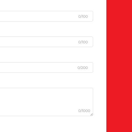
0/100
0/100
0/200
0/1000