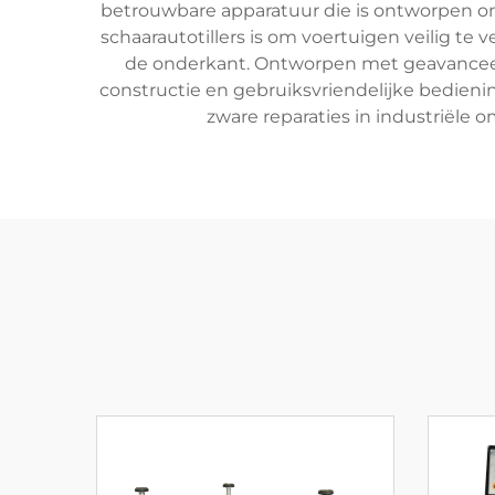
betrouwbare apparatuur die is ontworpen om 
schaarautotillers is om voertuigen veilig 
de onderkant. Ontworpen met geavanceerde
constructie en gebruiksvriendelijke bedieni
zware reparaties in industriële