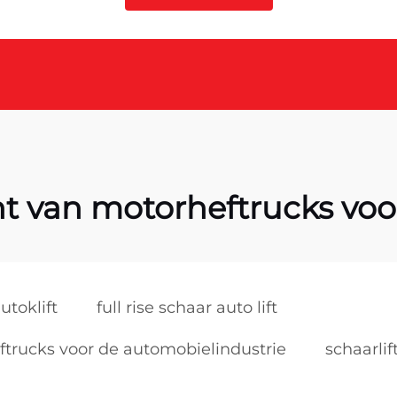
nt van motorheftrucks voo
utoklift
full rise schaar auto lift
ftrucks voor de automobielindustrie
schaarli