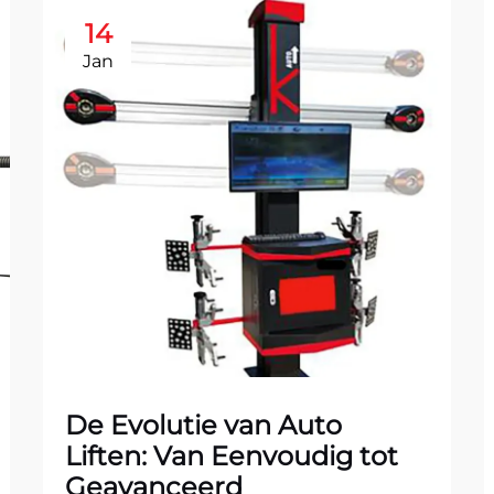
14
Jan
De Evolutie van Auto
Liften: Van Eenvoudig tot
Geavanceerd