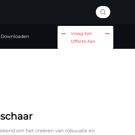
Vraag Een
Downloaden
Offerte Aan
 schaar
 bekend om het creëren van robuuste en