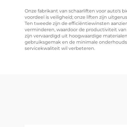
Onze fabrikant van schaarliften voor auto's 
voordeel is veiligheid; onze liften zijn uitg
Ten tweede zijn de efficiëntiewinsten aanzienl
verminderen, waardoor de productiviteit van
zijn vervaardigd uit hoogwaardige materialen
gebruiksgemak en de minimale onderhoudseise
servicekwaliteit wil verbeteren.