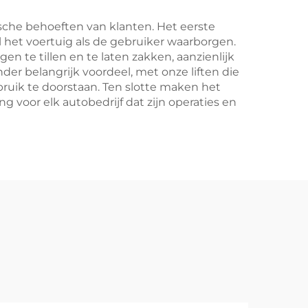
ische behoeften van klanten. Het eerste
el het voertuig als de gebruiker waarborgen.
gen te tillen en te laten zakken, aanzienlijk
er belangrijk voordeel, met onze liften die
bruik te doorstaan. Ten slotte maken het
voor elk autobedrijf dat zijn operaties en