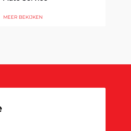
MEE
MEER BEKIJKEN
e