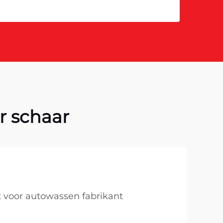
r schaar
ft voor autowassen fabrikant