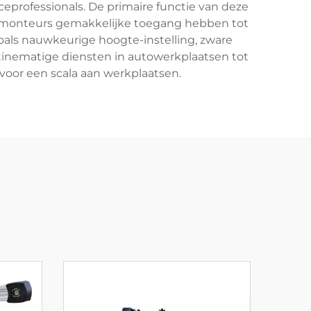
eprofessionals. De primaire functie van deze
or monteurs gemakkelijke toegang hebben tot
oals nauwkeurige hoogte-instelling, zware
utinematige diensten in autowerkplaatsen tot
voor een scala aan werkplaatsen.