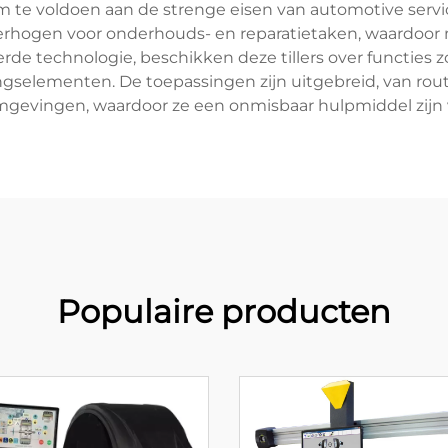
te voldoen aan de strenge eisen van automotive servic
te verhogen voor onderhouds- en reparatietaken, waardo
 technologie, beschikken deze tillers over functies z
ngselementen. De toepassingen zijn uitgebreid, van ro
 omgevingen, waardoor ze een onmisbaar hulpmiddel zijn 
Populaire producten