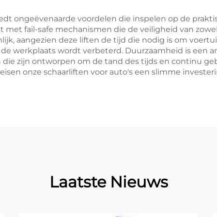
biedt ongeëvenaarde voordelen die inspelen op de prakt
erust met fail-safe mechanismen die de veiligheid van zow
ijk, aangezien deze liften de tijd die nodig is om voertui
 de werkplaats wordt verbeterd. Duurzaamheid is een and
 die zijn ontworpen om de tand des tijds en continu ge
n onze schaarliften voor auto's een slimme investering 
Laatste Nieuws