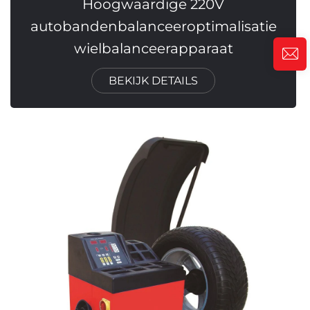
Hoogwaardige 220V
autobandenbalanceeroptimalisatie
wielbalanceerapparaat
BEKIJK DETAILS