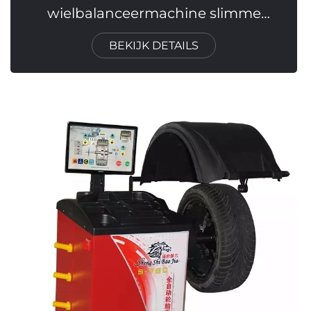
wielbalanceermachine slimme
balanceermachine
BEKIJK DETAILS