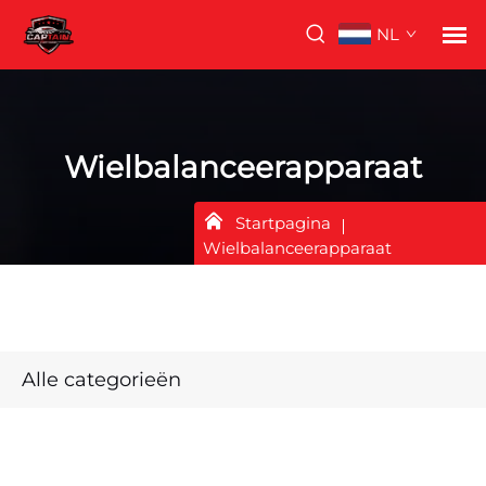
NL
Wielbalanceerapparaat
Startpagina
Wielbalanceerapparaat
Alle categorieën