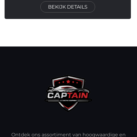
BEKIJK DETAILS
Ontdek ons assortiment van hoogwaardige en