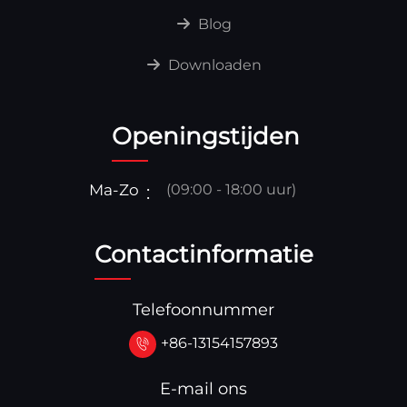
Blog
Downloaden
Openingstijden
Ma-Zo
(09:00 - 18:00 uur)
Contactinformatie
Telefoonnummer
+86-13154157893
E-mail ons