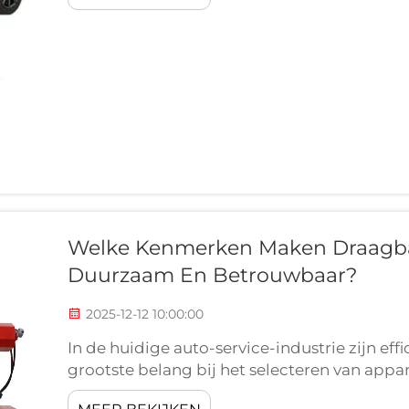
prestaties kunnen verbeteren.
Welke Kenmerken Maken Draagba
Duurzaam En Betrouwbaar?
2025-12-12 10:00:00
In de huidige auto-service-industrie zijn ef
grootste belang bij het selecteren van appar
kan weerstaan. Draagbare bandenwisselaars 