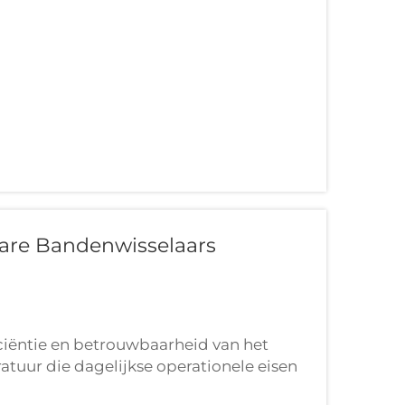
re Bandenwisselaars
ficiëntie en betrouwbaarheid van het
atuur die dagelijkse operationele eisen
zijn uitgegroeid tot essentiële