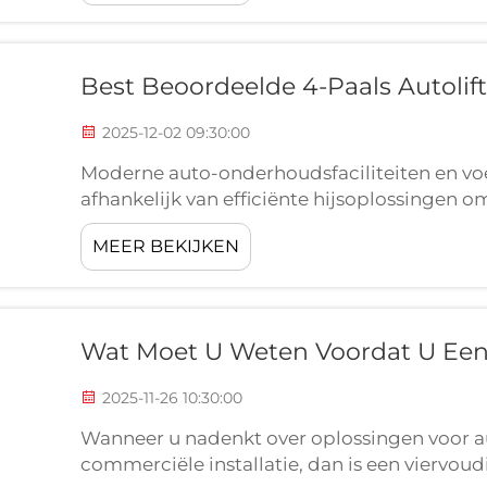
Best Beoordeelde 4-Paals Autolif
2025-12-02 09:30:00
Moderne auto-onderhoudsfaciliteiten en voe
afhankelijk van efficiënte hijsoplossingen 
productiviteit te maximaliseren. Professionel
MEER BEKIJKEN
de kerntechnologie...
Wat Moet U Weten Voordat U Een 
2025-11-26 10:30:00
Wanneer u nadenkt over oplossingen voor 
commerciële installatie, dan is een viervoud