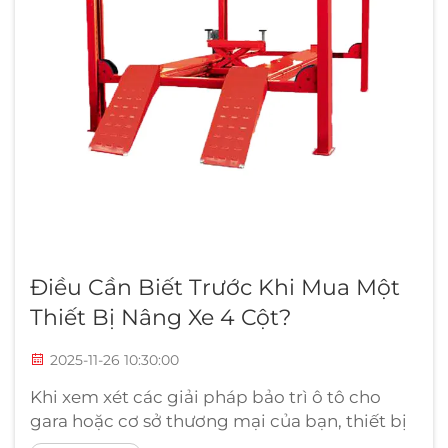
Điều Cần Biết Trước Khi Mua Một
Thiết Bị Nâng Xe 4 Cột?
2025-11-26 10:30:00
Khi xem xét các giải pháp bảo trì ô tô cho
gara hoặc cơ sở thương mại của bạn, thiết bị
nâng xe 4 cột đại diện cho một trong những