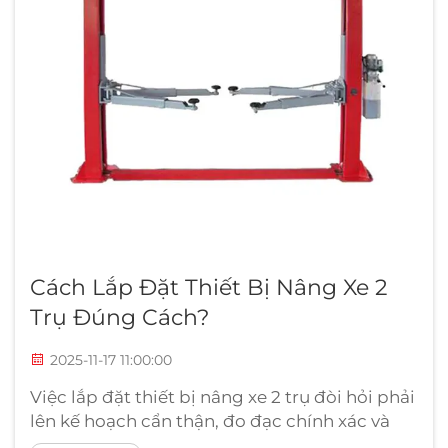
Cách Lắp Đặt Thiết Bị Nâng Xe 2
Trụ Đúng Cách?
2025-11-17 11:00:00
Việc lắp đặt thiết bị nâng xe 2 trụ đòi hỏi phải
lên kế hoạch cẩn thận, đo đạc chính xác và
tuân thủ các quy trình an toàn để đảm bảo