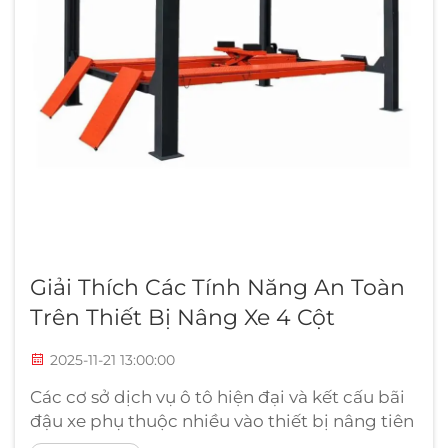
Giải Thích Các Tính Năng An Toàn
Trên Thiết Bị Nâng Xe 4 Cột
2025-11-21 13:00:00
Các cơ sở dịch vụ ô tô hiện đại và kết cấu bãi
đậu xe phụ thuộc nhiều vào thiết bị nâng tiên
tiến để tối ưu hóa việc sử dụng không gian và