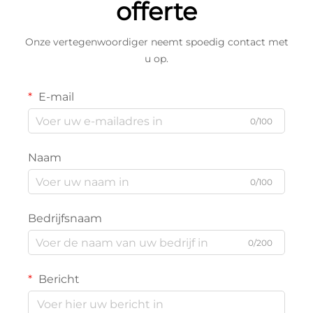
offerte
Onze vertegenwoordiger neemt spoedig contact met
u op.
E-mail
0/100
Naam
0/100
Bedrijfsnaam
0/200
Bericht