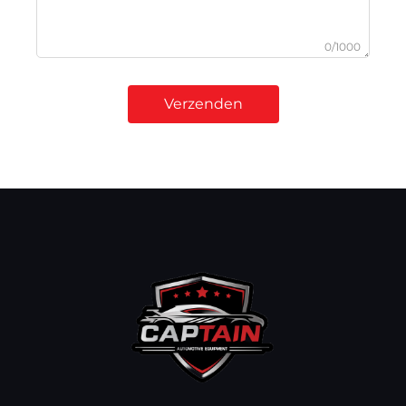
0/1000
Verzenden