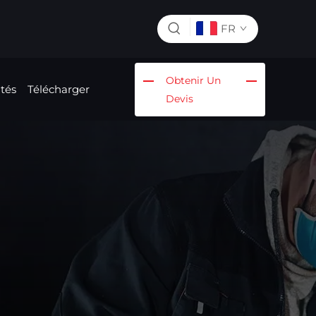
FR
Obtenir Un
ités
Télécharger
Devis