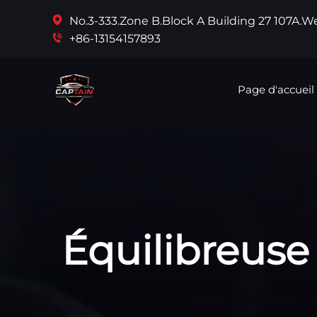
No.3-333.Zone B.Block A Building 27 107A.
+86-13154157893
Page d'accueil
Équilibreus