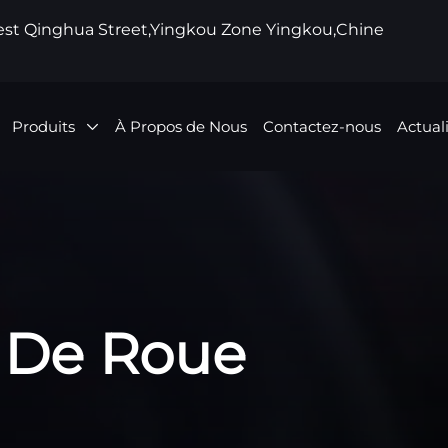
West Qinghua Street,Yingkou Zone Yingkou,Chine
Produits
À Propos de Nous
Contactez-nous
Actual
e De Roue