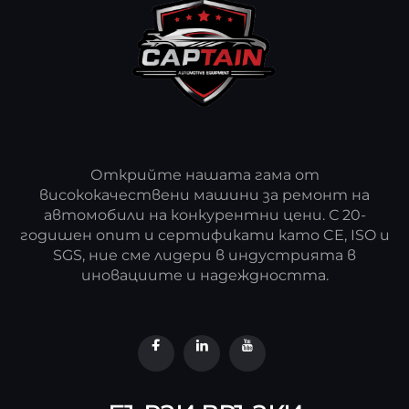
Открийте нашата гама от
висококачествени машини за ремонт на
автомобили на конкурентни цени. С 20-
годишен опит и сертификати като CE, ISO и
SGS, ние сме лидери в индустрията в
иновациите и надеждността.