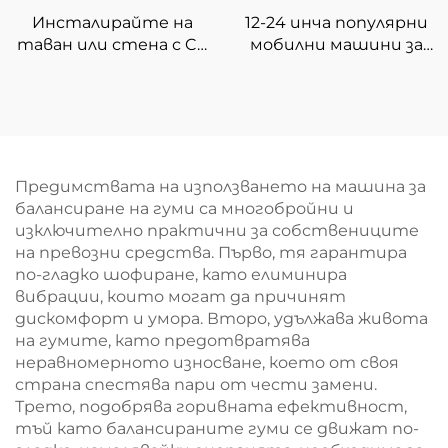
Инсталирайте на
12-24 инча популярни
таван или стена с CE
мобилни машини за
сертификат 3D
смяна на гуми
подравняване на
Машина за смяна на
колелата
гуми за автомобили,
използвана в
работилница за
автомобилни гуми
Предимствата на използването на машина за
балансиране на гуми са многобройни и
изключително практични за собствениците
на превозни средства. Първо, тя гарантира
по-гладко шофиране, като елиминира
вибрации, които могат да причинят
дискомфорт и умора. Второ, удължава живота
на гумите, като предотвратява
неравномерното износване, което от своя
страна спестява пари от чести замени.
Трето, подобрява горивната ефективност,
тъй като балансираните гуми се движат по-