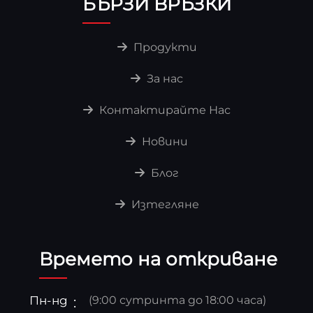
БЪРЗИ ВРЪЗКИ
Продукти
За нас
Контактирайте Нас
Новини
Блог
Изтегляне
Времето на откриване
Пн-нд
(9:00 сутринта до 18:00 часа)