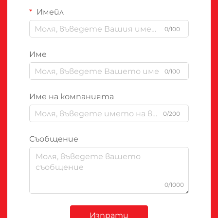
Имейл
0/100
Име
0/100
Име на компанията
0/200
Съобщение
0/1000
Изпрати