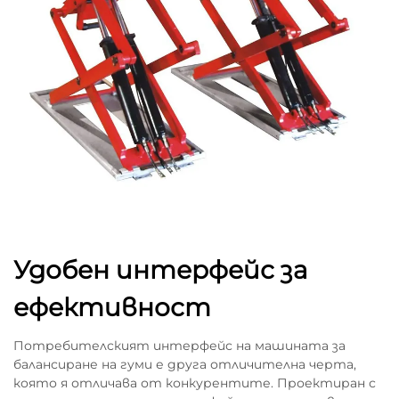
Удобен интерфейс за
ефективност
Потребителският интерфейс на машината за
балансиране на гуми е друга отличителна черта,
която я отличава от конкурентите. Проектиран с