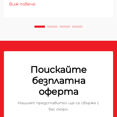
Виж повече
Поискайте
безплатна
оферта
Нашият представител ще се свърже с
вас скоро.