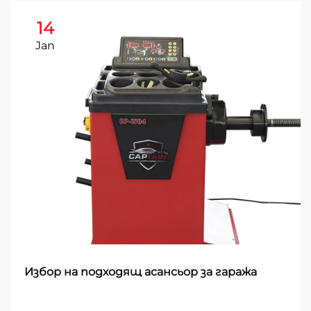
14
Jan
Избор на подходящ асансьор за гаража