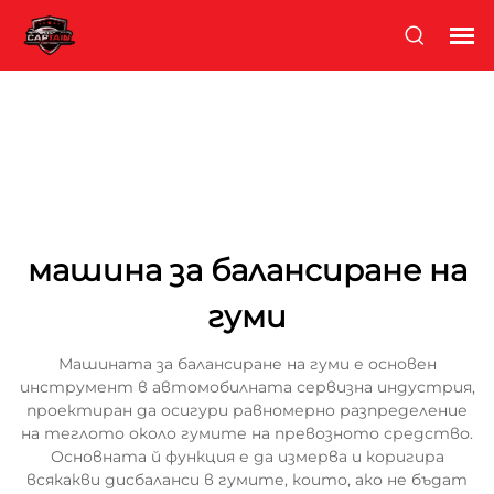
машина за балансиране на
гуми
Машината за балансиране на гуми е основен
инструмент в автомобилната сервизна индустрия,
проектиран да осигури равномерно разпределение
на теглото около гумите на превозното средство.
Основната й функция е да измерва и коригира
всякакви дисбаланси в гумите, които, ако не бъдат