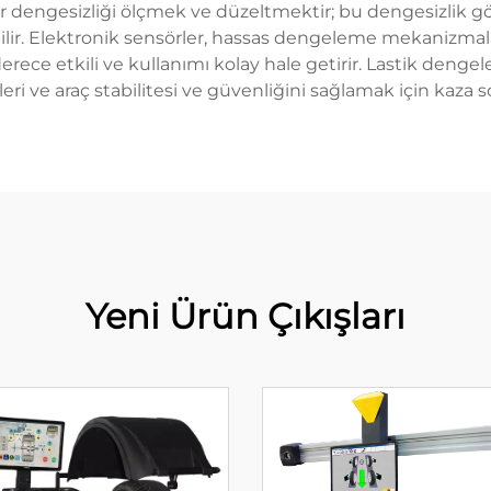
bir dengesizliği ölçmek ve düzeltmektir; bu dengesizlik göz
lir. Elektronik sensörler, hassas dengeleme mekanizmalar
 derece etkili ve kullanımı kolay hale getirir. Lastik den
ri ve araç stabilitesi ve güvenliğini sağlamak için kaza s
Yeni Ürün Çıkışları