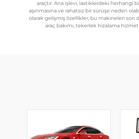
araçtır. Ana işlevi, lastiklerdeki herhangi 
aşınmasına ve rahatsız bir sürüşe neden olabi
olarak gelişmiş özellikler, bu makineleri son
araç bakımı, tekerlek hizalama hizmetle