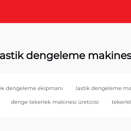
lastik dengeleme makines
lek dengeleme ekipmanı
lastik dengeleme mak
denge tekerlek makinesi üreticisi
tekerle