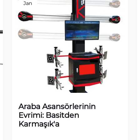
Jan
Araba Asansörlerinin
Evrimi: Basitden
Karmaşık'a