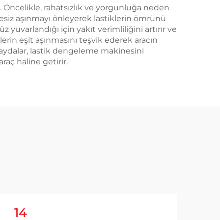
r. Öncelikle, rahatsızlık ve yorgunluğa neden
ngesiz aşınmayı önleyerek lastiklerin ömrünü
yuvarlandığı için yakıt verimliliğini artırır ve
lerin eşit aşınmasını teşvik ederek aracın
 faydalar, lastik dengeleme makinesini
aç haline getirir.
14
1