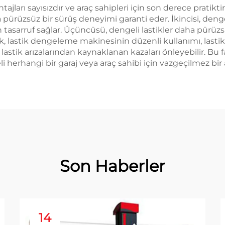
arı sayısızdır ve araç sahipleri için son derece pratikti
ha pürüzsüz bir sürüş deneyimi garanti eder. İkincisi, de
 tasarruf sağlar. Üçüncüsü, dengeli lastikler daha pürüzsüz 
rak, lastik dengeleme makinesinin düzenli kullanımı, lastik
lastik arızalarından kaynaklanan kazaları önleyebilir. Bu
herhangi bir garaj veya araç sahibi için vazgeçilmez bir ar
Son Haberler
14