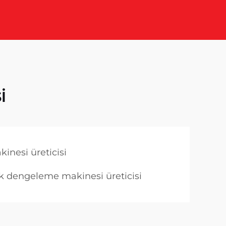
i
inesi üreticisi
k dengeleme makinesi üreticisi