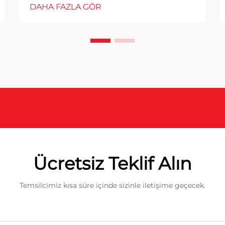
DAHA FAZLA GÖR
Ücretsiz Teklif Alın
Temsilcimiz kısa süre içinde sizinle iletişime geçecek.