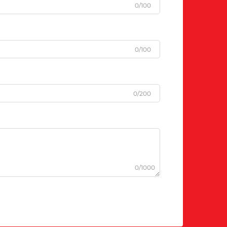
0/100
0/100
0/200
0/1000