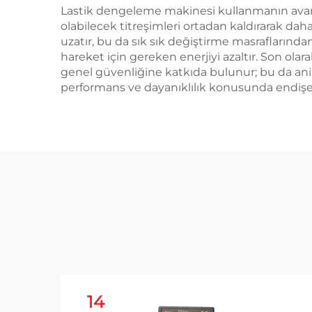
Lastik dengeleme makinesi kullanmanın avantajl
olabilecek titreşimleri ortadan kaldırarak da
uzatır, bu da sık sık değiştirme masraflarından
hareket için gereken enerjiyi azaltır. Son ola
genel güvenliğine katkıda bulunur; bu da ani 
performans ve dayanıklılık konusunda endişeli 
14