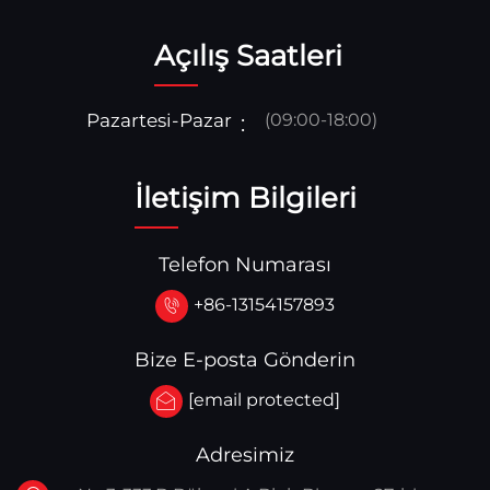
Açılış Saatleri
Pazartesi-Pazar
(09:00-18:00)
İletişim Bilgileri
Telefon Numarası
+86-13154157893
Bize E-posta Gönderin
[email protected]
Adresimiz