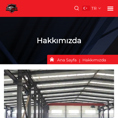
TR
Hakkımızda
Ana Sayfa
Hakkımızda