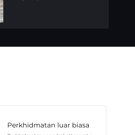
Perkhidmatan luar biasa
A