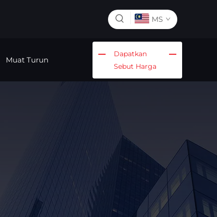
MS
Dapatkan
Muat Turun
Sebut Harga