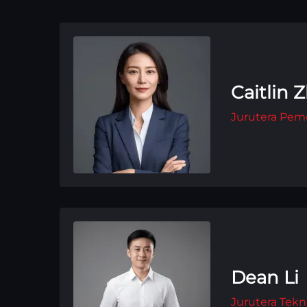
Caitlin 
Jurutera Peme
Dean Li
Jurutera Tekn