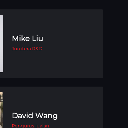
Mike Liu
Jurutera R&D
David Wang
Pengurus jualan