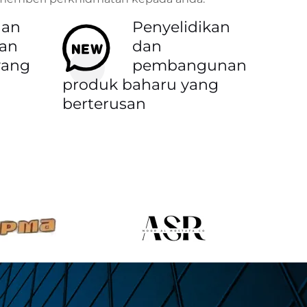
an
Penyelidikan
ran
dan
yang
pembangunan
produk baharu yang
berterusan