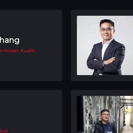
Zhang
riksaan Kualiti
ikal