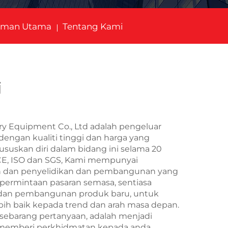
aman Utama
Tentang Kami
i
y Equipment Co., Ltd adalah pengeluar
engan kualiti tinggi dan harga yang
suskan diri dalam bidang ini selama 20
 CE, ISO dan SGS, Kami mempunyai
dan penyelidikan dan pembangunan yang
permintaan pasaran semasa, sentiasa
 dan pembangunan produk baru, untuk
ih baik kepada trend dan arah masa depan.
a sebarang pertanyaan, adalah menjadi
memberi perkhidmatan kepada anda.