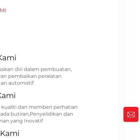
MI
Kami
kan diri dalam pembuatan,
dan pembaikan peralatan
an automotif
 Kami
 kualiti dan memberi perhatian
ada butiran,Penyelidikan dan
n yang Inovatif
 Kami