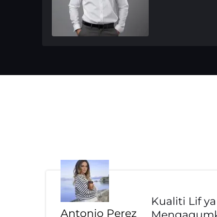
Kualiti Lif y
Antonio Perez
Mengagumk