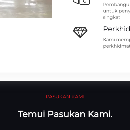
Pembanguna
untuk peny
singkat
Perkhi
Kami mempu
perkhidmat
PASUKAN KAMI
Temui Pasukan Kami.