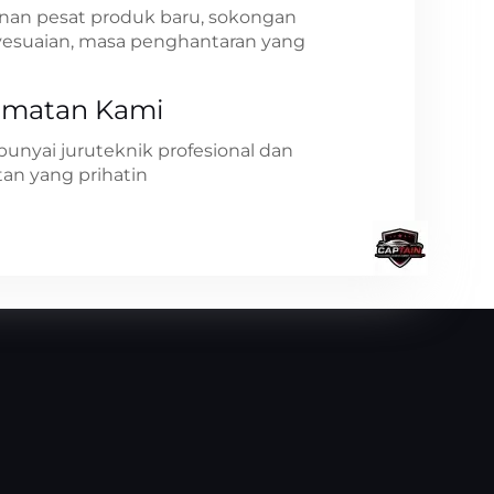
n pesat produk baru, sokongan
esuaian, masa penghantaran yang
dmatan Kami
nyai juruteknik profesional dan
an yang prihatin