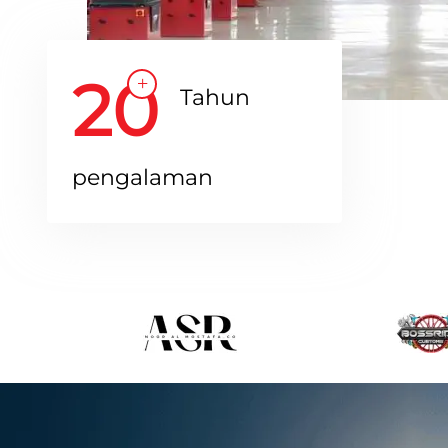
20
Tahun
pengalaman