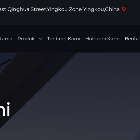
West Qinghua Street,Yingkou Zone Yingkou,China
Utama
Produk
Tentang Kami
Hubungi Kami
Berita
mi