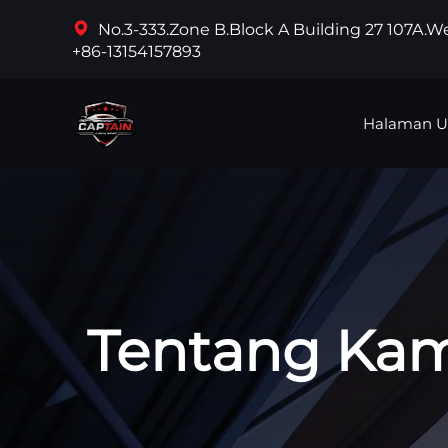
No.3-333.Zone B.Block A Building 27 107A.
+86-13154157893
Halaman 
Tentang Ka