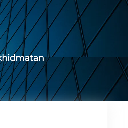
erkhidmatan