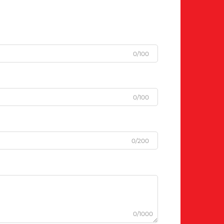
0/100
0/100
0/200
0/1000