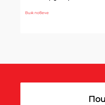
Виж повече
Пои