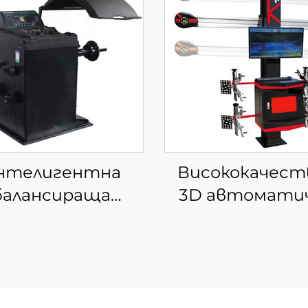
нтелигентна
Висококачест
балансираща
3D автомати
машина за
регулатор на к
директни
за оборудване
продажби на
центровка 
мобилни гуми с
четирите кол