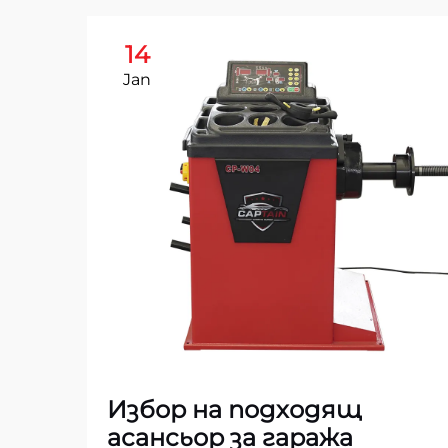
14
Jan
Избор на подходящ
асансьор за гаража