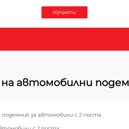
Изпрати
на автомобилни подем
 подемник за автомобили с 2 поста
втомобили с 2 поста