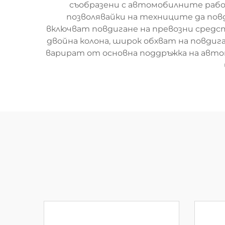
съобразени с автомобилните рабо
позволявайки на техниците да пов
включват повдигане на превозни средс
двойна колона, широк обхват на повдиг
варират от основна поддръжка на авт