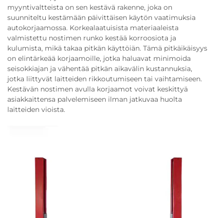
myyntivaltteista on sen kestävä rakenne, joka on
suunniteltu kestämään päivittäisen käytön vaatimuksia
autokorjaamossa. Korkealaatuisista materiaaleista
valmistettu nostimen runko kestää korroosiota ja
kulumista, mikä takaa pitkän käyttöiän. Tämä pitkäikäisyys
on elintärkeää korjaamoille, jotka haluavat minimoida
seisokkiajan ja vähentää pitkän aikavälin kustannuksia,
jotka liittyvät laitteiden rikkoutumiseen tai vaihtamiseen.
Kestävän nostimen avulla korjaamot voivat keskittyä
asiakkaittensa palvelemiseen ilman jatkuvaa huolta
laitteiden vioista.