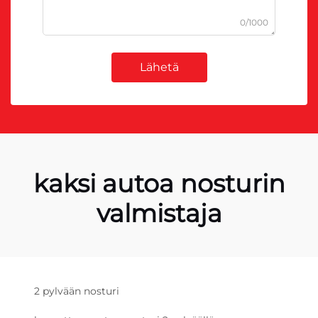
0/1000
Lähetä
kaksi autoa nosturin
valmistaja
2 pylvään nosturi