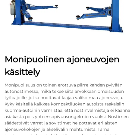
Monipuolinen ajoneuvojen
käsittely
Monipuolisuus on toinen erottuva piirre kahden pylvään
autonostimessa, mikä tekee siitä arvokkaan omaisuuden
työpajoille, jotka huoltavat laajaa valikoimaa ajoneuvoja.
Kyky käsitellä kaikkea kompaktiluokan autoista raskaisiin
kuorma-autoihin varmistaa, että nostinvalmistaja ei käännä
asiakasta pois yhteensopivuusongelmien vuoksi. Nostimen
säädettävät varret ja sovittimet helpottavat erilaisten
ajoneuvokokojen ja akselivälin mahtumista. Tämä