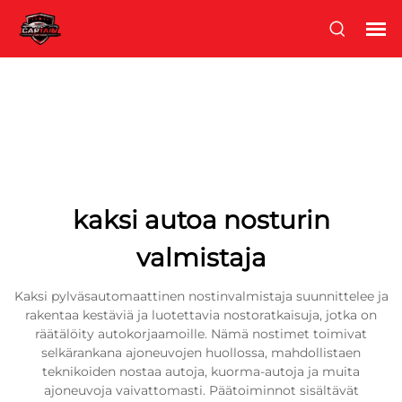
kaksi autoa nosturin
valmistaja
Kaksi pylväsautomaattinen nostinvalmistaja suunnittelee ja
rakentaa kestäviä ja luotettavia nostoratkaisuja, jotka on
räätälöity autokorjaamoille. Nämä nostimet toimivat
selkärankana ajoneuvojen huollossa, mahdollistaen
teknikoiden nostaa autoja, kuorma-autoja ja muita
ajoneuvoja vaivattomasti. Päätoiminnot sisältävät