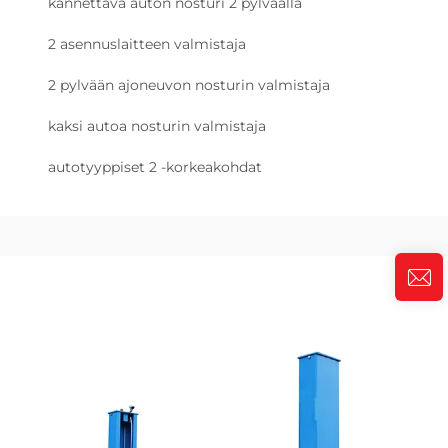
kannettava auton nosturi 2 pylväällä
2 asennuslaitteen valmistaja
2 pylvään ajoneuvon nosturin valmistaja
kaksi autoa nosturin valmistaja
autotyyppiset 2 -korkeakohdat