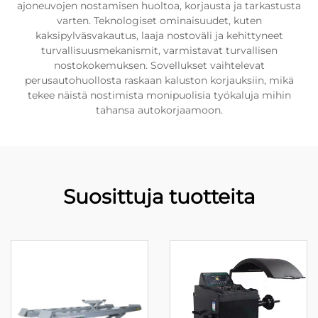
ajoneuvojen nostamisen huoltoa, korjausta ja tarkastusta
varten. Teknologiset ominaisuudet, kuten
kaksipylväsvakautus, laaja nostoväli ja kehittyneet
turvallisuusmekanismit, varmistavat turvallisen
nostokokemuksen. Sovellukset vaihtelevat
perusautohuollosta raskaan kaluston korjauksiin, mikä
tekee näistä nostimista monipuolisia työkaluja mihin
tahansa autokorjaamoon.
Suosittuja tuotteita