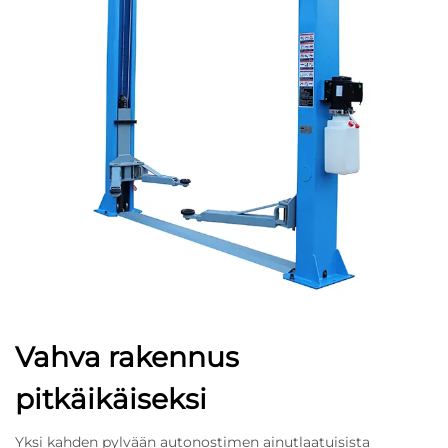
Vahva rakennus
pitkäikäiseksi
Yksi kahden pylvään autonostimen ainutlaatuisista