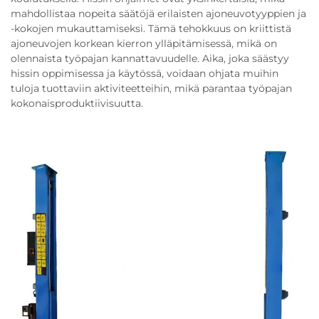
mahdollistaa nopeita säätöjä erilaisten ajoneuvotyyppien ja
-kokojen mukauttamiseksi. Tämä tehokkuus on kriittistä
ajoneuvojen korkean kierron ylläpitämisessä, mikä on
olennaista työpajan kannattavuudelle. Aika, joka säästyy
hissin oppimisessa ja käytössä, voidaan ohjata muihin
tuloja tuottaviin aktiviteetteihin, mikä parantaa työpajan
kokonaisproduktiivisuutta.