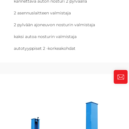
kannettava auton nosturi 2 pylväällä
2 asennuslaitteen valmistaja
2 pylvään ajoneuvon nosturin valmistaja
kaksi autoa nosturin valmistaja
autotyyppiset 2 -korkeakohdat