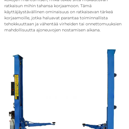
ratkaisun mihin tahansa korjaamoon. Tämä
käyttäjäystävällinen ominaisuus on ratkaisevan tärkeä
korjaamoille, jotka haluavat parantaa toiminnallista
tehokkuuttaan ja vähentää virheiden tai onnettomuuksien
mahdollisuutta ajoneuvojen nostamisen aikana.