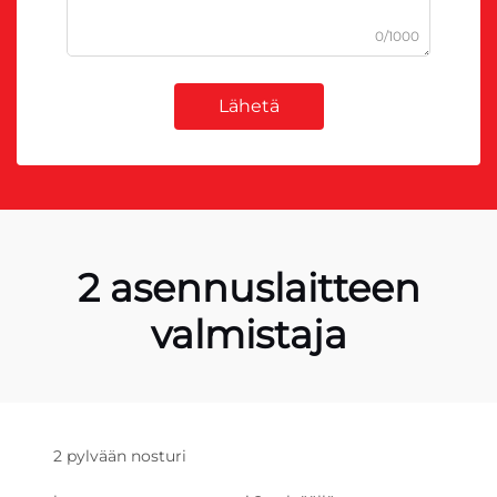
0/1000
Lähetä
2 asennuslaitteen
valmistaja
2 pylvään nosturi