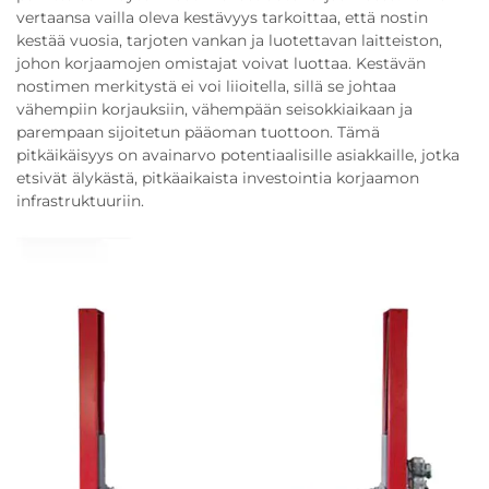
vertaansa vailla oleva kestävyys tarkoittaa, että nostin
kestää vuosia, tarjoten vankan ja luotettavan laitteiston,
johon korjaamojen omistajat voivat luottaa. Kestävän
nostimen merkitystä ei voi liioitella, sillä se johtaa
vähempiin korjauksiin, vähempään seisokkiaikaan ja
parempaan sijoitetun pääoman tuottoon. Tämä
pitkäikäisyys on avainarvo potentiaalisille asiakkaille, jotka
etsivät älykästä, pitkäaikaista investointia korjaamon
infrastruktuuriin.