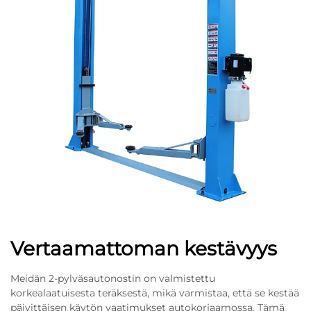
Vertaamattoman kestävyys
Meidän 2-pylväsautonostin on valmistettu
korkealaatuisesta teräksestä, mikä varmistaa, että se kestää
päivittäisen käytön vaatimukset autokorjaamossa. Tämä