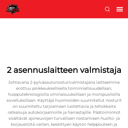
2 asennuslaitteen valmistaja
Johtavana 2-pylväsautonosturivalmistajana laitteemme
erottuu poikkeuksellisella toiminnallisuudellaan,
huipputeknologisilla ominaisuuksillaan ja monipuolisilla
sovelluksillaan. Käyttäjä huomioiden suunnitellut nosturit
on suunniteltu tarjoamaan luotettavia ja tehokkaita
ratkaisuja autokorjaamoille ja harrastajille. Päätoiminnot
sisältävät ajoneuvojen turvallisen nostamisen huolto- ja
korjaustöitä varten, keskittyen käytön helppouteen ja