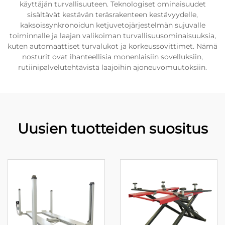
käyttäjän turvallisuuteen. Teknologiset ominaisuudet
sisältävät kestävän teräsrakenteen kestävyydelle,
kaksoissynkronoidun ketjuvetojärjestelmän sujuvalle
toiminnalle ja laajan valikoiman turvallisuusominaisuuksia,
kuten automaattiset turvalukot ja korkeussovittimet. Nämä
nosturit ovat ihanteellisia monenlaisiin sovelluksiin,
rutiinipalvelutehtävistä laajoihin ajoneuvomuutoksiin.
Uusien tuotteiden suositus