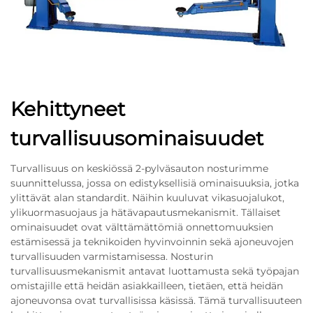
Kehittyneet
turvallisuusominaisuudet
Turvallisuus on keskiössä 2-pylväsauton nosturimme
suunnittelussa, jossa on edistyksellisiä ominaisuuksia, jotka
ylittävät alan standardit. Näihin kuuluvat vikasuojalukot,
ylikuormasuojaus ja hätävapautusmekanismit. Tällaiset
ominaisuudet ovat välttämättömiä onnettomuuksien
estämisessä ja teknikoiden hyvinvoinnin sekä ajoneuvojen
turvallisuuden varmistamisessa. Nosturin
turvallisuusmekanismit antavat luottamusta sekä työpajan
omistajille että heidän asiakkailleen, tietäen, että heidän
ajoneuvonsa ovat turvallisissa käsissä. Tämä turvallisuuteen