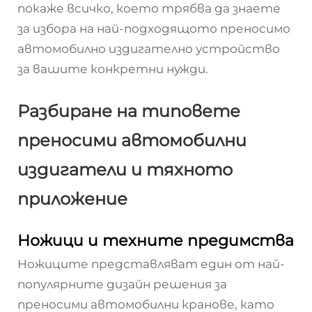
покаже всичко, което трябва да знаете
за избора на най-подходящото преносимо
автомобилно издигателно устройство
за вашите конкретни нужди.
Разбиране на типовете
преносими автомобилни
издигатели и тяхното
приложение
Ножици и техните предимства
Ножиците представляват един от най-
популярните дизайн решения за
преносими автомобилни кранове, като