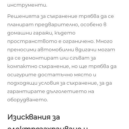
инструменти.
Решенията за съхранение трябва да се
планират предварително, особено в
домашни гаражи, където
пространството е ограничено. Много
преносими автомобилни вдигачи могат
да се демонтират или сгъват за
компактно съхранение, но ще трябва да
осигурите достатъчно място и
подходящи условия за съхранение, за да
гарантирате дълголетието на
оборудването.
Изисквания за