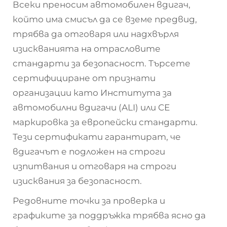
Всеки преносим автомобилен вдигач,
който има смисъл да се вземе предвид,
трябва да отговаря или надхвърля
изискванията на отрасловите
стандарти за безопасност. Търсете
сертифициране от признати
организации като Института за
автомобилни вдигачи (ALI) или CE
маркировка за европейски стандарти.
Тези сертификати гарантират, че
вдигачът е подложен на строги
изпитвания и отговаря на строги
изисквания за безопасност.
Редовните точки за проверка и
графиките за поддръжка трябва ясно да