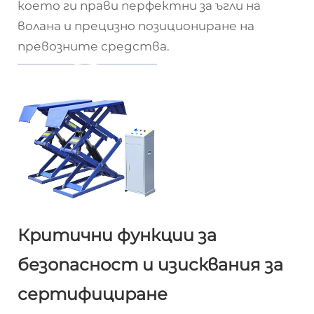
което ги прави перфектни за ъгли на
волана и прецизно позициониране на
превозните средства.
Критични функции за
безопасност и изисквания за
сертифициране