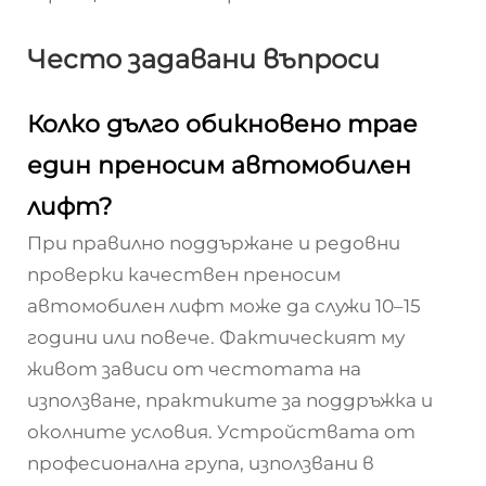
Често задавани въпроси
Колко дълго обикновено трае
един преносим автомобилен
лифт?
При правилно поддържане и редовни
проверки качествен преносим
автомобилен лифт може да служи 10–15
години или повече. Фактическият му
живот зависи от честотата на
използване, практиките за поддръжка и
околните условия. Устройствата от
професионална група, използвани в