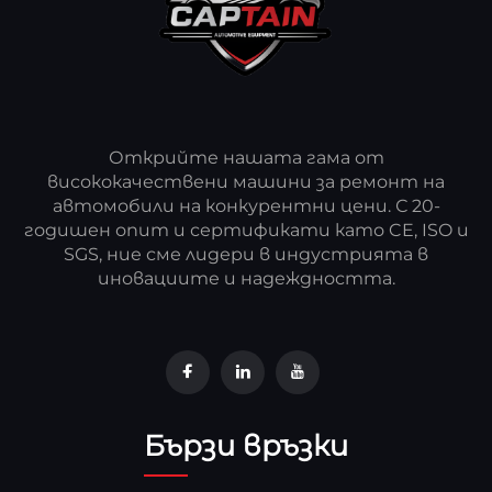
Открийте нашата гама от
висококачествени машини за ремонт на
автомобили на конкурентни цени. С 20-
годишен опит и сертификати като CE, ISO и
SGS, ние сме лидери в индустрията в
иновациите и надеждността.
Бързи връзки