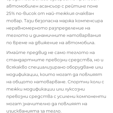
автомобилен асансьор с рейтинг поне
25% по-висок от най-тежкия очакван
товар. Тази безопасна маржа компенсира
неравномерното разпределение на
теглото и динамичните натоварвания
по време на движение на автомобила.
Имайте предвид не само теглото на
стандартните превозни средства, но и
всякакво специализирано оборудване или
модификации, които могат да повлияят
на общото натоварване. Спортни коли с
тежки модификации или луксозни
превозни средства с усилени компоненти
могат значително да повлияят на
изискванията за тегло.