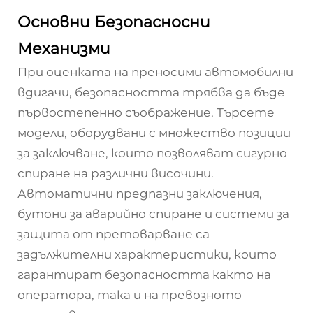
Основни Безопасносни
Механизми
При оценката на преносими автомобилни
вдигачи, безопасността трябва да бъде
първостепенно съображение. Търсете
модели, оборудвани с множество позиции
за заключване, които позволяват сигурно
спиране на различни височини.
Автоматични предпазни заключения,
бутони за аварийно спиране и системи за
защита от претоварване са
задължителни характеристики, които
гарантират безопасността както на
оператора, така и на превозното