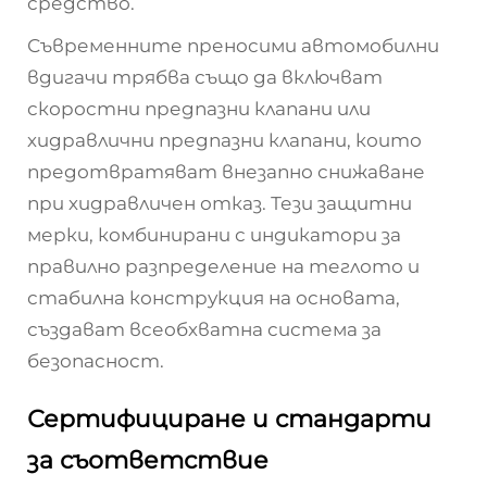
средство.
Съвременните преносими автомобилни
вдигачи трябва също да включват
скоростни предпазни клапани или
хидравлични предпазни клапани, които
предотвратяват внезапно снижаване
при хидравличен отказ. Тези защитни
мерки, комбинирани с индикатори за
правилно разпределение на теглото и
стабилна конструкция на основата,
създават всеобхватна система за
безопасност.
Сертифициране и стандарти
за съответствие