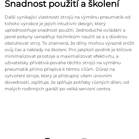
Snadnost použití a školení
Další vynikající vlastností strojů na výměnu pneumatik od
tohoto výrobce je jejich intuitivní design, který
upřednostňuje snadnost použití. Jednoduché ovládání a
jasné pokyny usnadňují technikům naučit se a s důvěrou
obsluhovat stroj. To znamená, že dílny mohou výrazně snížit
svůj čas a náklady na školení. Pro jakýkoli podnik je klíčové
minimalizovat prostoje a maximalizovat efektivitu, a
uživatelsky přívětivá povaha těchto strojů na výměnu
pneumatik přímo přispívá k těmto cílům. Důraz na
vytvoření stroje, který je přístupný všem úrovním
dovedností, zajišťuje, že splňuje potřeby různých dílen, od
malých rodinných garáží po velká servisní centra.