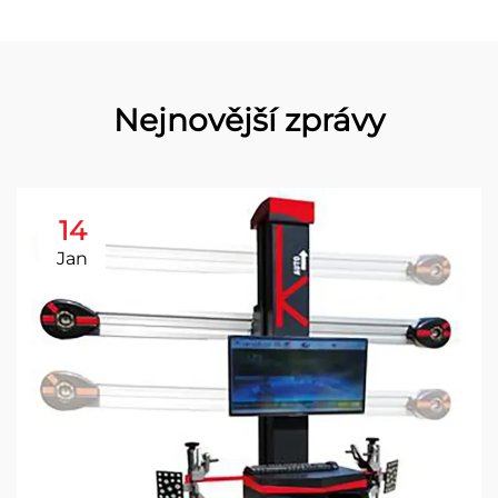
Nejnovější zprávy
14
Jan