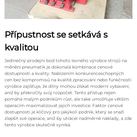
Přípustnost se setkává s
kvalitou
Jedinečný prodejní bod tohoto levného výrobce strojů na
měnění pneumatik je dokonalá kombinace cenové
dostupnosti a kvality. Nabízením konkurenceschopných
cen bez kompromisů na kvalitě zpracování nebo funkčnosti
výrobce zajišťuje, že dílny mohou získat moderní vybavení,
aniž by překročily svůj rozpočet. Tento přístup nejen
pomáhá malým podnikům růst, ale také umožňuje větším
operacím maximalizovat jejich investice. Faktor cenové
dostupnosti je klíčový pro jakýkoli podnik, který se snaží
zlepšit své operace, aniž by utrácel nadměrné náklady, a zde
tento výrobce skutečně vyniká.