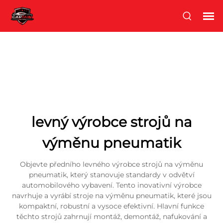
levný výrobce strojů na
výměnu pneumatik
Objevte předního levného výrobce strojů na výměnu
pneumatik, který stanovuje standardy v odvětví
automobilového vybavení. Tento inovativní výrobce
navrhuje a vyrábí stroje na výměnu pneumatik, které jsou
kompaktní, robustní a vysoce efektivní. Hlavní funkce
těchto strojů zahrnují montáž, demontáž, nafukování a