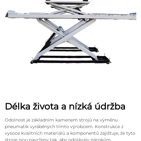
Délka života a nízká údržba
Odolnost je základním kamenem strojů na výměnu
pneumatik vyráběných tímto výrobcem. Konstrukce z
vysoce kvalitních materiálů a komponentů zajišťuje, že tyto
stroje jsou navrženy tak, aby odolávaly nárokům