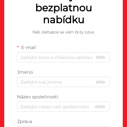
bezplatnou
nabídku
Náš zástupce se vám brzy ozve.
E-mail
0/100
Jméno
0/100
Název společnosti
0/200
Zpráva