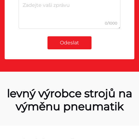
0/1000
Odeslat
levný výrobce strojů na
výměnu pneumatik